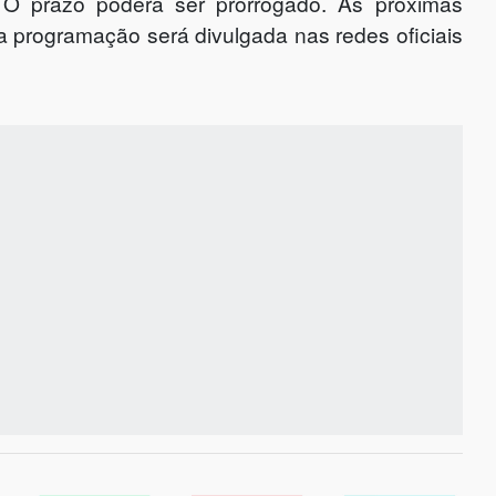
. O prazo poderá ser prorrogado. As próximas
a programação será divulgada nas redes oficiais