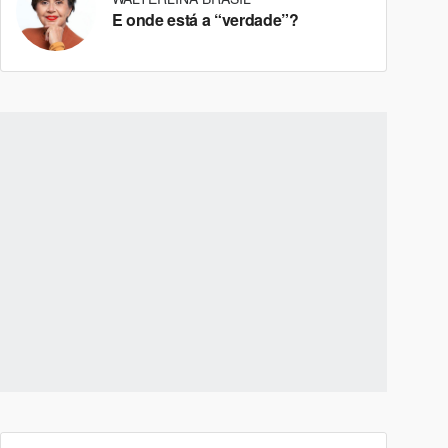
E onde está a “verdade”?