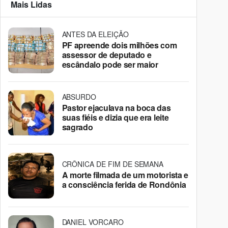
Mais Lidas
ANTES DA ELEIÇÃO
PF apreende dois milhões com
assessor de deputado e
escândalo pode ser maior
ABSURDO
Pastor ejaculava na boca das
suas fiéis e dizia que era leite
sagrado
CRÔNICA DE FIM DE SEMANA
A morte filmada de um motorista e
a consciência ferida de Rondônia
DANIEL VORCARO