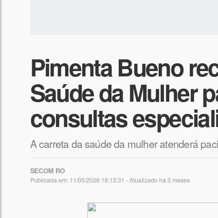
Pimenta Bueno rec
Saúde da Mulher p
consultas especial
A carreta da saúde da mulher atenderá paci
SECOM RO
Publicada em: 11/05/2026 18:13:31 - Atualizado
há 3 meses