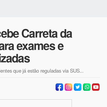
ebe Carreta da
ara exames e
izadas
entes que já estão reguladas via SUS...