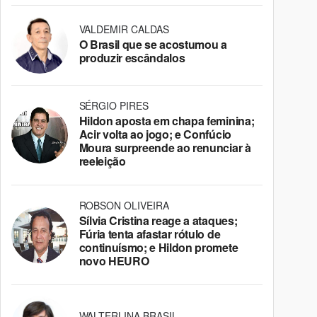
VALDEMIR CALDAS
O Brasil que se acostumou a
produzir escândalos
SÉRGIO PIRES
Hildon aposta em chapa feminina;
Acir volta ao jogo; e Confúcio
Moura surpreende ao renunciar à
reeleição
ROBSON OLIVEIRA
Sílvia Cristina reage a ataques;
Fúria tenta afastar rótulo de
continuísmo; e Hildon promete
novo HEURO
WALTERLINA BRASIL