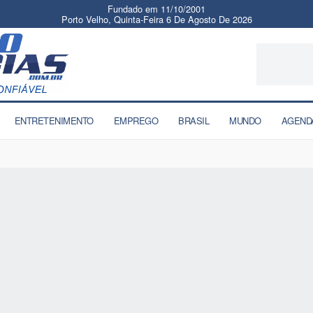
Fundado em 11/10/2001
Porto Velho, Quinta-Feira 6 De Agosto De 2026
ENTRETENIMENTO
EMPREGO
BRASIL
MUNDO
AGEND