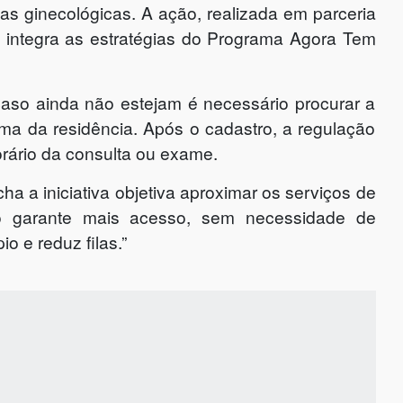
s ginecológicas. A ação, realizada em parceria
, integra as estratégias do Programa Agora Tem
caso ainda não estejam é necessário procurar a
a da residência. Após o cadastro, a regulação
orário da consulta ou exame.
 a iniciativa objetiva aproximar os serviços de
o garante mais acesso, sem necessidade de
o e reduz filas.”