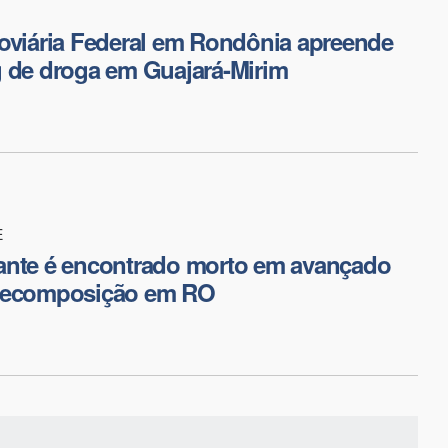
oviária Federal em Rondônia apreende
g de droga em Guajará-Mirim
E
ante é encontrado morto em avançado
decomposição em RO