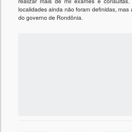
realizar mais de mil exames e consultas
localidades ainda não foram definidas, mas 
do governo de Rondônia.