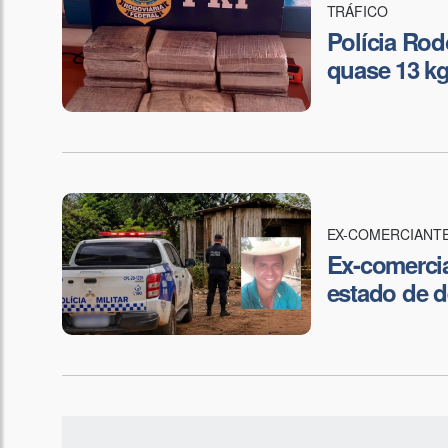
TRÁFICO
Polícia Rod
quase 13 k
EX-COMERCIANT
Ex-comerci
estado de 