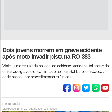
Dois jovens morrem em grave acidente
após moto invadir pista na RO-383
Vinicius morreu ainda no local do acidente. Vanderlei foi socorrido
em estado grave e encaminhado ao Hospital Euro, em Cacoal,
onde passou por procedimentos cirúrgicos...
Por Redação
18/05/2026 15:34:20 - Atualizado
há 3 meses