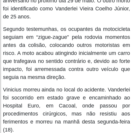
aniversário no próximo dia 29 de maio. O outro morto
foi identificado como Vanderlei Vieira Coelho Júnior,
de 25 anos.
Segundo testemunhas, os ocupantes da motocicleta
seguiam em “zigue-zague” pela rodovia momentos
antes da colisão, colocando outros motoristas em
risco. A moto acabou atingindo inicialmente um carro
que trafegava no sentido contrário e, devido ao forte
impacto, foi arremessada contra outro veículo que
seguia na mesma direção.
Vinicius morreu ainda no local do acidente. Vanderlei
foi socorrido em estado grave e encaminhado ao
Hospital Euro, em Cacoal, onde passou por
procedimentos cirúrgicos, mas não resistiu aos
ferimentos e morreu na manhã desta segunda-feira
(18).