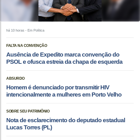
há 10 horas
- Em Política
FALTA NA CONVENÇÃO
Ausência de Expedito marca convenção do
PSOL e ofusca estreia da chapa de esquerda
ABSURDO
Homem é denunciado por transmitir HIV
intencionalmente a mulheres em Porto Velho
SOBRE SEU PATRIMÔNIO
Nota de esclarecimento do deputado estadual
Lucas Torres (PL)