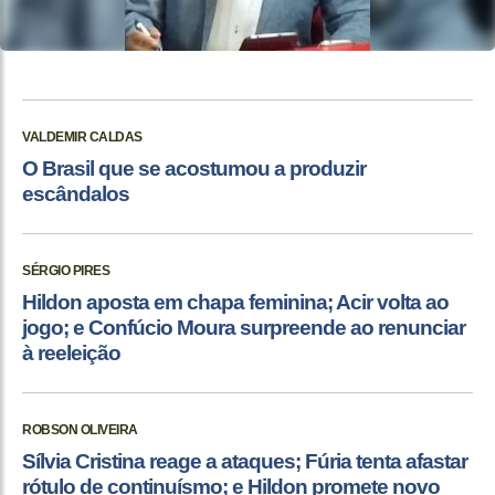
VALDEMIR CALDAS
O Brasil que se acostumou a produzir
escândalos
SÉRGIO PIRES
Hildon aposta em chapa feminina; Acir volta ao
jogo; e Confúcio Moura surpreende ao renunciar
à reeleição
ROBSON OLIVEIRA
Sílvia Cristina reage a ataques; Fúria tenta afastar
rótulo de continuísmo; e Hildon promete novo