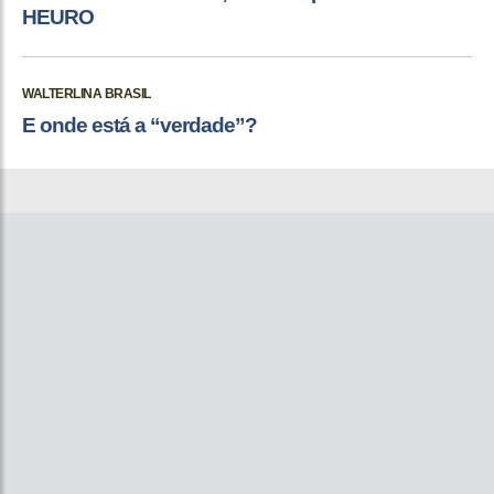
HEURO
WALTERLINA BRASIL
E onde está a “verdade”?