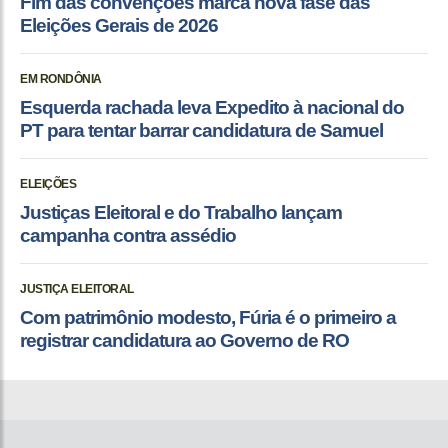
Fim das convenções marca nova fase das
Eleições Gerais de 2026
EM RONDÔNIA
Esquerda rachada leva Expedito à nacional do
PT para tentar barrar candidatura de Samuel
ELEIÇÕES
Justiças Eleitoral e do Trabalho lançam
campanha contra assédio
JUSTIÇA ELEITORAL
Com patrimônio modesto, Fúria é o primeiro a
registrar candidatura ao Governo de RO