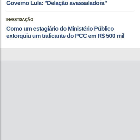
Governo Lula: "Delação avassaladora"
INVESTIGAÇÃO
Como um estagiário do Ministério Público
extorquiu um traficante do PCC em R$ 500 mil