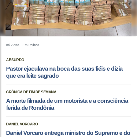
há 2 dias
- Em Política
ABSURDO
Pastor ejaculava na boca das suas fiéis e dizia
que era leite sagrado
CRÔNICA DE FIM DE SEMANA
A morte filmada de um motorista e a consciência
ferida de Rondônia
DANIEL VORCARO
Daniel Vorcaro entrega ministro do Supremo e do