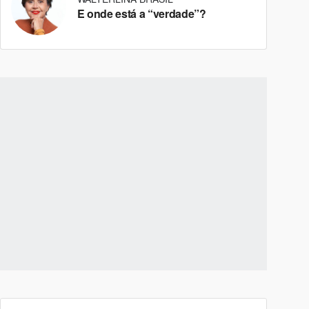
E onde está a “verdade”?