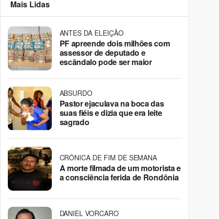
Mais Lidas
ANTES DA ELEIÇÃO
PF apreende dois milhões com
assessor de deputado e
escândalo pode ser maior
ABSURDO
Pastor ejaculava na boca das
suas fiéis e dizia que era leite
sagrado
CRÔNICA DE FIM DE SEMANA
A morte filmada de um motorista e
a consciência ferida de Rondônia
DANIEL VORCARO