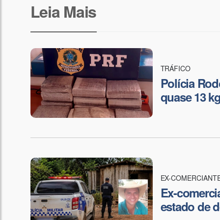
Leia Mais
TRÁFICO
Polícia Rod
quase 13 k
EX-COMERCIANT
Ex-comerci
estado de 