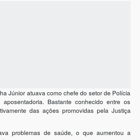
a Júnior atuava como chefe do setor de Polícia
 aposentadoria. Bastante conhecido entre os
a ativamente das ações promovidas pela Justiça
ntava problemas de saúde, o que aumentou a