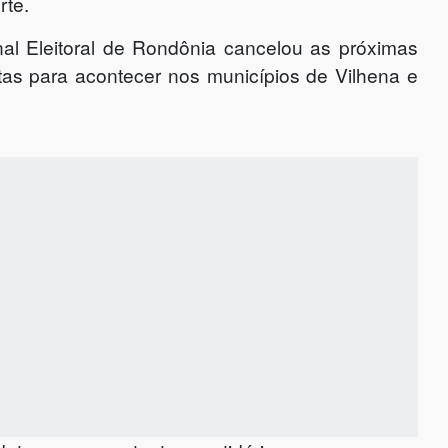
rte.
nal Eleitoral de Rondônia cancelou as próximas
tas para acontecer nos municípios de Vilhena e