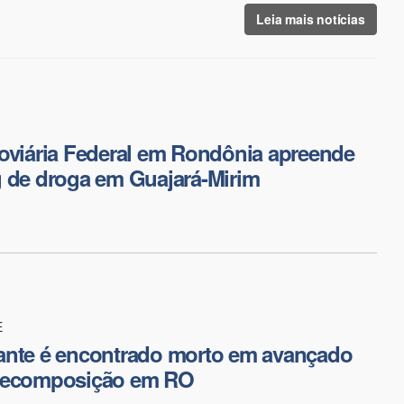
Leia mais notícias
oviária Federal em Rondônia apreende
g de droga em Guajará-Mirim
E
ante é encontrado morto em avançado
decomposição em RO