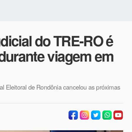
udicial do TRE-RO é
durante viagem em
al Eleitoral de Rondônia cancelou as próximas