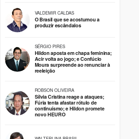
VALDEMIR CALDAS
O Brasil que se acostumou a
produzir escândalos
SÉRGIO PIRES
Hildon aposta em chapa feminina;
Acir volta ao jogo; e Confúcio
Moura surpreende ao renunciar à
reeleição
ROBSON OLIVEIRA
Sílvia Cristina reage a ataques;
Fúria tenta afastar rótulo de
continuísmo; e Hildon promete
novo HEURO
WALTERLINA BRASIL