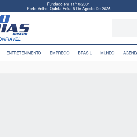
Fundado em 11/10/2001
Porto Velho, Quinta-Feira 6 De Agosto De 2026
ENTRETENIMENTO
EMPREGO
BRASIL
MUNDO
AGEND