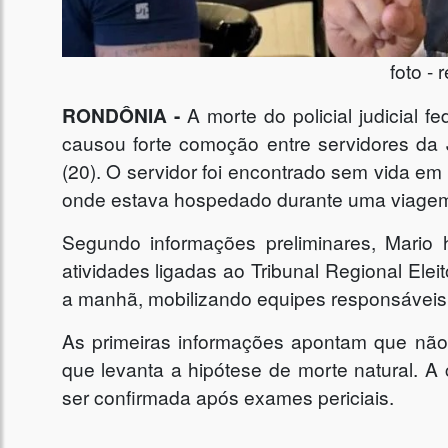
foto -
RONDÔNIA -
A morte do policial judicial 
causou forte comoção entre servidores da J
(20). O servidor foi encontrado sem vida em 
onde estava hospedado durante uma viagem i
Segundo informações preliminares, Mario 
atividades ligadas ao Tribunal Regional Elei
a manhã, mobilizando equipes responsáveis 
As primeiras informações apontam que não h
que levanta a hipótese de morte natural. A 
ser confirmada após exames periciais.