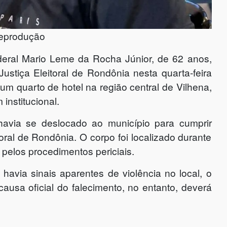
 reprodução
federal Mario Leme da Rocha Júnior, de 62 anos,
ustiça Eleitoral de Rondônia nesta quarta-feira
um quarto de hotel na região central de Vilhena,
nstitucional.
havia se deslocado ao município para cumprir
toral de Rondônia. O corpo foi localizado durante
pelos procedimentos periciais.
avia sinais aparentes de violência no local, o
causa oficial do falecimento, no entanto, deverá