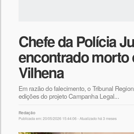
Chefe da Polícia J
encontrado morto 
Vilhena
Em razão do falecimento, o Tribunal Region
edições do projeto Campanha Legal...
Redação
Publicada em: 20/05/2026 15:44:06 - Atualizado
há 3 meses