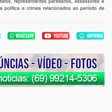
datos, representantes partidários, assessores e
da política e crimes relacionados ao período de