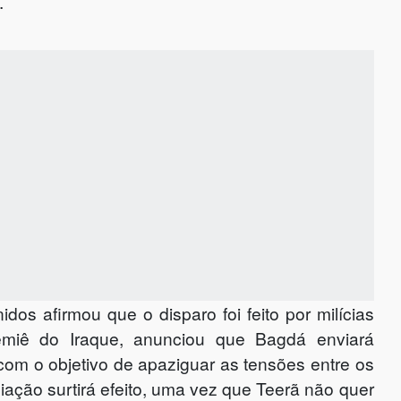
.
s afirmou que o disparo foi feito por milícias
remiê do Iraque, anunciou que Bagdá enviará
com o objetivo de apaziguar as tensões entre os
iação surtirá efeito, uma vez que Teerã não quer