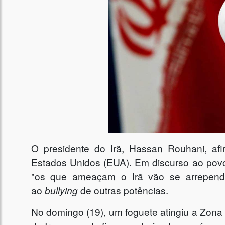
O
presidente do Irã, Hassan Rouhani, a
Estados Unidos (EUA). Em discurso ao povo 
"os que ameaçam o Irã vão se arrepende
ao
bullying
de outras potências.
No domingo (19), um foguete atingiu a Zona 