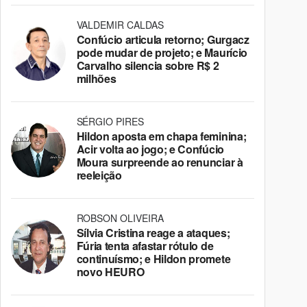
VALDEMIR CALDAS
Confúcio articula retorno; Gurgacz
pode mudar de projeto; e Maurício
Carvalho silencia sobre R$ 2
milhões
SÉRGIO PIRES
Hildon aposta em chapa feminina;
Acir volta ao jogo; e Confúcio
Moura surpreende ao renunciar à
reeleição
ROBSON OLIVEIRA
Sílvia Cristina reage a ataques;
Fúria tenta afastar rótulo de
continuísmo; e Hildon promete
novo HEURO