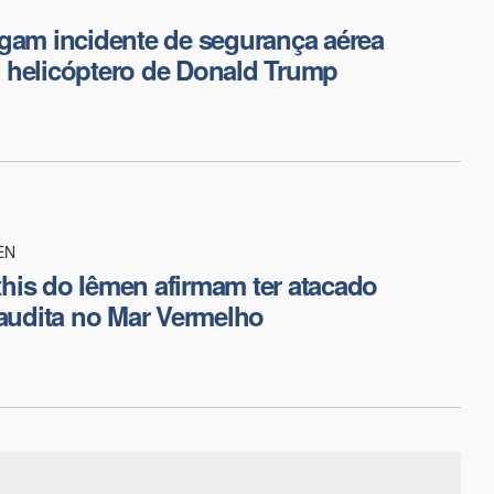
gam incidente de segurança aérea
 helicóptero de Donald Trump
EN
is do Iêmen afirmam ter atacado
saudita no Mar Vermelho