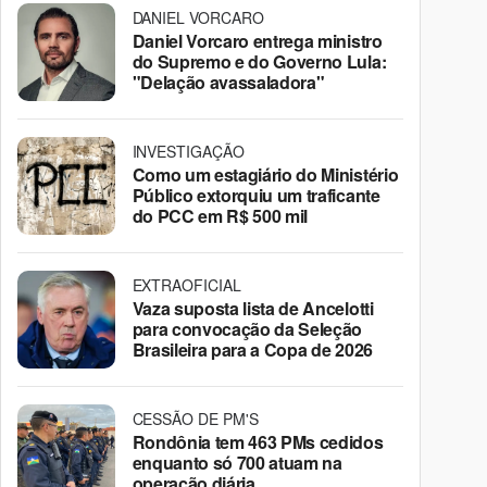
DANIEL VORCARO
Daniel Vorcaro entrega ministro
do Supremo e do Governo Lula:
"Delação avassaladora"
INVESTIGAÇÃO
Como um estagiário do Ministério
Público extorquiu um traficante
do PCC em R$ 500 mil
EXTRAOFICIAL
Vaza suposta lista de Ancelotti
para convocação da Seleção
Brasileira para a Copa de 2026
CESSÃO DE PM'S
Rondônia tem 463 PMs cedidos
enquanto só 700 atuam na
operação diária