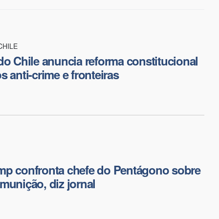
CHILE
do Chile anuncia reforma constitucional
 anti-crime e fronteiras
mp confronta chefe do Pentágono sobre
munição, diz jornal