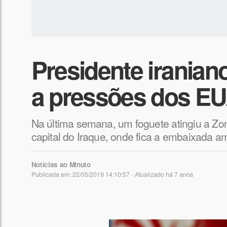
Presidente iranian
a pressões dos E
Na última semana, um foguete atingiu a Zo
capital do Iraque, onde fica a embaixada a
Notícias ao Minuto
Publicada em: 22/05/2019 14:10:57 - Atualizado
há 7 anos