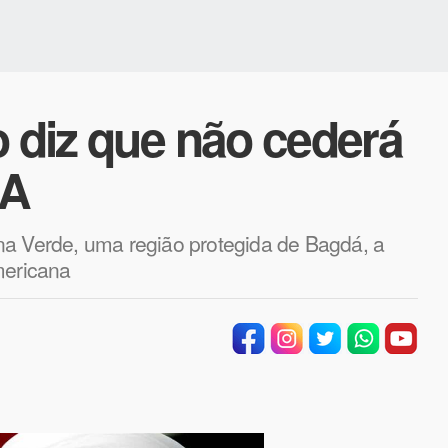
o diz que não cederá
UA
na Verde, uma região protegida de Bagdá, a
mericana