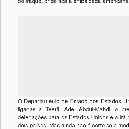
do Iraque, onde fica a embaixada americana
O Departamento de Estado dos Estados Unido
ligadas a Teerã. Adel Abdul-Mahdi, o p
delegações para os Estados Unidos e o Irã 
dois países. Mas ainda não é certo se a med