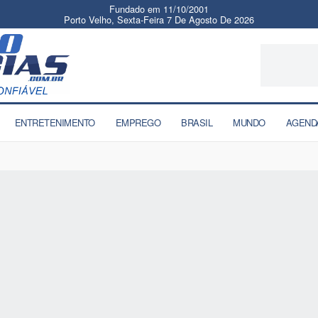
Fundado em 11/10/2001
Porto Velho, Sexta-Feira 7 De Agosto De 2026
ENTRETENIMENTO
EMPREGO
BRASIL
MUNDO
AGEND