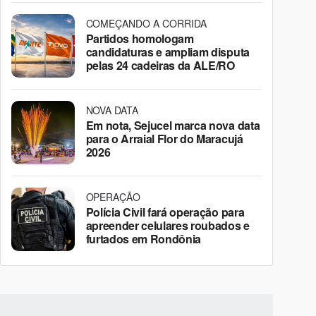
COMEÇANDO A CORRIDA
Partidos homologam
candidaturas e ampliam disputa
pelas 24 cadeiras da ALE/RO
NOVA DATA
Em nota, Sejucel marca nova data
para o Arraial Flor do Maracujá
2026
OPERAÇÃO
Polícia Civil fará operação para
apreender celulares roubados e
furtados em Rondônia