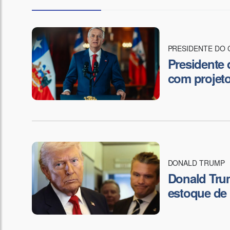
PRESIDENTE DO 
Presidente 
com projetos
DONALD TRUMP
Donald Tru
estoque de 