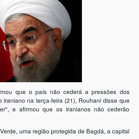
firmou que o país não cederá a pressões dos
iraniano na terça-feira (21), Rouhani disse que
r", e afirmou que os iranianos não cederão
Verde, uma região protegida de Bagdá, a capital