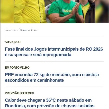
há um dia
- Últimas notícias
SUSPENSO
Fase final dos Jogos Intermunicipais de RO 2026
é suspensa e será reprogramada
EM PORTO VELHO
PRF encontra 72 kg de mercúrio, ouro e pistola
escondidos em caminhonete
PREVISÃO DO TEMPO
Calor deve chegar a 36°C neste sábado em
Rondônia, com previsão de chuvas isoladas