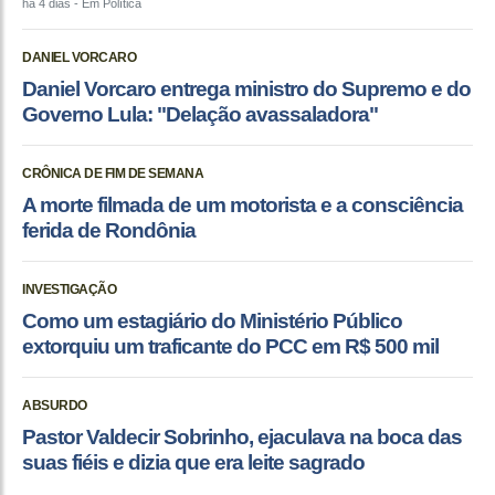
há 4 dias
- Em Política
DANIEL VORCARO
Daniel Vorcaro entrega ministro do Supremo e do
Governo Lula: "Delação avassaladora"
CRÔNICA DE FIM DE SEMANA
A morte filmada de um motorista e a consciência
ferida de Rondônia
INVESTIGAÇÃO
Como um estagiário do Ministério Público
extorquiu um traficante do PCC em R$ 500 mil
ABSURDO
Pastor Valdecir Sobrinho, ejaculava na boca das
suas fiéis e dizia que era leite sagrado