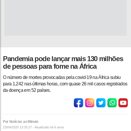
Pandemia pode lançar mais 130 milhões
de pessoas para fome na África
O número de mortes provocadas pela covid-19 na África subiu
para 1.242 nas últimas horas, com quase 26 mil casos registrados
da doença em 52 países.
Por Notícias ao Minuto
23/04/2020 13:35:27 - Atualizado
há 6 anos