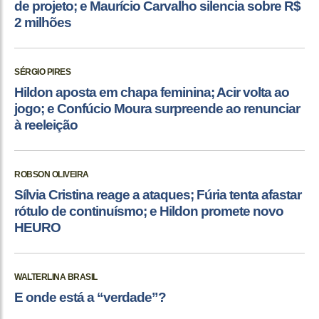
de projeto; e Maurício Carvalho silencia sobre R$
2 milhões
SÉRGIO PIRES
Hildon aposta em chapa feminina; Acir volta ao
jogo; e Confúcio Moura surpreende ao renunciar
à reeleição
ROBSON OLIVEIRA
Sílvia Cristina reage a ataques; Fúria tenta afastar
rótulo de continuísmo; e Hildon promete novo
HEURO
WALTERLINA BRASIL
E onde está a “verdade”?