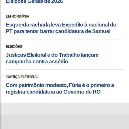
Eleições Gerais de 2026
EM RONDÔNIA
Esquerda rachada leva Expedito à nacional do
PT para tentar barrar candidatura de Samuel
ELEIÇÕES
Justiças Eleitoral e do Trabalho lançam
campanha contra assédio
JUSTIÇA ELEITORAL
Com patrimônio modesto, Fúria é o primeiro a
registrar candidatura ao Governo de RO