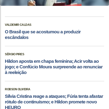
VALDEMIR CALDAS
O Brasil que se acostumou a produzir
escândalos
SÉRGIO PIRES
Hildon aposta em chapa feminina; Acir volta ao
jogo; e Confúcio Moura surpreende ao renunciar
à reeleição
ROBSON OLIVEIRA
Sílvia Cristina reage a ataques; Fúria tenta afastar
rótulo de continuísmo; e Hildon promete novo
HEURO