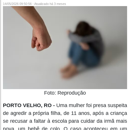
14/05/2026 09:50:56 - Atualizado
há 3 meses
Foto: Reprodução
PORTO VELHO, RO -
Uma mulher foi presa suspeita
de agredir a própria filha, de 11 anos, após a criança
se recusar a faltar à escola para cuidar da irmã mais
nova, um bebê de colo. O caso aconteceu em um