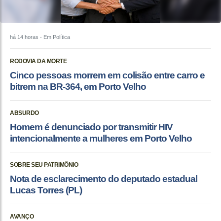
há 14 horas
- Em Política
RODOVIA DA MORTE
Cinco pessoas morrem em colisão entre carro e
bitrem na BR-364, em Porto Velho
ABSURDO
Homem é denunciado por transmitir HIV
intencionalmente a mulheres em Porto Velho
SOBRE SEU PATRIMÔNIO
Nota de esclarecimento do deputado estadual
Lucas Torres (PL)
AVANÇO