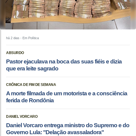
há 2 dias
- Em Política
ABSURDO
Pastor ejaculava na boca das suas fiéis e dizia
que era leite sagrado
CRÔNICA DE FIM DE SEMANA
A morte filmada de um motorista e a consciência
ferida de Rondônia
DANIEL VORCARO
Daniel Vorcaro entrega ministro do Supremo e do
Governo Lula: "Delação avassaladora"