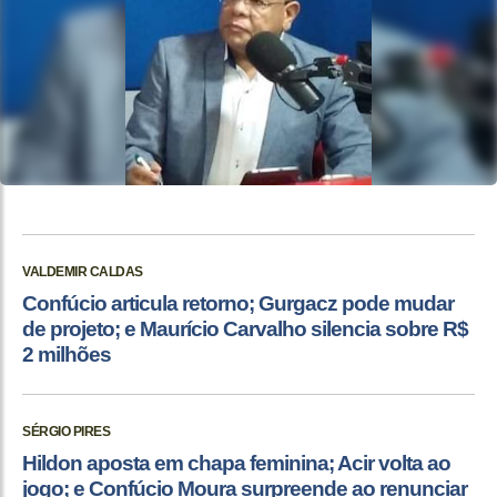
VALDEMIR CALDAS
Confúcio articula retorno; Gurgacz pode mudar
de projeto; e Maurício Carvalho silencia sobre R$
2 milhões
SÉRGIO PIRES
Hildon aposta em chapa feminina; Acir volta ao
jogo; e Confúcio Moura surpreende ao renunciar