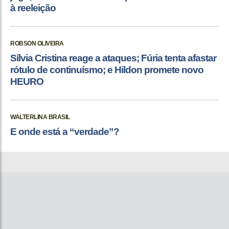
à reeleição
ROBSON OLIVEIRA
Sílvia Cristina reage a ataques; Fúria tenta afastar
rótulo de continuísmo; e Hildon promete novo
HEURO
WALTERLINA BRASIL
E onde está a “verdade”?