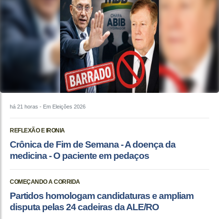
há 21 horas
- Em Eleições 2026
REFLEXÃO E IRONIA
Crônica de Fim de Semana - A doença da
medicina - O paciente em pedaços
COMEÇANDO A CORRIDA
Partidos homologam candidaturas e ampliam
disputa pelas 24 cadeiras da ALE/RO