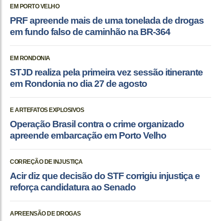
EM PORTO VELHO
PRF apreende mais de uma tonelada de drogas
em fundo falso de caminhão na BR-364
EM RONDONIA
STJD realiza pela primeira vez sessão itinerante
em Rondonia no dia 27 de agosto
E ARTEFATOS EXPLOSIVOS
Operação Brasil contra o crime organizado
apreende embarcação em Porto Velho
CORREÇÃO DE INJUSTIÇA
Acir diz que decisão do STF corrigiu injustiça e
reforça candidatura ao Senado
APREENSÃO DE DROGAS