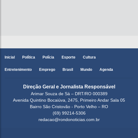
Inicial
Política
Polícia
Esporte
Cultura
Entretenimento
Emprego
Brasil
Mundo
Agenda
Direção Geral e Jornalista Responsável
Arimar Souza de Sá – DRT/RO 000389
Avenida Quintino Bocaiúva, 2475, Primeiro Andar Sala 05
Bairro São Cristovão - Porto Velho – RO
(69) 99214-5306
redacao@rondonoticias.com.br