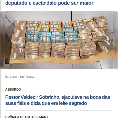
deputado e escândalo pode ser maior
há 3 dias
- Em Política
ABSURDO
Pastor Valdecir Sobrinho, ejaculava na boca das
suas fiéis e dizia que era leite sagrado
CRÔNICA DE FIM DE SEMANA