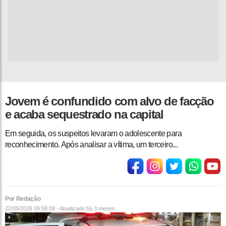
Jovem é confundido com alvo de facção
e acaba sequestrado na capital
Em seguida, os suspeitos levaram o adolescente para
reconhecimento. Após analisar a vítima, um terceiro...
Por Redação
22/05/2026 09:59:08 - Atualizado
há 3 meses