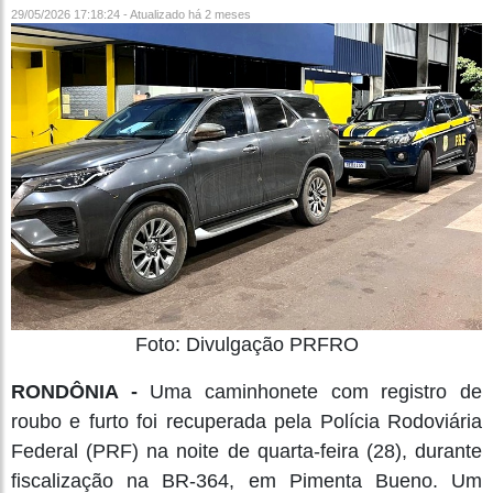
29/05/2026 17:18:24 - Atualizado
há 2 meses
Foto: Divulgação PRFRO
RONDÔNIA -
Uma caminhonete com registro de
roubo e furto foi recuperada pela Polícia Rodoviária
Federal (PRF) na noite de quarta-feira (28), durante
fiscalização na BR-364, em Pimenta Bueno. Um