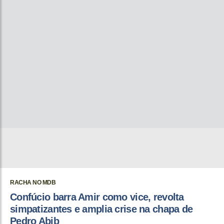
RACHA NO MDB
Confúcio barra Amir como vice, revolta
simpatizantes e amplia crise na chapa de
Pedro Abib