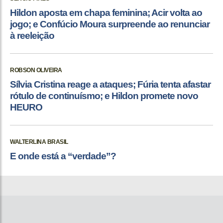
Hildon aposta em chapa feminina; Acir volta ao
jogo; e Confúcio Moura surpreende ao renunciar
à reeleição
ROBSON OLIVEIRA
Sílvia Cristina reage a ataques; Fúria tenta afastar
rótulo de continuísmo; e Hildon promete novo
HEURO
WALTERLINA BRASIL
E onde está a “verdade”?