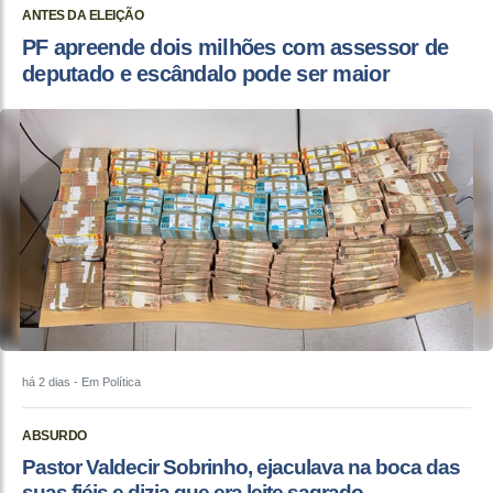
ANTES DA ELEIÇÃO
PF apreende dois milhões com assessor de
deputado e escândalo pode ser maior
há 2 dias
- Em Política
ABSURDO
Pastor Valdecir Sobrinho, ejaculava na boca das
suas fiéis e dizia que era leite sagrado