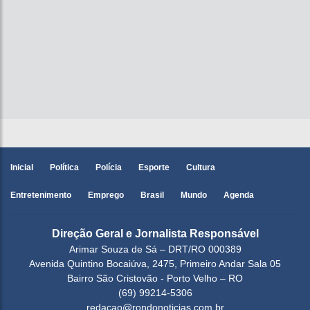
Inicial
Política
Polícia
Esporte
Cultura
Entretenimento
Emprego
Brasil
Mundo
Agenda
Direção Geral e Jornalista Responsável
Arimar Souza de Sá – DRT/RO 000389
Avenida Quintino Bocaiúva, 2475, Primeiro Andar Sala 05
Bairro São Cristovão - Porto Velho – RO
(69) 99214-5306
redacao@rondonoticias.com.br