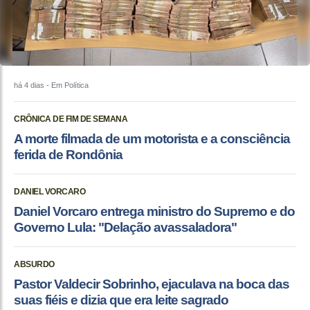
há 4 dias
- Em Política
CRÔNICA DE FIM DE SEMANA
A morte filmada de um motorista e a consciência
ferida de Rondônia
DANIEL VORCARO
Daniel Vorcaro entrega ministro do Supremo e do
Governo Lula: "Delação avassaladora"
ABSURDO
Pastor Valdecir Sobrinho, ejaculava na boca das
suas fiéis e dizia que era leite sagrado