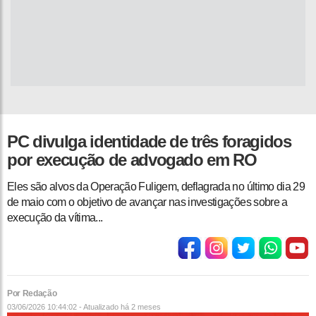
PC divulga identidade de três foragidos
por execução de advogado em RO
Eles são alvos da Operação Fuligem, deflagrada no último dia 29
de maio com o objetivo de avançar nas investigações sobre a
execução da vítima...
Por Redação
03/06/2026 10:44:02 - Atualizado
há 2 meses