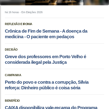
há 16 horas
- Em Eleições 2026
REFLEXÃO E IRONIA
Crônica de Fim de Semana - A doença da
medicina - O paciente em pedaços
DECISÃO
Greve dos professores em Porto Velho é
considerada ilegal pela Justiça
CAMPANHA
Perto do povo e contra a corrupção, Sílvia
reforça: Dinheiro público é coisa séria
BENEFÍCIO
CAIXA disponibiliza vale-recarga do Programa