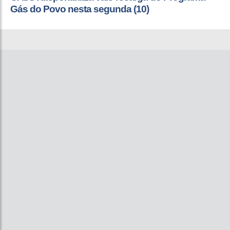
Gás do Povo nesta segunda (10)