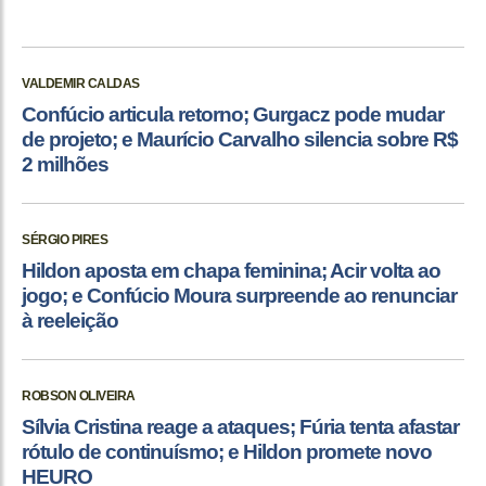
VALDEMIR CALDAS
Confúcio articula retorno; Gurgacz pode mudar
de projeto; e Maurício Carvalho silencia sobre R$
2 milhões
SÉRGIO PIRES
Hildon aposta em chapa feminina; Acir volta ao
jogo; e Confúcio Moura surpreende ao renunciar
à reeleição
ROBSON OLIVEIRA
Sílvia Cristina reage a ataques; Fúria tenta afastar
rótulo de continuísmo; e Hildon promete novo
HEURO