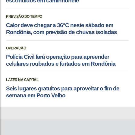
escondidos em caminhonete
PREVISÃO DO TEMPO
Calor deve chegar a 36°C neste sábado em
Rondônia, com previsão de chuvas isoladas
OPERAÇÃO
Polícia Civil fará operação para apreender
celulares roubados e furtados em Rondônia
LAZER NA CAPITAL
Seis lugares gratuitos para aproveitar o fim de
semana em Porto Velho