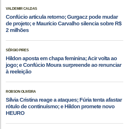
VALDEMIR CALDAS
Confúcio articula retorno; Gurgacz pode mudar
de projeto; e Maurício Carvalho silencia sobre R$
2 milhões
SÉRGIO PIRES
Hildon aposta em chapa feminina; Acir volta ao
jogo; e Confúcio Moura surpreende ao renunciar
à reeleição
ROBSON OLIVEIRA
Sílvia Cristina reage a ataques; Fúria tenta afastar
rótulo de continuísmo; e Hildon promete novo
HEURO