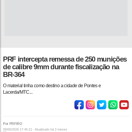
PRF intercepta remessa de 250 munições
de calibre 9mm durante fiscalização na
BR-364
O material tinha como destino a cidade de Pontes e
Lacerda/MTC...
Por PRF/RO
09/06/2026 17:45:21 - Atualizado
há 2 meses