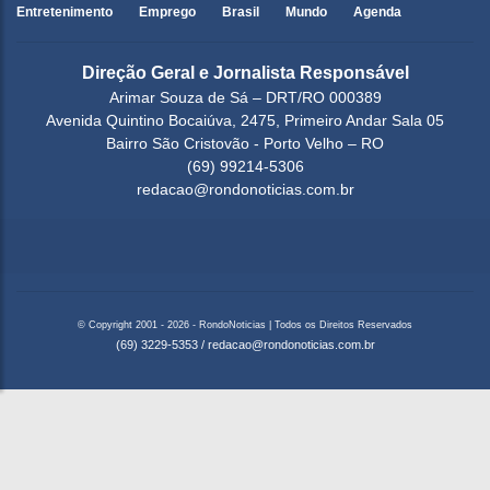
Entretenimento
Emprego
Brasil
Mundo
Agenda
Direção Geral e Jornalista Responsável
Arimar Souza de Sá – DRT/RO 000389
Avenida Quintino Bocaiúva, 2475, Primeiro Andar Sala 05
Bairro São Cristovão - Porto Velho – RO
(69) 99214-5306
redacao@rondonoticias.com.br
© Copyright 2001 - 2026 - RondoNoticias | Todos os Direitos Reservados
(69) 3229-5353
/
redacao@rondonoticias.com.br