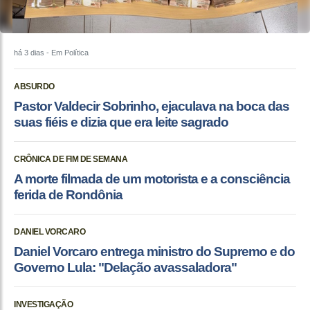
há 3 dias
- Em Política
ABSURDO
Pastor Valdecir Sobrinho, ejaculava na boca das
suas fiéis e dizia que era leite sagrado
CRÔNICA DE FIM DE SEMANA
A morte filmada de um motorista e a consciência
ferida de Rondônia
DANIEL VORCARO
Daniel Vorcaro entrega ministro do Supremo e do
Governo Lula: "Delação avassaladora"
INVESTIGAÇÃO