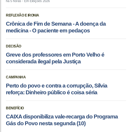
há 5 horas
- Em Eleições 2026
REFLEXÃO E IRONIA
Crônica de Fim de Semana - A doença da
medicina - O paciente em pedaços
DECISÃO
Greve dos professores em Porto Velho é
considerada ilegal pela Justiça
CAMPANHA
Perto do povo e contra a corrupção, Sílvia
reforça: Dinheiro público é coisa séria
BENEFÍCIO
CAIXA disponibiliza vale-recarga do Programa
Gás do Povo nesta segunda (10)