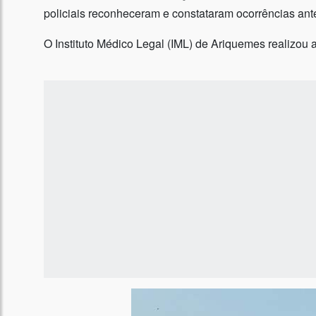
policiais reconheceram e constataram ocorrências ante
O Instituto Médico Legal (IML) de Ariquemes realizou a 