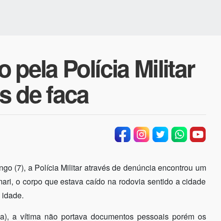
pela Polícia Militar
s de faca
o (7), a Polícia Militar através de denúncia encontrou um
ari, o corpo que estava caído na rodovia sentido a cidade
 idade.
a), a vítima não portava documentos pessoais porém os