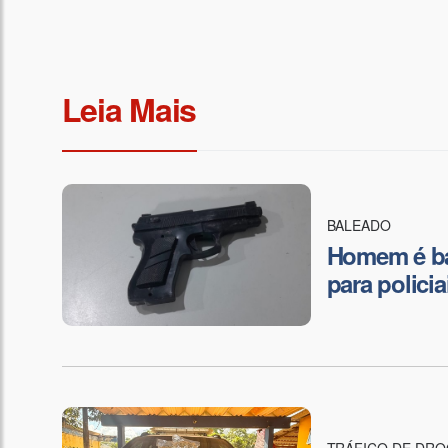
Leia Mais
BALEADO
Homem é ba
para polici
TRÁFICO DE DR