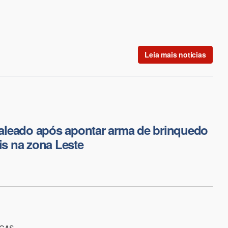
Leia mais notícias
leado após apontar arma de brinquedo
ais na zona Leste
OGAS