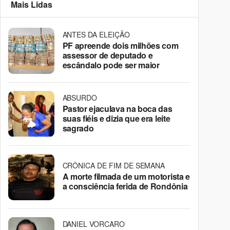
Mais Lidas
ANTES DA ELEIÇÃO
PF apreende dois milhões com
assessor de deputado e
escândalo pode ser maior
ABSURDO
Pastor ejaculava na boca das
suas fiéis e dizia que era leite
sagrado
CRÔNICA DE FIM DE SEMANA
A morte filmada de um motorista e
a consciência ferida de Rondônia
DANIEL VORCARO