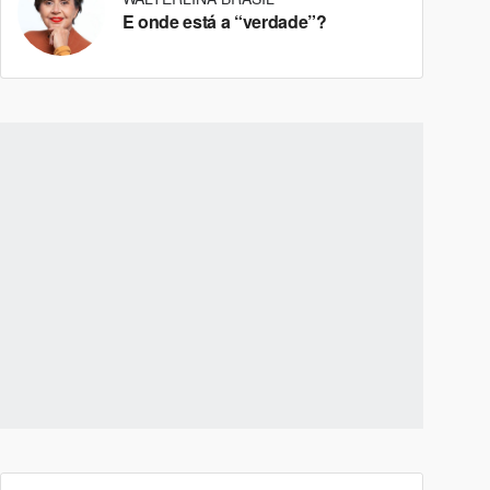
E onde está a “verdade”?