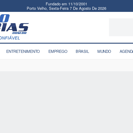
Fundado em 11/10/2001
Porto Velho, Sexta-Feira 7 De Agosto De 2026
ENTRETENIMENTO
EMPREGO
BRASIL
MUNDO
AGEND