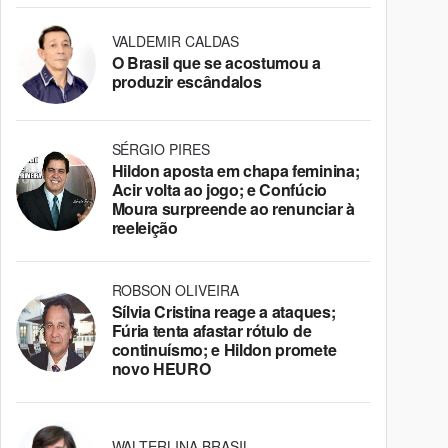
VALDEMIR CALDAS
O Brasil que se acostumou a
produzir escândalos
SÉRGIO PIRES
Hildon aposta em chapa feminina;
Acir volta ao jogo; e Confúcio
Moura surpreende ao renunciar à
reeleição
ROBSON OLIVEIRA
Sílvia Cristina reage a ataques;
Fúria tenta afastar rótulo de
continuísmo; e Hildon promete
novo HEURO
WALTERLINA BRASIL