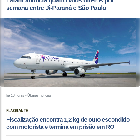
Latam anuncia quatro voos diretos por
semana entre Ji-Paraná e São Paulo
há 13 horas
- Últimas notícias
FLAGRANTE
Fiscalização encontra 1,2 kg de ouro escondido
com motorista e termina em prisão em RO