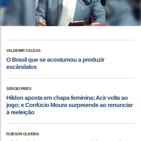
VALDEMIR CALDAS
O Brasil que se acostumou a produzir
escândalos
SÉRGIO PIRES
Hildon aposta em chapa feminina; Acir volta ao
jogo; e Confúcio Moura surpreende ao renunciar
à reeleição
ROBSON OLIVEIRA