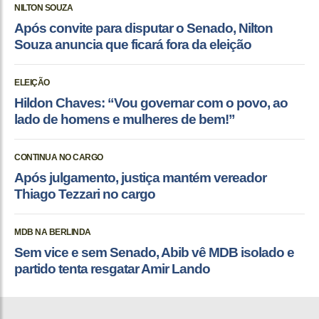
NILTON SOUZA
Após convite para disputar o Senado, Nilton
Souza anuncia que ficará fora da eleição
ELEIÇÃO
Hildon Chaves: “Vou governar com o povo, ao
lado de homens e mulheres de bem!”
CONTINUA NO CARGO
Após julgamento, justiça mantém vereador
Thiago Tezzari no cargo
MDB NA BERLINDA
Sem vice e sem Senado, Abib vê MDB isolado e
partido tenta resgatar Amir Lando