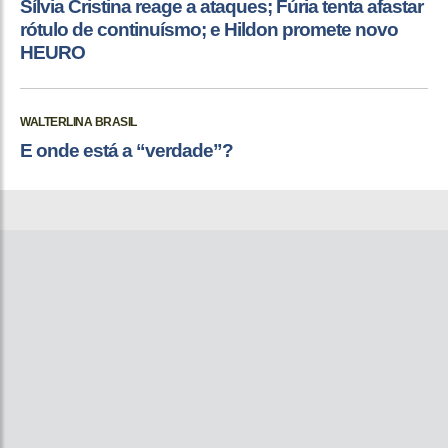
Sílvia Cristina reage a ataques; Fúria tenta afastar
rótulo de continuísmo; e Hildon promete novo
HEURO
WALTERLINA BRASIL
E onde está a “verdade”?