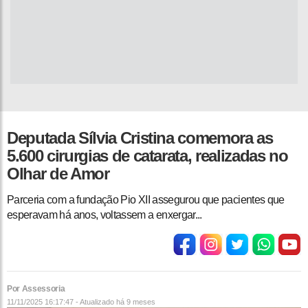
Deputada Sílvia Cristina comemora as
5.600 cirurgias de catarata, realizadas no
Olhar de Amor
Parceria com a fundação Pio XII assegurou que pacientes que
esperavam há anos, voltassem a enxergar...
Por Assessoria
11/11/2025 16:17:47 - Atualizado
há 9 meses