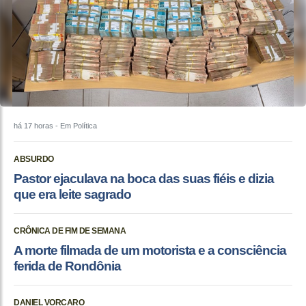
há 17 horas
- Em Política
ABSURDO
Pastor ejaculava na boca das suas fiéis e dizia
que era leite sagrado
CRÔNICA DE FIM DE SEMANA
A morte filmada de um motorista e a consciência
ferida de Rondônia
DANIEL VORCARO