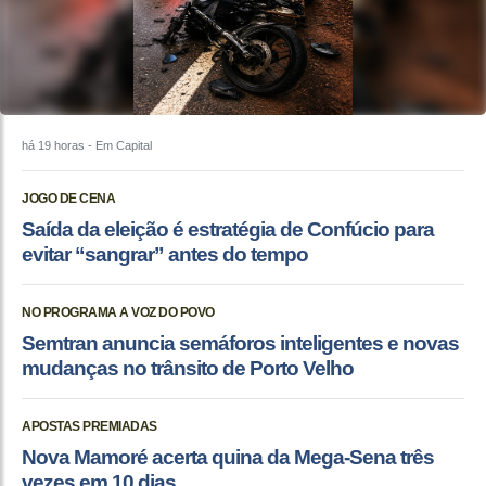
há 19 horas
- Em Capital
JOGO DE CENA
Saída da eleição é estratégia de Confúcio para
evitar “sangrar” antes do tempo
NO PROGRAMA A VOZ DO POVO
Semtran anuncia semáforos inteligentes e novas
mudanças no trânsito de Porto Velho
APOSTAS PREMIADAS
Nova Mamoré acerta quina da Mega-Sena três
vezes em 10 dias