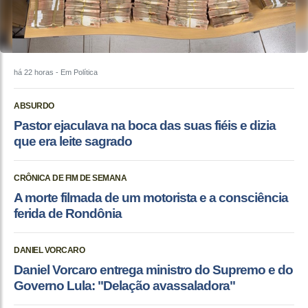
há 22 horas
- Em Política
ABSURDO
Pastor ejaculava na boca das suas fiéis e dizia
que era leite sagrado
CRÔNICA DE FIM DE SEMANA
A morte filmada de um motorista e a consciência
ferida de Rondônia
DANIEL VORCARO
Daniel Vorcaro entrega ministro do Supremo e do
Governo Lula: "Delação avassaladora"