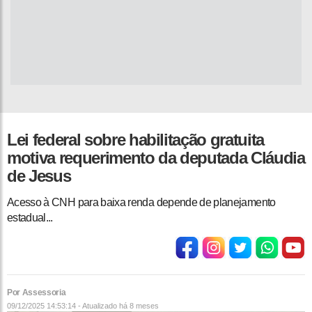
Lei federal sobre habilitação gratuita
motiva requerimento da deputada Cláudia
de Jesus
Acesso à CNH para baixa renda depende de planejamento
estadual...
Por Assessoria
09/12/2025 14:53:14 - Atualizado
há 8 meses