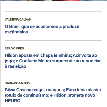
VALDEMIR CALDAS
O Brasil que se acostumou a produzir
escândalos
SÉRGIO PIRES
Hildon aposta em chapa feminina; Acir volta ao
jogo; e Confúcio Moura surpreende ao renunciar
à reeleição
ROBSON OLIVEIRA
Sílvia Cristina reage a ataques; Fúria tenta afastar
rótulo de continuísmo; e Hildon promete novo
HEURO