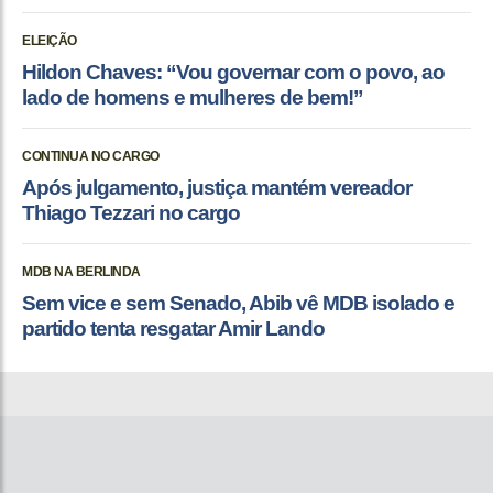
ELEIÇÃO
Hildon Chaves: “Vou governar com o povo, ao
lado de homens e mulheres de bem!”
CONTINUA NO CARGO
Após julgamento, justiça mantém vereador
Thiago Tezzari no cargo
MDB NA BERLINDA
Sem vice e sem Senado, Abib vê MDB isolado e
partido tenta resgatar Amir Lando