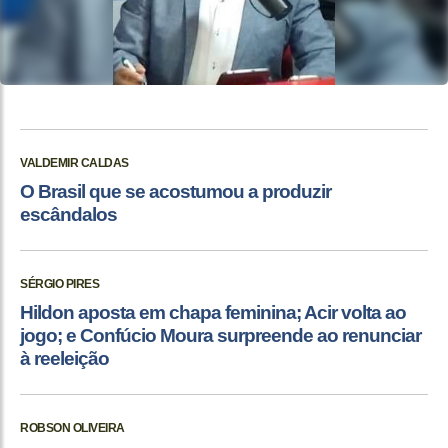
VALDEMIR CALDAS
O Brasil que se acostumou a produzir
escândalos
SÉRGIO PIRES
Hildon aposta em chapa feminina; Acir volta ao
jogo; e Confúcio Moura surpreende ao renunciar
à reeleição
ROBSON OLIVEIRA