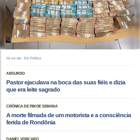
há um dia
- Em Política
ABSURDO
Pastor ejaculava na boca das suas fiéis e dizia
que era leite sagrado
CRÔNICA DE FIM DE SEMANA
A morte filmada de um motorista e a consciência
ferida de Rondônia
DANIEL VORCARO