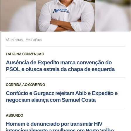
há 14 horas
- Em Política
FALTA NA CONVENÇÃO
Ausência de Expedito marca convenção do
PSOL e ofusca estreia da chapa de esquerda
CORRIDA AO GOVERNO
Confúcio e Gurgacz rejeitam Abib e Expedito e
negociam aliança com Samuel Costa
ABSURDO
Homem é denunciado por transmitir HIV
intencionalmente a mulheres em Porto Velho