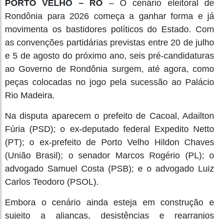
PORTO VELHO – RO
– O cenário eleitoral de
Rondônia para 2026 começa a ganhar forma e já
movimenta os bastidores políticos do Estado. Com
as convenções partidárias previstas entre 20 de julho
e 5 de agosto do próximo ano, seis pré-candidaturas
ao Governo de Rondônia surgem, até agora, como
peças colocadas no jogo pela sucessão ao Palácio
Rio Madeira.
Na disputa aparecem o prefeito de Cacoal, Adailton
Fúria (PSD); o ex-deputado federal Expedito Netto
(PT); o ex-prefeito de Porto Velho Hildon Chaves
(União Brasil); o senador Marcos Rogério (PL); o
advogado Samuel Costa (PSB); e o advogado Luiz
Carlos Teodoro (PSOL).
Embora o cenário ainda esteja em construção e
sujeito a alianças, desistências e rearranjos