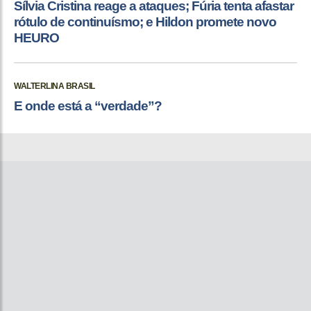
Sílvia Cristina reage a ataques; Fúria tenta afastar
rótulo de continuísmo; e Hildon promete novo
HEURO
WALTERLINA BRASIL
E onde está a “verdade”?