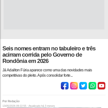
Seis nomes entram no tabuleiro e três
acirram corrida pelo Governo de
Rondônia em 2026
Já Adailton Fúria aparece como uma das novidades mais
competitivas do pleito. Após consolidar forte...
Por Redação
13/05/2026 09:22:55 - Atualizado
há 3 meses