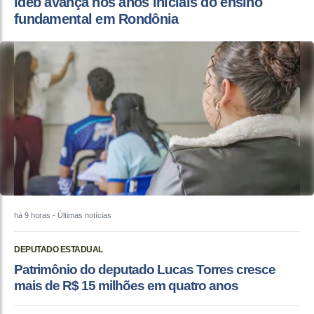
Ideb avança nos anos iniciais do ensino
fundamental em Rondônia
há 9 horas
- Últimas notícias
DEPUTADO ESTADUAL
Patrimônio do deputado Lucas Torres cresce
mais de R$ 15 milhões em quatro anos