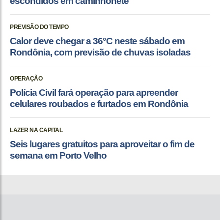
escondidos em caminhonete
PREVISÃO DO TEMPO
Calor deve chegar a 36°C neste sábado em
Rondônia, com previsão de chuvas isoladas
OPERAÇÃO
Polícia Civil fará operação para apreender
celulares roubados e furtados em Rondônia
LAZER NA CAPITAL
Seis lugares gratuitos para aproveitar o fim de
semana em Porto Velho