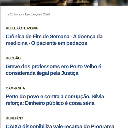
há 23 horas
- Em Eleições 2026
REFLEXÃO E IRONIA
Crônica de Fim de Semana - A doença da
medicina - O paciente em pedaços
DECISÃO
Greve dos professores em Porto Velho é
considerada ilegal pela Justiça
CAMPANHA
Perto do povo e contra a corrupção, Sílvia
reforça: Dinheiro público é coisa séria
BENEFÍCIO
CAIXA disponibiliza vale-recarga do Programa