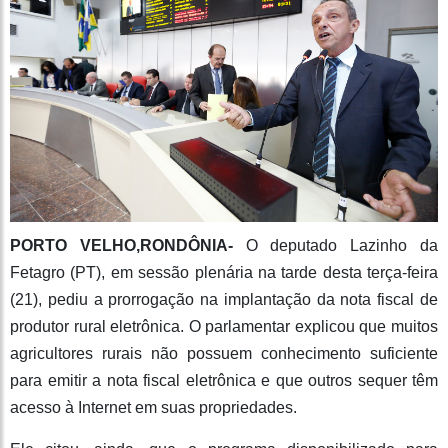
PORTO VELHO,RONDÔNIA-
O deputado Lazinho da
Fetagro (PT), em sessão plenária na tarde desta terça-feira
(21), pediu a prorrogação na implantação da nota fiscal de
produtor rural eletrônica. O parlamentar explicou que muitos
agricultores rurais não possuem conhecimento suficiente
para emitir a nota fiscal eletrônica e que outros sequer têm
acesso à Internet em suas propriedades.