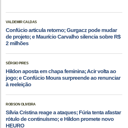
VALDEMIR CALDAS
Confúcio articula retorno; Gurgacz pode mudar
de projeto; e Maurício Carvalho silencia sobre R$
2 milhões
SÉRGIO PIRES
Hildon aposta em chapa feminina; Acir volta ao
jogo; e Confúcio Moura surpreende ao renunciar
à reeleição
ROBSON OLIVEIRA
Sílvia Cristina reage a ataques; Fúria tenta afastar
rótulo de continuísmo; e Hildon promete novo
HEURO