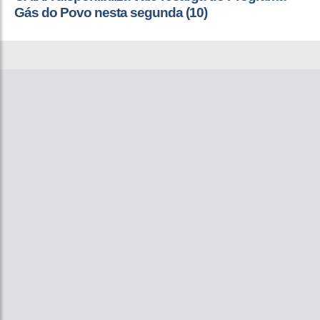
Gás do Povo nesta segunda (10)