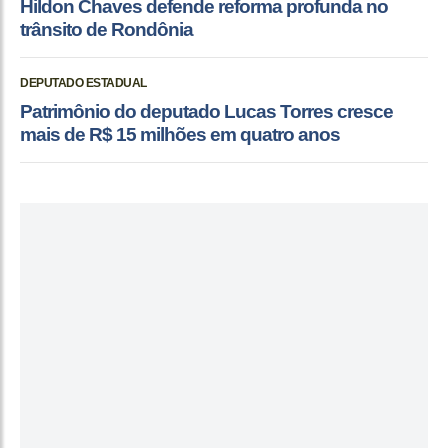
Hildon Chaves defende reforma profunda no
trânsito de Rondônia
DEPUTADO ESTADUAL
Patrimônio do deputado Lucas Torres cresce
mais de R$ 15 milhões em quatro anos