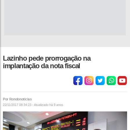
Lazinho pede prorrogação na
implantação da nota fiscal
Por Rondonoticias
22/11/2017 08:34:23 - Atualizado
há 9 anos