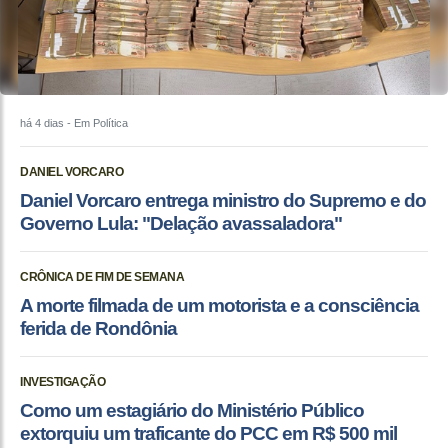
há 4 dias
- Em Política
DANIEL VORCARO
Daniel Vorcaro entrega ministro do Supremo e do
Governo Lula: "Delação avassaladora"
CRÔNICA DE FIM DE SEMANA
A morte filmada de um motorista e a consciência
ferida de Rondônia
INVESTIGAÇÃO
Como um estagiário do Ministério Público
extorquiu um traficante do PCC em R$ 500 mil