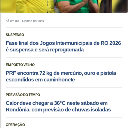
há um dia
- Últimas notícias
SUSPENSO
Fase final dos Jogos Intermunicipais de RO 2026
é suspensa e será reprogramada
EM PORTO VELHO
PRF encontra 72 kg de mercúrio, ouro e pistola
escondidos em caminhonete
PREVISÃO DO TEMPO
Calor deve chegar a 36°C neste sábado em
Rondônia, com previsão de chuvas isoladas
OPERAÇÃO