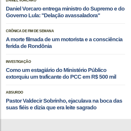
DANIEL VORCARO
Daniel Vorcaro entrega ministro do Supremo e do
Governo Lula: "Delação avassaladora"
CRÔNICA DE FIM DE SEMANA
A morte filmada de um motorista e a consciência
ferida de Rondônia
INVESTIGAÇÃO
Como um estagiário do Ministério Público
extorquiu um traficante do PCC em R$ 500 mil
ABSURDO
Pastor Valdecir Sobrinho, ejaculava na boca das
suas fiéis e dizia que era leite sagrado