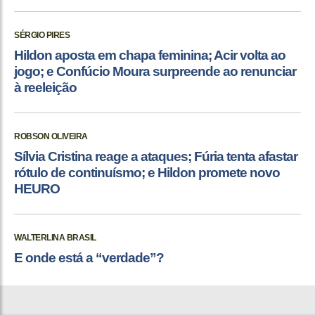
SÉRGIO PIRES
Hildon aposta em chapa feminina; Acir volta ao
jogo; e Confúcio Moura surpreende ao renunciar
à reeleição
ROBSON OLIVEIRA
Sílvia Cristina reage a ataques; Fúria tenta afastar
rótulo de continuísmo; e Hildon promete novo
HEURO
WALTERLINA BRASIL
E onde está a “verdade”?