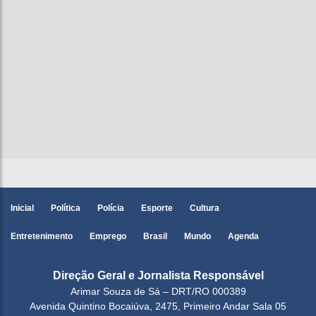
Inicial
Política
Polícia
Esporte
Cultura
Entretenimento
Emprego
Brasil
Mundo
Agenda
Direção Geral e Jornalista Responsável
Arimar Souza de Sá – DRT/RO 000389
Avenida Quintino Bocaiúva, 2475, Primeiro Andar Sala 05