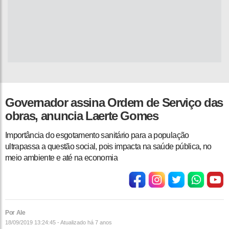
Governador assina Ordem de Serviço das
obras, anuncia Laerte Gomes
Importância do esgotamento sanitário para a população
ultrapassa a questão social, pois impacta na saúde pública, no
meio ambiente e até na economia
Por Ale
18/09/2019 13:24:45 - Atualizado
há 7 anos