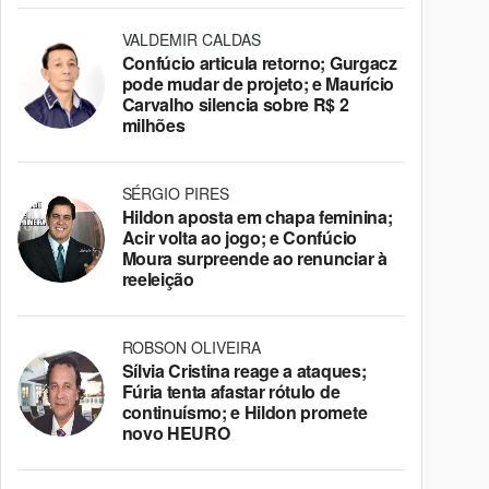
VALDEMIR CALDAS
Confúcio articula retorno; Gurgacz
pode mudar de projeto; e Maurício
Carvalho silencia sobre R$ 2
milhões
SÉRGIO PIRES
Hildon aposta em chapa feminina;
Acir volta ao jogo; e Confúcio
Moura surpreende ao renunciar à
reeleição
ROBSON OLIVEIRA
Sílvia Cristina reage a ataques;
Fúria tenta afastar rótulo de
continuísmo; e Hildon promete
novo HEURO