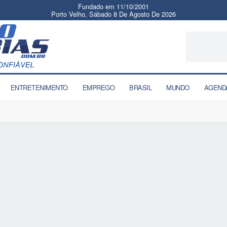
Fundado em 11/10/2001
Porto Velho, Sábado 8 De Agosto De 2026
ENTRETENIMENTO
EMPREGO
BRASIL
MUNDO
AGEND