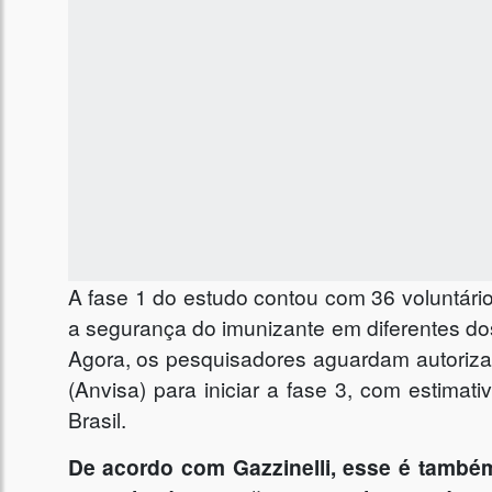
A fase 1 do estudo contou com 36 voluntário
a segurança do imunizante em diferentes do
Agora, os pesquisadores aguardam autorizaç
(Anvisa) para iniciar a fase 3, com estimati
Brasil.
De acordo com Gazzinelli, esse é també