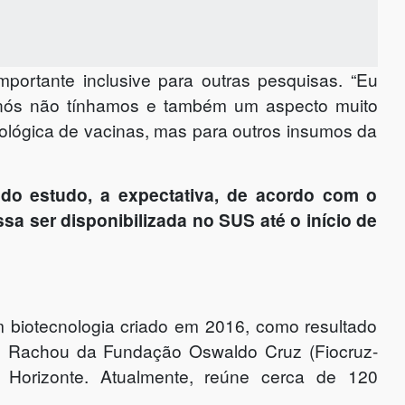
portante inclusive para outras pesquisas. “Eu
 nós não tínhamos e também um aspecto muito
ológica de vacinas, mas para outros insumos da
do estudo, a expectativa, de acordo com o
ssa ser disponibilizada no SUS até o início de
 biotecnologia criado em 2016, como resultado
né Rachou da Fundação Oswaldo Cruz (Fiocruz-
 Horizonte. Atualmente, reúne cerca de 120