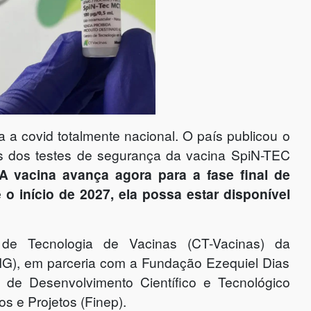
a a covid totalmente nacional. O país publicou o
ados dos testes de segurança da vacina SpiN-TEC
A vacina avança agora para a fase final de
 o início de 2027, ela possa estar disponível
 de Tecnologia de Vacinas (CT-Vacinas) da
MG), em parceria com a Fundação Ezequiel Dias
 de Desenvolvimento Científico e Tecnológico
s e Projetos (Finep).