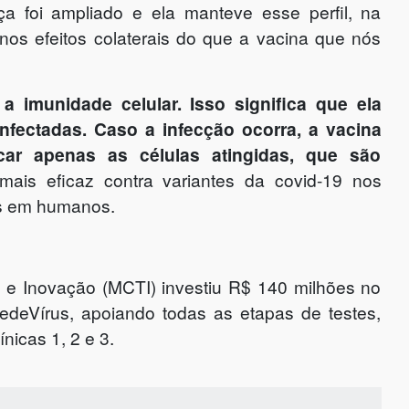
 foi ampliado e ela manteve esse perfil, na
nos efeitos colaterais do que a vacina que nós
a imunidade celular. Isso significa que ela
nfectadas. Caso a infecção ocorra, a vacina
car apenas as células atingidas, que são
ais eficaz contra variantes da covid-19 nos
es em humanos.
ia e Inovação (MCTI) investiu R$ 140 milhões no
edeVírus, apoiando todas as etapas de testes,
nicas 1, 2 e 3.