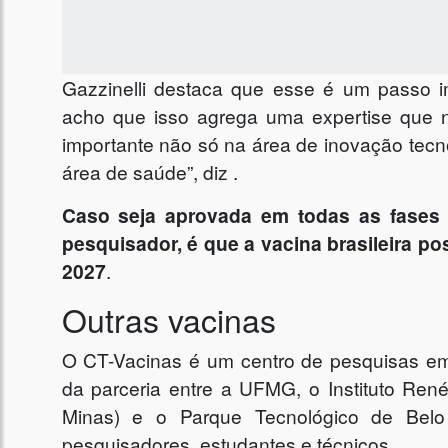
Gazzinelli destaca que esse é um passo im
acho que isso agrega uma expertise que
importante não só na área de inovação tecn
área de saúde”, diz .
Caso seja aprovada em todas as fases 
pesquisador, é que a vacina brasileira po
2027
.
Outras vacinas
O CT-Vacinas é um centro de pesquisas em
da parceria entre a UFMG, o Instituto Re
Minas) e o Parque Tecnológico de Belo
pesquisadores, estudantes e técnicos.