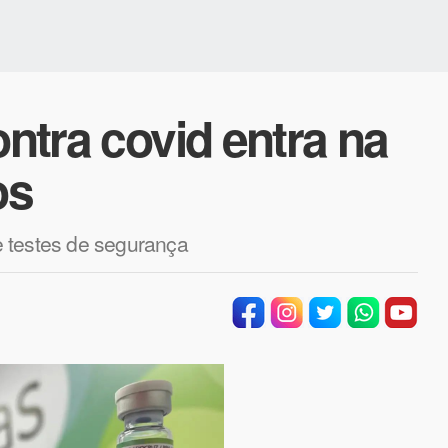
ontra covid entra na
os
re testes de segurança