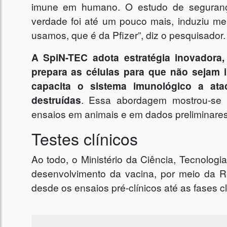
imune em humano. O estudo de segurança
verdade foi até um pouco mais, induziu me
usamos, que é da Pfizer”, diz o pesquisador.
A SpiN-TEC adota estratégia inovadora, 
prepara as células para que não sejam i
capacita o sistema imunológico a ata
destruídas
. Essa abordagem mostrou-se m
ensaios em animais e em dados preliminar
Testes clínicos
Ao todo, o Ministério da Ciência, Tecnolog
desenvolvimento da vacina, por meio da R
desde os ensaios pré-clínicos até as fases clí