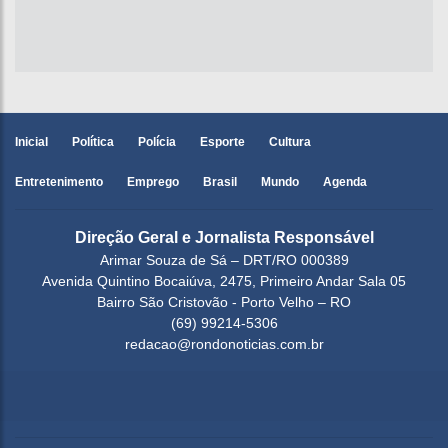
Inicial
Política
Polícia
Esporte
Cultura
Entretenimento
Emprego
Brasil
Mundo
Agenda
Direção Geral e Jornalista Responsável
Arimar Souza de Sá – DRT/RO 000389
Avenida Quintino Bocaiúva, 2475, Primeiro Andar Sala 05
Bairro São Cristovão - Porto Velho – RO
(69) 99214-5306
redacao@rondonoticias.com.br