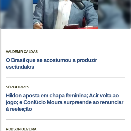
VALDEMIR CALDAS
O Brasil que se acostumou a produzir
escândalos
SÉRGIO PIRES
Hildon aposta em chapa feminina; Acir volta ao
jogo; e Confúcio Moura surpreende ao renunciar
à reeleição
ROBSON OLIVEIRA