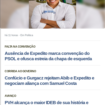
há 11 horas
- Em Política
FALTA NA CONVENÇÃO
Ausência de Expedito marca convenção do
PSOL e ofusca estreia da chapa de esquerda
CORRIDA AO GOVERNO
Confúcio e Gurgacz rejeitam Abib e Expedito e
negociam aliança com Samuel Costa
AVANÇO
PVH alcança o maior IDEB de sua história e