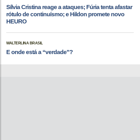
Sílvia Cristina reage a ataques; Fúria tenta afastar
rótulo de continuísmo; e Hildon promete novo
HEURO
WALTERLINA BRASIL
E onde está a “verdade”?