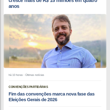
cresce mais de R$ 15 milhões em quatro
anos
há 10 horas
- Últimas notícias
CONVENÇÕES PARTIDÁRIAS
Fim das convenções marca nova fase das
Eleições Gerais de 2026