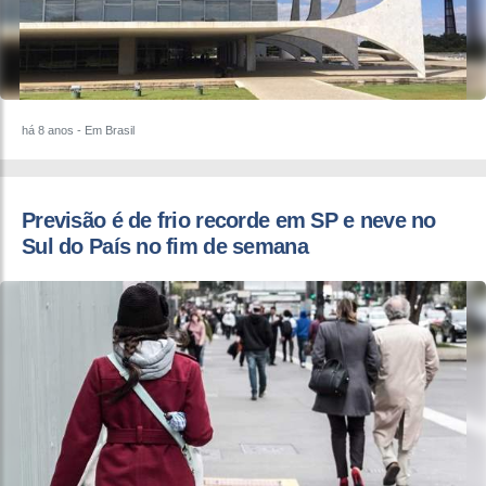
há 8 anos
- Em Brasil
​Previsão é de frio recorde em SP e neve no
Sul do País no fim de semana