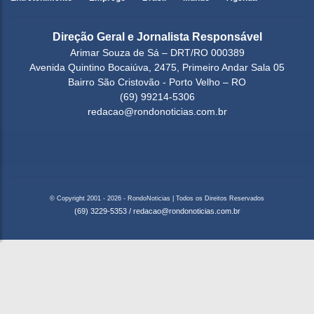
Direção Geral e Jornalista Responsável
Arimar Souza de Sá – DRT/RO 000389
Avenida Quintino Bocaiúva, 2475, Primeiro Andar Sala 05
Bairro São Cristovão - Porto Velho – RO
(69) 99214-5306
redacao@rondonoticias.com.br
© Copyright 2001 - 2026 - RondoNoticias | Todos os Direitos Reservados
(69) 3229-5353
/
redacao@rondonoticias.com.br