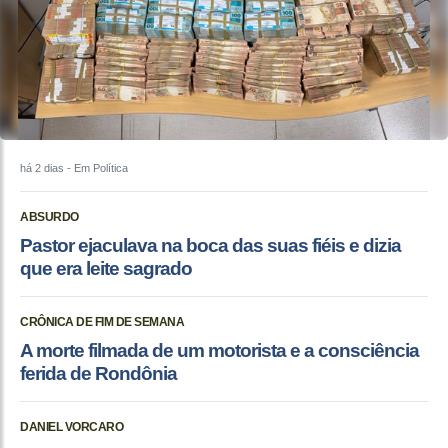
há 2 dias
- Em Política
ABSURDO
Pastor ejaculava na boca das suas fiéis e dizia
que era leite sagrado
CRÔNICA DE FIM DE SEMANA
A morte filmada de um motorista e a consciência
ferida de Rondônia
DANIEL VORCARO