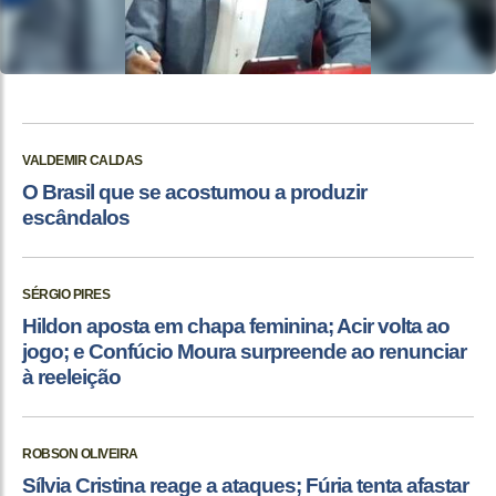
VALDEMIR CALDAS
O Brasil que se acostumou a produzir
escândalos
SÉRGIO PIRES
Hildon aposta em chapa feminina; Acir volta ao
jogo; e Confúcio Moura surpreende ao renunciar
à reeleição
ROBSON OLIVEIRA
Sílvia Cristina reage a ataques; Fúria tenta afastar