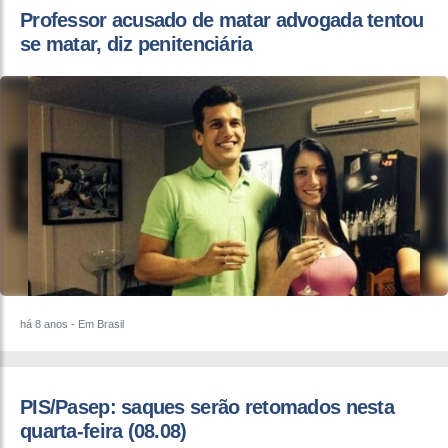
Professor acusado de matar advogada tentou
se matar, diz penitenciária
há 8 anos
- Em Brasil
​PIS/Pasep: saques serão retomados nesta
quarta-feira (08.08)