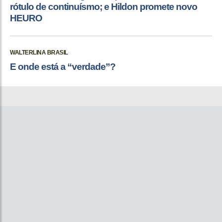
rótulo de continuísmo; e Hildon promete novo
HEURO
WALTERLINA BRASIL
E onde está a “verdade”?