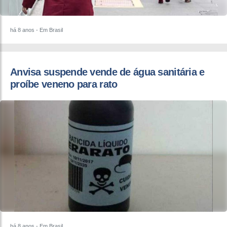
há 8 anos
- Em Brasil
Anvisa suspende vende de água sanitária e
proíbe veneno para rato
há 8 anos
- Em Brasil