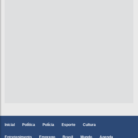
Inicial
Política
Polícia
Esporte
Cultura
Entretenimento
Emprego
Brasil
Mundo
Agenda