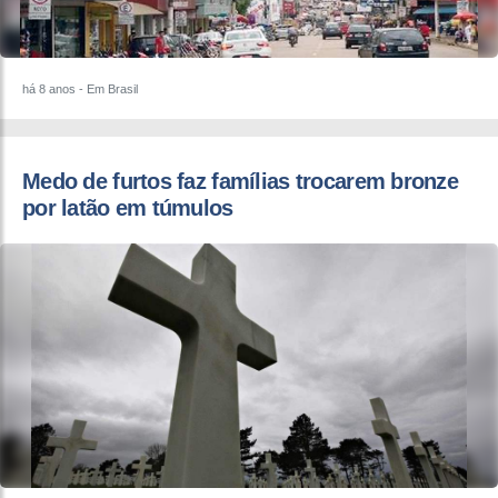
há 8 anos
- Em Brasil
Medo de furtos faz famílias trocarem bronze
por latão em túmulos