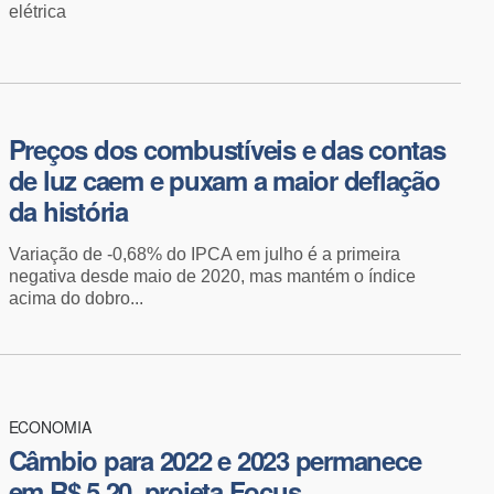
elétrica
Preços dos combustíveis e das contas
de luz caem e puxam a maior deflação
da história
Variação de -0,68% do IPCA em julho é a primeira
negativa desde maio de 2020, mas mantém o índice
acima do dobro...
ECONOMIA
Câmbio para 2022 e 2023 permanece
em R$ 5,20, projeta Focus