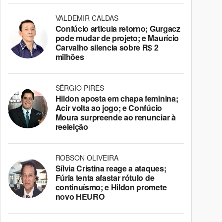
VALDEMIR CALDAS
Confúcio articula retorno; Gurgacz
pode mudar de projeto; e Maurício
Carvalho silencia sobre R$ 2
milhões
SÉRGIO PIRES
Hildon aposta em chapa feminina;
Acir volta ao jogo; e Confúcio
Moura surpreende ao renunciar à
reeleição
ROBSON OLIVEIRA
Sílvia Cristina reage a ataques;
Fúria tenta afastar rótulo de
continuísmo; e Hildon promete
novo HEURO