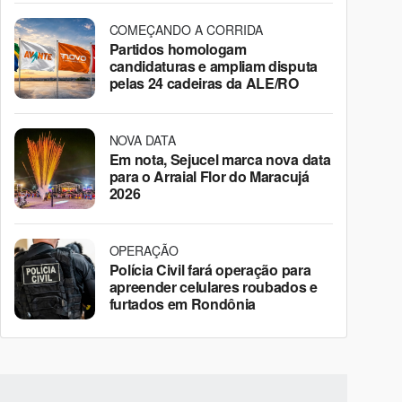
COMEÇANDO A CORRIDA
Partidos homologam
candidaturas e ampliam disputa
pelas 24 cadeiras da ALE/RO
NOVA DATA
Em nota, Sejucel marca nova data
para o Arraial Flor do Maracujá
2026
OPERAÇÃO
Polícia Civil fará operação para
apreender celulares roubados e
furtados em Rondônia