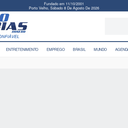
Fundado em 11/10/2001
Porto Velho, Sábado 8 De Agosto De 2026
ENTRETENIMENTO
EMPREGO
BRASIL
MUNDO
AGEND