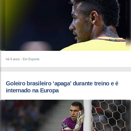
há 9 anos
- Em Esporte
​Goleiro brasileiro ‘apaga’ durante treino e é
internado na Europa