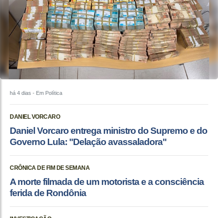
há 4 dias
- Em Política
DANIEL VORCARO
Daniel Vorcaro entrega ministro do Supremo e do
Governo Lula: "Delação avassaladora"
CRÔNICA DE FIM DE SEMANA
A morte filmada de um motorista e a consciência
ferida de Rondônia