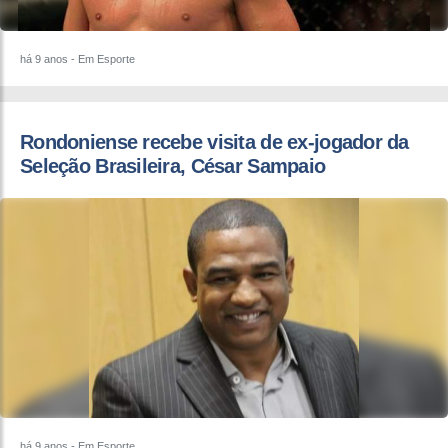
há 9 anos
- Em Esporte
Rondoniense recebe visita de ex-jogador da
Seleção Brasileira, César Sampaio
há 9 anos
- Em Esporte