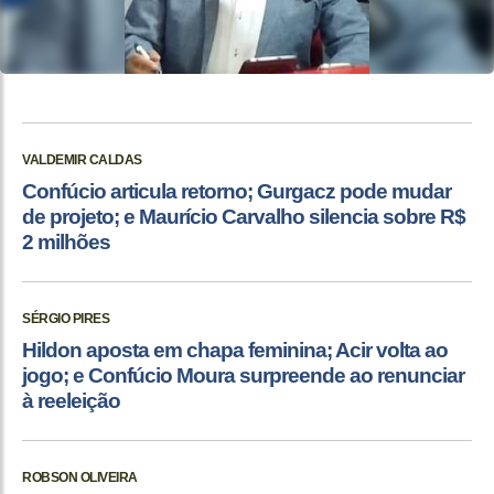
VALDEMIR CALDAS
Confúcio articula retorno; Gurgacz pode mudar
de projeto; e Maurício Carvalho silencia sobre R$
2 milhões
SÉRGIO PIRES
Hildon aposta em chapa feminina; Acir volta ao
jogo; e Confúcio Moura surpreende ao renunciar
à reeleição
ROBSON OLIVEIRA