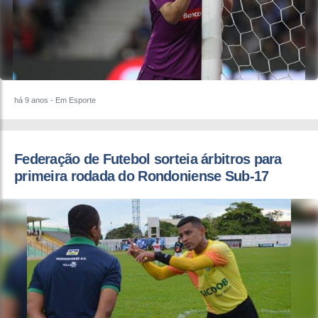
há 9 anos
- Em Esporte
Federação de Futebol sorteia árbitros para
primeira rodada do Rondoniense Sub-17