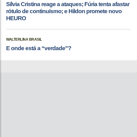
Sílvia Cristina reage a ataques; Fúria tenta afastar
rótulo de continuísmo; e Hildon promete novo
HEURO
WALTERLINA BRASIL
E onde está a “verdade”?