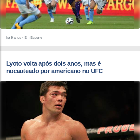
há 9 anos
- Em Esporte
​Lyoto volta após dois anos, mas é
nocauteado por americano no UFC