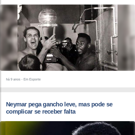
há 9 anos
- Em Esporte
​Neymar pega gancho leve, mas pode se
complicar se receber falta