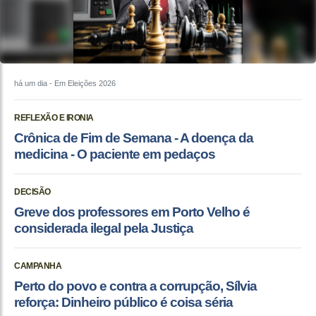
há um dia
- Em Eleições 2026
REFLEXÃO E IRONIA
Crônica de Fim de Semana - A doença da
medicina - O paciente em pedaços
DECISÃO
Greve dos professores em Porto Velho é
considerada ilegal pela Justiça
CAMPANHA
Perto do povo e contra a corrupção, Sílvia
reforça: Dinheiro público é coisa séria