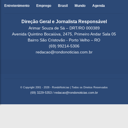
Entretenimento
Emprego
Brasil
Mundo
Agenda
Direção Geral e Jornalista Responsável
Arimar Souza de Sá – DRT/RO 000389
Avenida Quintino Bocaiúva, 2475, Primeiro Andar Sala 05
Bairro São Cristovão - Porto Velho – RO
(69) 99214-5306
redacao@rondonoticias.com.br
© Copyright 2001 - 2026 - RondoNoticias | Todos os Direitos Reservados
(69) 3229-5353
/
redacao@rondonoticias.com.br