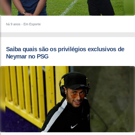
há 9 anos
- Em Esporte
​Saiba quais são os privilégios exclusivos de
Neymar no PSG