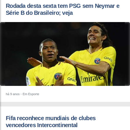
​Rodada desta sexta tem PSG sem Neymar e
Série B do Brasileiro; veja
há 9 anos
- Em Esporte
Fifa reconhece mundiais de clubes
vencedores Intercontinental