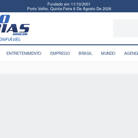
Fundado em 11/10/2001
Porto Velho, Quinta-Feira 6 De Agosto De 2026
ENTRETENIMENTO
EMPREGO
BRASIL
MUNDO
AGEND