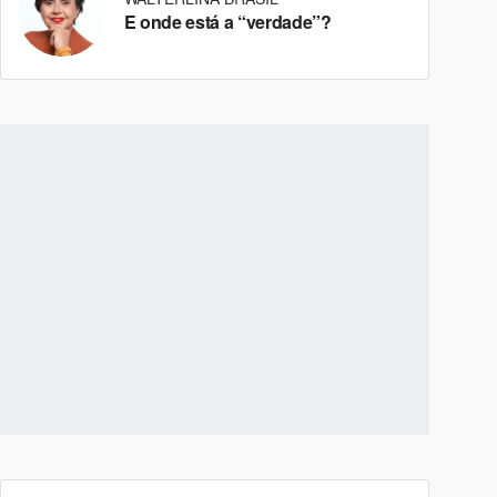
E onde está a “verdade”?