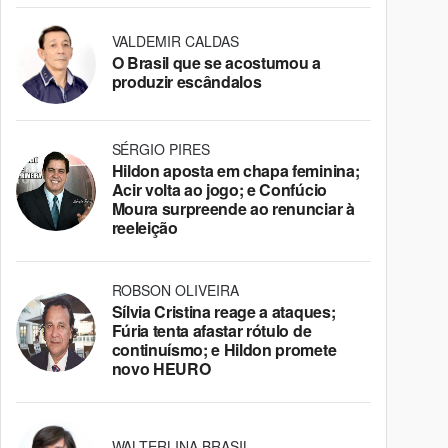
VALDEMIR CALDAS
O Brasil que se acostumou a
produzir escândalos
SÉRGIO PIRES
Hildon aposta em chapa feminina;
Acir volta ao jogo; e Confúcio
Moura surpreende ao renunciar à
reeleição
ROBSON OLIVEIRA
Sílvia Cristina reage a ataques;
Fúria tenta afastar rótulo de
continuísmo; e Hildon promete
novo HEURO
WALTERLINA BRASIL