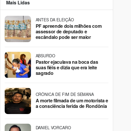
Mais Lidas
ANTES DA ELEIÇÃO
PF apreende dois milhões com
assessor de deputado e
escândalo pode ser maior
ABSURDO
Pastor ejaculava na boca das
suas fiéis e dizia que era leite
sagrado
CRÔNICA DE FIM DE SEMANA
A morte filmada de um motorista e
a consciência ferida de Rondônia
DANIEL VORCARO