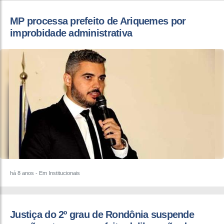
MP processa prefeito de Ariquemes por
improbidade administrativa
há 8 anos
- Em Institucionais
Justiça do 2º grau de Rondônia suspende