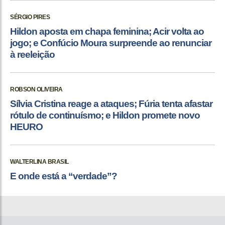
SÉRGIO PIRES
Hildon aposta em chapa feminina; Acir volta ao
jogo; e Confúcio Moura surpreende ao renunciar
à reeleição
ROBSON OLIVEIRA
Sílvia Cristina reage a ataques; Fúria tenta afastar
rótulo de continuísmo; e Hildon promete novo
HEURO
WALTERLINA BRASIL
E onde está a “verdade”?