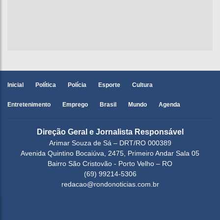
Inicial
Política
Polícia
Esporte
Cultura
Entretenimento
Emprego
Brasil
Mundo
Agenda
Direção Geral e Jornalista Responsável
Arimar Souza de Sá – DRT/RO 000389
Avenida Quintino Bocaiúva, 2475, Primeiro Andar Sala 05
Bairro São Cristovão - Porto Velho – RO
(69) 99214-5306
redacao@rondonoticias.com.br