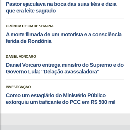
Pastor ejaculava na boca das suas fiéis e dizia
que era leite sagrado
CRÔNICA DE FIM DE SEMANA
A morte filmada de um motorista e a consciência
ferida de Rondônia
DANIEL VORCARO
Daniel Vorcaro entrega ministro do Supremo e do
Governo Lula: "Delação avassaladora"
INVESTIGAÇÃO
Como um estagiário do Ministério Público
extorquiu um traficante do PCC em R$ 500 mil