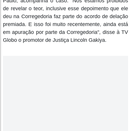
Paulo, acompanha o caso. "Nós estamos proibidos
de revelar o teor, inclusive esse depoimento que ele
deu na Corregedoria faz parte do acordo de delação
premiada. E isso foi muito recentemente, ainda está
em apuração por parte da Corregedoria", disse à TV
Globo o promotor de Justiça Lincoln Gakiya.