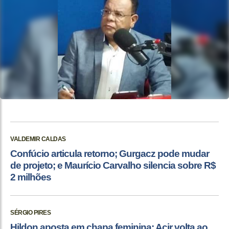
VALDEMIR CALDAS
Confúcio articula retorno; Gurgacz pode mudar
de projeto; e Maurício Carvalho silencia sobre R$
2 milhões
SÉRGIO PIRES
Hildon aposta em chapa feminina; Acir volta ao