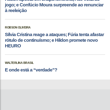
jogo; e Confúcio Moura surpreende ao renunciar
à reeleição
ROBSON OLIVEIRA
Sílvia Cristina reage a ataques; Fúria tenta afastar
rótulo de continuísmo; e Hildon promete novo
HEURO
WALTERLINA BRASIL
E onde está a “verdade”?