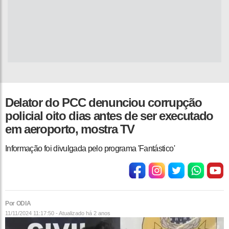
Delator do PCC denunciou corrupção
policial oito dias antes de ser executado
em aeroporto, mostra TV
Informação foi divulgada pelo programa 'Fantástico'
Por ODIA
11/11/2024 11:17:50 - Atualizado
há 2 anos