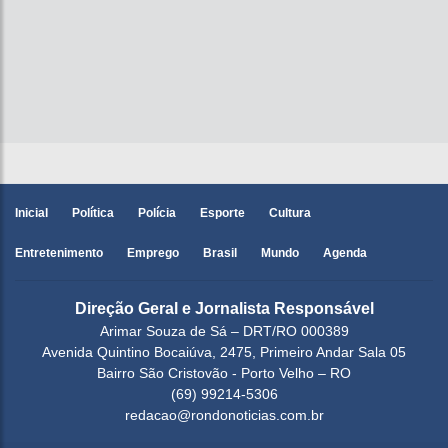
Inicial
Política
Polícia
Esporte
Cultura
Entretenimento
Emprego
Brasil
Mundo
Agenda
Direção Geral e Jornalista Responsável
Arimar Souza de Sá – DRT/RO 000389
Avenida Quintino Bocaiúva, 2475, Primeiro Andar Sala 05
Bairro São Cristovão - Porto Velho – RO
(69) 99214-5306
redacao@rondonoticias.com.br