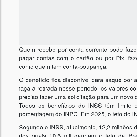
Quem recebe por conta-corrente pode faze
pagar contas com o cartão ou por Pix, faz
como quem tem conta-poupança.
O benefício fica disponível para saque po
faça a retirada nesse período, os valores 
preciso fazer uma solicitação para um novo 
Todos os benefícios do INSS têm limite
porcentagem do INPC. Em 2025, o teto do I
Segundo o INSS, atualmente, 12,2 milhões d
dos quais 10,6 mil ganham o teto da Pre