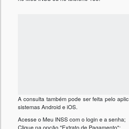
A consulta também pode ser feita pelo apli
sistemas Android e iOS.
Acesse o Meu INSS com o login e a senha;
Clique na opção "Extrato de Pagamento";