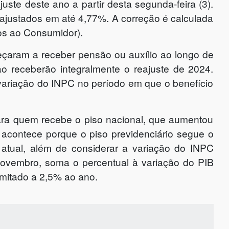
ste deste ano a partir desta segunda-feira (3).
eajustados em até 4,77%. A correção é calculada
os ao Consumidor).
aram a receber pensão ou auxílio ao longo de
o receberão integralmente o reajuste de 2024.
 variação do INPC no período em que o benefício
ara quem recebe o piso nacional, que aumentou
 acontece porque o piso previdenciário segue o
a atual, além de considerar a variação do INPC
vembro, soma o percentual à variação do PIB
limitado a 2,5% ao ano.