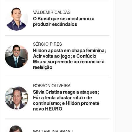
VALDEMIR CALDAS
O Brasil que se acostumou a
produzir escândalos
SÉRGIO PIRES
Hildon aposta em chapa feminina;
Acir volta ao jogo; e Confúcio
Moura surpreende ao renunciar à
reeleição
ROBSON OLIVEIRA
Sílvia Cristina reage a ataques;
Fúria tenta afastar rótulo de
continuísmo; e Hildon promete
novo HEURO
WALTERLINA BRASIL