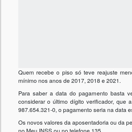
Quem recebe o piso só teve reajuste men
mínimo nos anos de 2017, 2018 e 2021.
Para saber a data do pagamento basta ve
considerar o último dígito verificador, que
987.654.321-0, o pagamento seria na data e
Os novos valores da aposentadoria ou da pe
no Meu INSS ou no telefone 135.