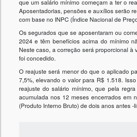
que um salário mínimo começam a ter o reaju
Aposentadorias, pensões e auxílios serão r
com base no INPC (Índice Nacional de Preç
Os segurados que se aposentaram ou começ
2024 e têm benefícios acima do mínimo nã
Neste caso, a correção será proporcional à
foi concedido.
O reajuste será menor do que o aplicado p
7,5%, elevando o valor para R$ 1.518. Isso
reajuste do salário mínimo, que pela regr
acumulada nos 12 meses encerrados em no
(Produto Interno Bruto) de dois anos antes -