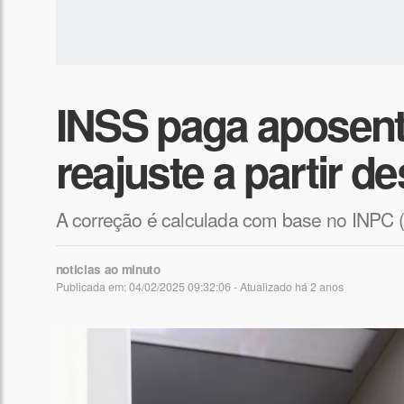
INSS paga aposen
reajuste a partir d
A correção é calculada com base no INPC 
noticias ao minuto
Publicada em: 04/02/2025 09:32:06 - Atualizado
há 2 anos