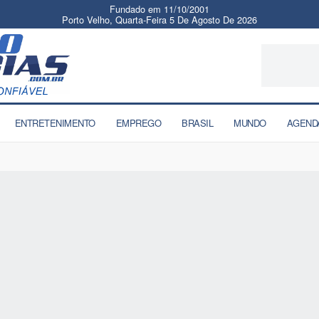
Fundado em 11/10/2001
Porto Velho, Quarta-Feira 5 De Agosto De 2026
ENTRETENIMENTO
EMPREGO
BRASIL
MUNDO
AGEND