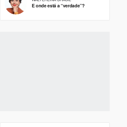
E onde está a “verdade”?