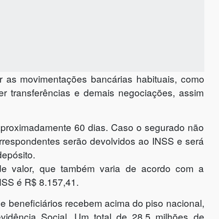
r as movimentações bancárias habituais, como
er transferências e demais negociações, assim
r aproximadamente 60 dias. Caso o segurado não
correspondentes serão devolvidos ao INSS e será
depósito.
 de valor, que também varia de acordo com a
NSS é R$ 8.157,41.
e beneficiários recebem acima do piso nacional,
vidência Social. Um total de 28,5 milhões de