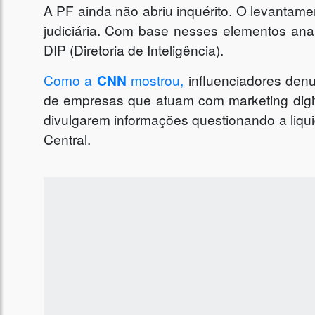
A PF ainda não abriu inquérito. O levantamen
judiciária. Com base nesses elementos anali
DIP (Diretoria de Inteligência).
Como a
CNN
mostrou,
influenciadores denu
de empresas que atuam com marketing digit
divulgarem informações questionando a liqu
Central.