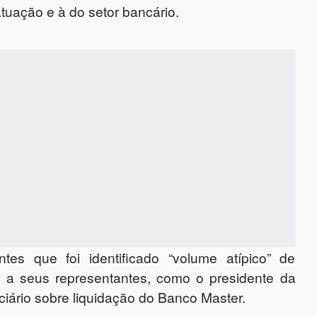
tuação e à do setor bancário.
tes que foi identificado “volume atípico” de
 seus representantes, como o presidente da
iciário sobre liquidação do Banco Master.