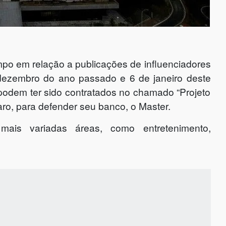
empo em relação a publicações de influenciadores
e dezembro do ano passado e 6 de janeiro deste
 podem ter sido contratados no chamado “Projeto
caro, para defender seu banco, o Master.
mais variadas áreas, como entretenimento,