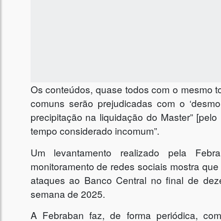
Os conteúdos, quase todos com o mesmo to
comuns serão prejudicadas com o ‘desmor
precipitação na liquidação do Master” [pelo
tempo considerado incomum”.
Um levantamento realizado pela Febra
monitoramento de redes sociais mostra qu
ataques ao Banco Central no final de de
semana de 2025.
A Febraban faz, de forma periódica, co