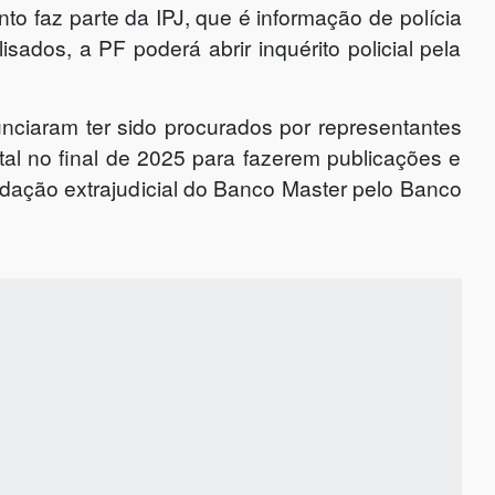
to faz parte da IPJ, que é informação de polícia
sados, a PF poderá abrir inquérito policial pela
nciaram ter sido procurados por representantes
al no final de 2025 para fazerem publicações e
idação extrajudicial do Banco Master pelo Banco