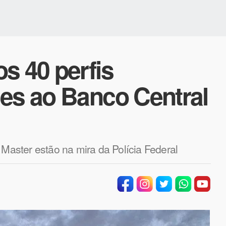
s 40 perfis
ues ao Banco Central
aster estão na mira da Polícia Federal