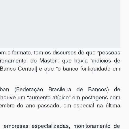
m e formato, tem os discursos de que “pessoas
onamento’ do Master”, que havia “indícios de
 Banco Central] e que “o banco foi liquidado em
ban (Federação Brasileira de Bancos) de
e houve um “aumento atípico” em postagens com
zembro do ano passado, em especial na última
m empresas especializadas, monitoramento de