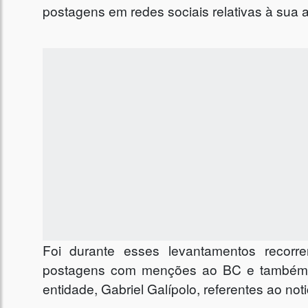
postagens em redes sociais relativas à sua a
Foi durante esses levantamentos recorren
postagens com menções ao BC e também a
entidade, Gabriel Galípolo, referentes ao not