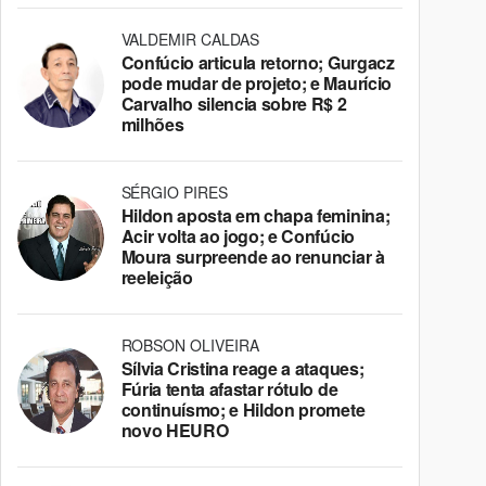
VALDEMIR CALDAS
Confúcio articula retorno; Gurgacz
pode mudar de projeto; e Maurício
Carvalho silencia sobre R$ 2
milhões
SÉRGIO PIRES
Hildon aposta em chapa feminina;
Acir volta ao jogo; e Confúcio
Moura surpreende ao renunciar à
reeleição
ROBSON OLIVEIRA
Sílvia Cristina reage a ataques;
Fúria tenta afastar rótulo de
continuísmo; e Hildon promete
novo HEURO