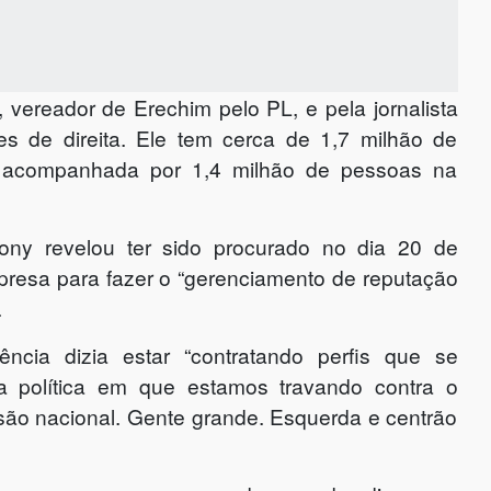
 vereador de Erechim pelo PL, e pela jornalista
res de direita. Ele tem cerca de 1,7 milhão de
é acompanhada por 1,4 milhão de pessoas na
ony revelou ter sido procurado no dia 20 de
resa para fazer o “gerenciamento de reputação
.
ncia dizia estar “contratando perfis que se
a política em que estamos travando contra o
ssão nacional. Gente grande. Esquerda e centrão