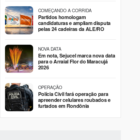
COMEÇANDO A CORRIDA
Partidos homologam
candidaturas e ampliam disputa
pelas 24 cadeiras da ALE/RO
NOVA DATA
Em nota, Sejucel marca nova data
para o Arraial Flor do Maracujá
2026
OPERAÇÃO
Polícia Civil fará operação para
apreender celulares roubados e
furtados em Rondônia