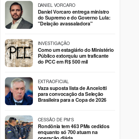
DANIEL VORCARO
Daniel Vorcaro entrega ministro
do Supremo e do Governo Lula:
"Delação avassaladora"
INVESTIGAÇÃO
Como um estagiário do Ministério
Público extorquiu um traficante
do PCC em R$ 500 mil
EXTRAOFICIAL
Vaza suposta lista de Ancelotti
para convocação da Seleção
Brasileira para a Copa de 2026
CESSÃO DE PM'S
Rondônia tem 463 PMs cedidos
enquanto só 700 atuam na
operação diária