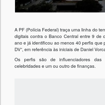
A PF (Polícia Federal) traça uma linha do t
digitais contra o Banco Central entre 9 d
ano e já identificou ao menos 40 perfis que
DV”, em referência às iniciais de Daniel Vor
Os perfis são de influenciadores das 
celebridades e um ou outro de finanças.