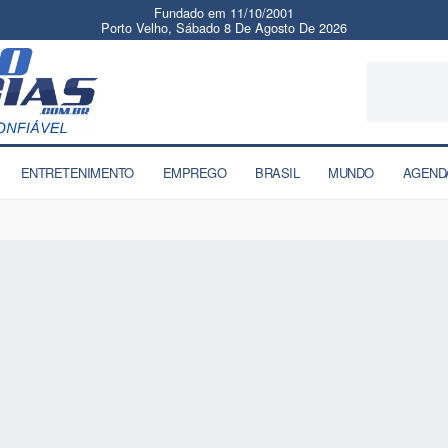
Fundado em 11/10/2001
Porto Velho, Sábado 8 De Agosto De 2026
ENTRETENIMENTO
EMPREGO
BRASIL
MUNDO
AGEND