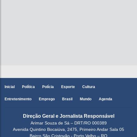
Inicial
Política
Polícia
Esporte
Cultura
Entretenimento
Emprego
Brasil
Mundo
Agenda
Direção Geral e Jornalista Responsável
Arimar Souza de Sá – DRT/RO 000389
Avenida Quintino Bocaiúva, 2475, Primeiro Andar Sala 05
Bairro São Cristovão - Porto Velho – RO