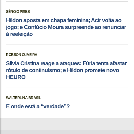
SÉRGIO PIRES
Hildon aposta em chapa feminina; Acir volta ao
jogo; e Confúcio Moura surpreende ao renunciar
à reeleição
ROBSON OLIVEIRA
Sílvia Cristina reage a ataques; Fúria tenta afastar
rótulo de continuísmo; e Hildon promete novo
HEURO
WALTERLINA BRASIL
E onde está a “verdade”?