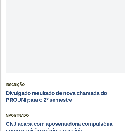
INSCRIÇÃO
Divulgado resultado de nova chamada do
PROUNI para o 2º semestre
MAGISTRADO
CNJ acaba com aposentadoria compulsória
como punição máxima para juiz