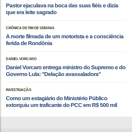
Pastor ejaculava na boca das suas fiéis e dizia
que era leite sagrado
CRÔNICA DE FIM DE SEMANA
A morte filmada de um motorista e a consciência
ferida de Rondônia
DANIEL VORCARO
Daniel Vorcaro entrega ministro do Supremo e do
Governo Lula: "Delação avassaladora"
INVESTIGAÇÃO
Como um estagiário do Ministério Público
extorquiu um traficante do PCC em R$ 500 mil