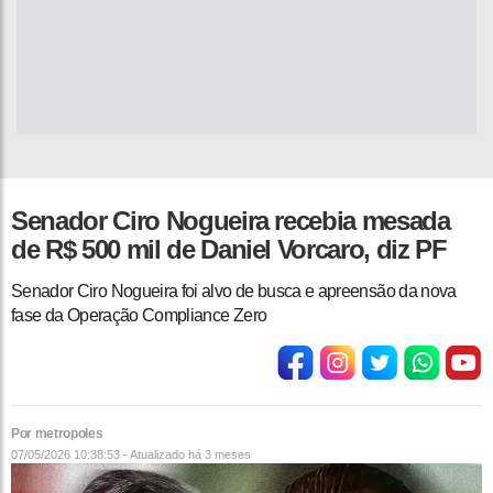
Senador Ciro Nogueira recebia mesada
de R$ 500 mil de Daniel Vorcaro, diz PF
Senador Ciro Nogueira foi alvo de busca e apreensão da nova
fase da Operação Compliance Zero
Por metropoles
07/05/2026 10:38:53 - Atualizado
há 3 meses