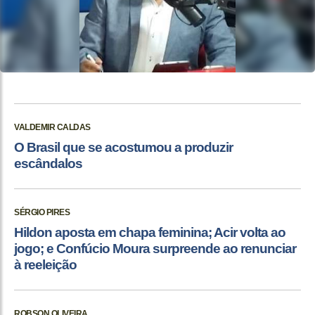
VALDEMIR CALDAS
O Brasil que se acostumou a produzir
escândalos
SÉRGIO PIRES
Hildon aposta em chapa feminina; Acir volta ao
jogo; e Confúcio Moura surpreende ao renunciar
à reeleição
ROBSON OLIVEIRA