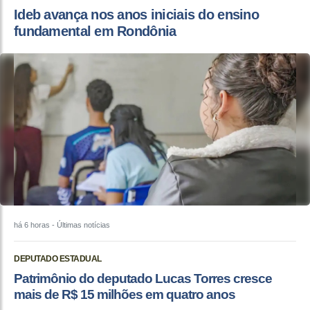
Ideb avança nos anos iniciais do ensino
fundamental em Rondônia
há 6 horas
- Últimas notícias
DEPUTADO ESTADUAL
Patrimônio do deputado Lucas Torres cresce
mais de R$ 15 milhões em quatro anos