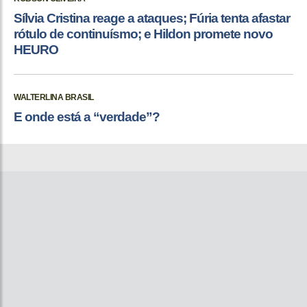
Sílvia Cristina reage a ataques; Fúria tenta afastar
rótulo de continuísmo; e Hildon promete novo
HEURO
WALTERLINA BRASIL
E onde está a “verdade”?