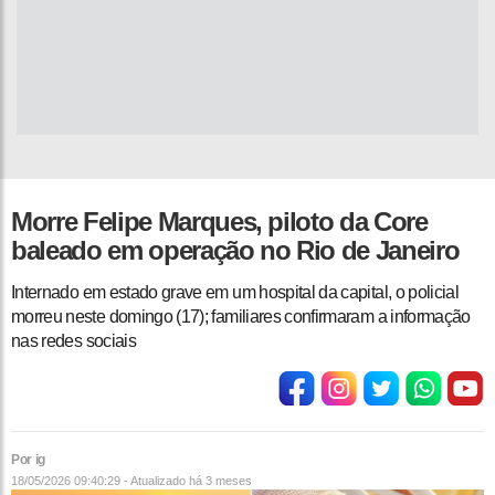
Morre Felipe Marques, piloto da Core
baleado em operação no Rio de Janeiro
Internado em estado grave em um hospital da capital, o policial
morreu neste domingo (17); familiares confirmaram a informação
nas redes sociais
Por ig
18/05/2026 09:40:29 - Atualizado
há 3 meses