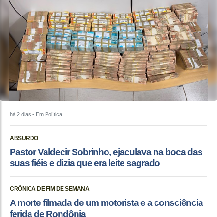
há 2 dias
- Em Política
ABSURDO
Pastor Valdecir Sobrinho, ejaculava na boca das
suas fiéis e dizia que era leite sagrado
CRÔNICA DE FIM DE SEMANA
A morte filmada de um motorista e a consciência
ferida de Rondônia