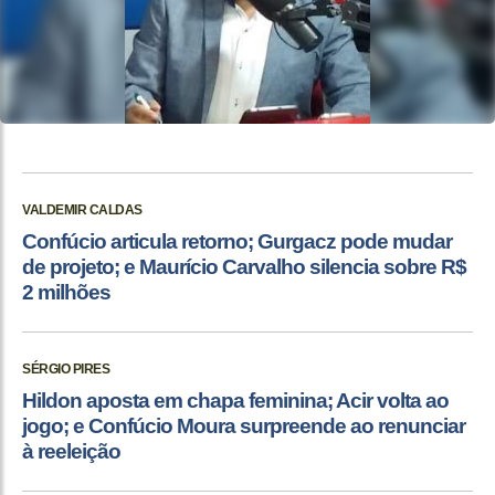
VALDEMIR CALDAS
Confúcio articula retorno; Gurgacz pode mudar
de projeto; e Maurício Carvalho silencia sobre R$
2 milhões
SÉRGIO PIRES
Hildon aposta em chapa feminina; Acir volta ao
jogo; e Confúcio Moura surpreende ao renunciar
à reeleição