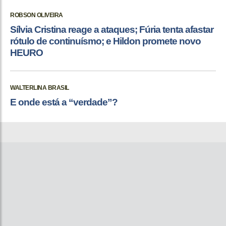
ROBSON OLIVEIRA
Sílvia Cristina reage a ataques; Fúria tenta afastar
rótulo de continuísmo; e Hildon promete novo
HEURO
WALTERLINA BRASIL
E onde está a “verdade”?