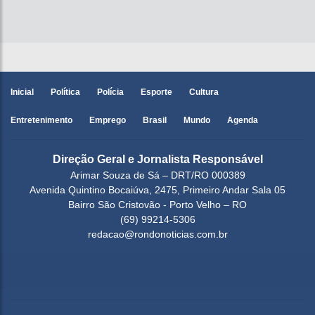
Inicial
Política
Polícia
Esporte
Cultura
Entretenimento
Emprego
Brasil
Mundo
Agenda
Direção Geral e Jornalista Responsável
Arimar Souza de Sá – DRT/RO 000389
Avenida Quintino Bocaiúva, 2475, Primeiro Andar Sala 05
Bairro São Cristovão - Porto Velho – RO
(69) 99214-5306
redacao@rondonoticias.com.br