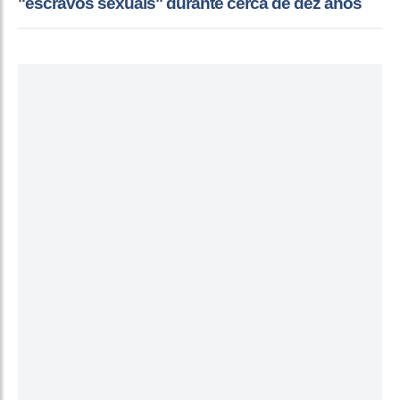
"escravos sexuais" durante cerca de dez anos