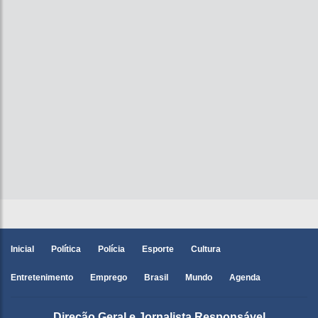
Inicial
Política
Polícia
Esporte
Cultura
Entretenimento
Emprego
Brasil
Mundo
Agenda
Direção Geral e Jornalista Responsável