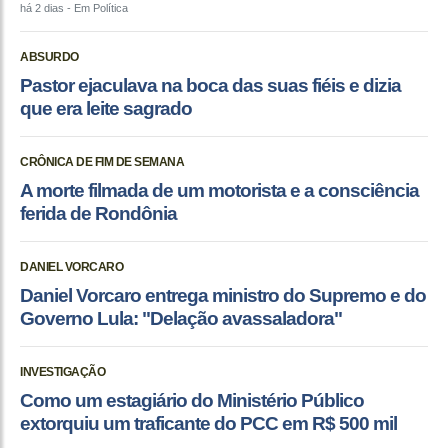
há 2 dias
- Em Política
ABSURDO
Pastor ejaculava na boca das suas fiéis e dizia
que era leite sagrado
CRÔNICA DE FIM DE SEMANA
A morte filmada de um motorista e a consciência
ferida de Rondônia
DANIEL VORCARO
Daniel Vorcaro entrega ministro do Supremo e do
Governo Lula: "Delação avassaladora"
INVESTIGAÇÃO
Como um estagiário do Ministério Público
extorquiu um traficante do PCC em R$ 500 mil