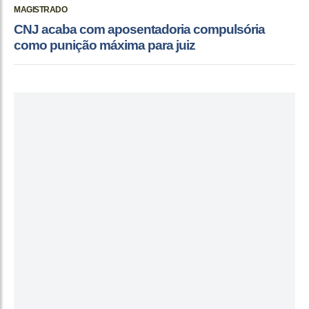
MAGISTRADO
CNJ acaba com aposentadoria compulsória
como punição máxima para juiz