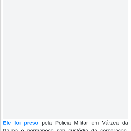
Ele foi preso
pela Policia Militar em Várzea da
Palma e permanece sob custódia da corporação,