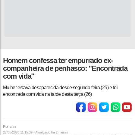
Homem confessa ter empurrado ex-
companheira de penhasco: "Encontrada
com vida"
Mulher estava desaparecida desde segunda-feira (25) e foi
encontrada com vida na tarde desta terça (26)
Por cnn
27/05/2026 11:15:39 - Atualizado
há 2 meses