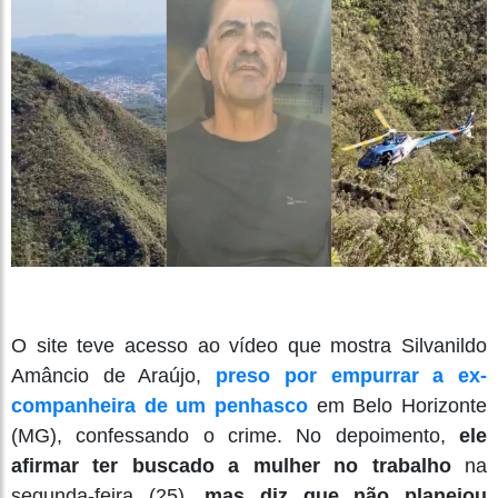
O site teve acesso ao vídeo que mostra Silvanildo
Amâncio de Araújo,
preso por empurrar a ex-
companheira de um penhasco
em Belo Horizonte
(MG), confessando o crime. No depoimento,
ele
afirmar ter buscado a mulher no trabalho
na
segunda-feira (25),
mas diz que não planejou