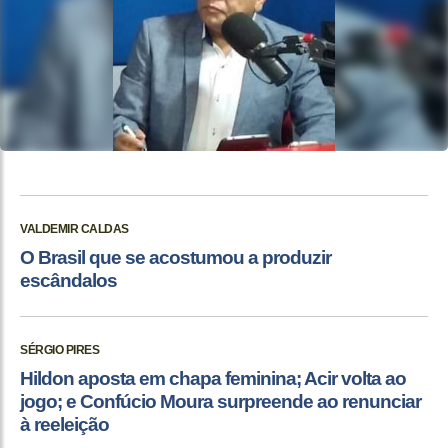
VALDEMIR CALDAS
O Brasil que se acostumou a produzir
escândalos
SÉRGIO PIRES
Hildon aposta em chapa feminina; Acir volta ao
jogo; e Confúcio Moura surpreende ao renunciar
à reeleição