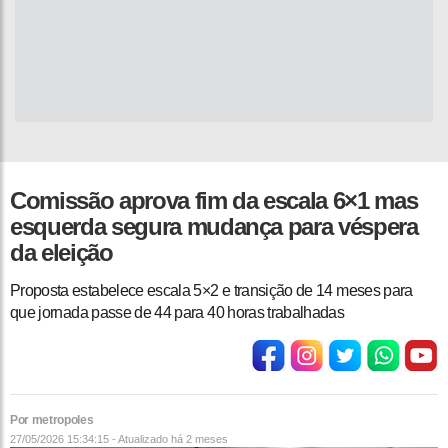
Comissão aprova fim da escala 6×1 mas
esquerda segura mudança para véspera
da eleição
Proposta estabelece escala 5×2 e transição de 14 meses para
que jornada passe de 44 para 40 horas trabalhadas
Por metropoles
27/05/2026 15:34:15 - Atualizado
há 2 meses