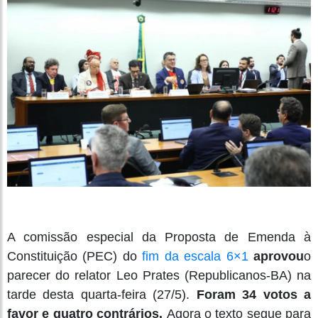
A comissão especial da Proposta de Emenda à
Constituição (PEC) do
fim da escala 6×1
aprovou
o
parecer do relator Leo Prates (Republicanos-BA) na
tarde desta quarta-feira (27/5).
Foram 34 votos a
favor e quatro contrários.
Agora o texto segue para