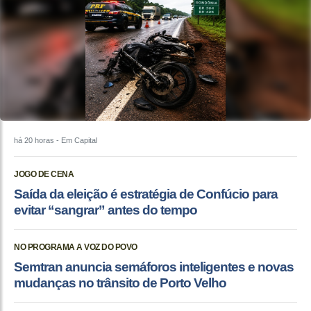
há 20 horas
- Em Capital
JOGO DE CENA
Saída da eleição é estratégia de Confúcio para
evitar “sangrar” antes do tempo
NO PROGRAMA A VOZ DO POVO
Semtran anuncia semáforos inteligentes e novas
mudanças no trânsito de Porto Velho