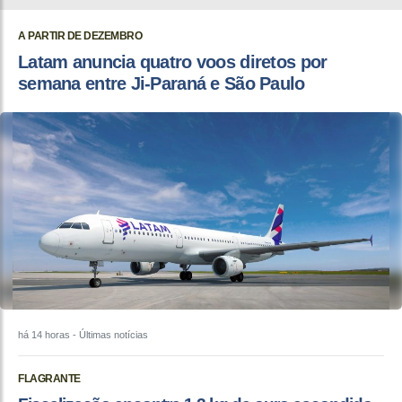
A PARTIR DE DEZEMBRO
Latam anuncia quatro voos diretos por
semana entre Ji-Paraná e São Paulo
há 14 horas
- Últimas notícias
FLAGRANTE