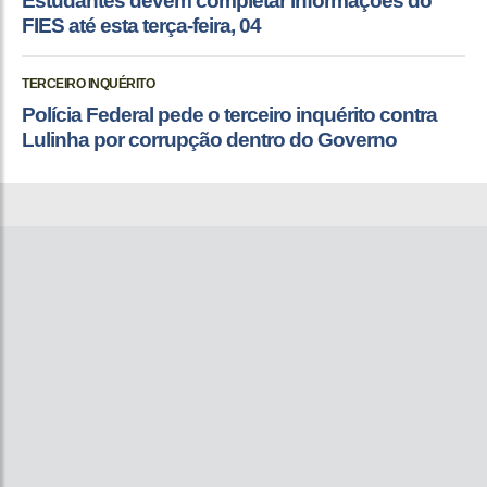
Estudantes devem completar informações do
FIES até esta terça-feira, 04
TERCEIRO INQUÉRITO
Polícia Federal pede o terceiro inquérito contra
Lulinha por corrupção dentro do Governo