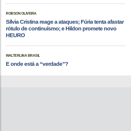
ROBSON OLIVEIRA
Sílvia Cristina reage a ataques; Fúria tenta afastar
rótulo de continuísmo; e Hildon promete novo
HEURO
WALTERLINA BRASIL
E onde está a “verdade”?