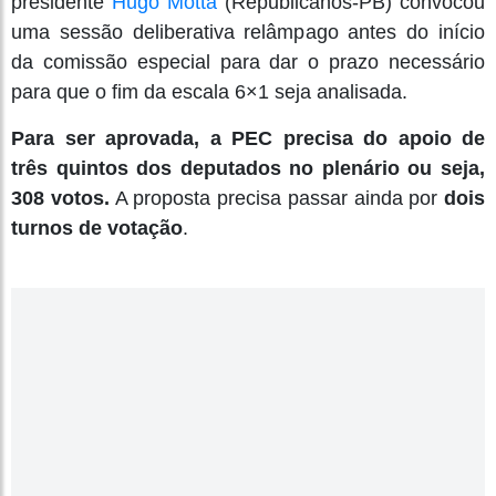
presidente
Hugo Motta
(Republicanos-PB) convocou
uma sessão deliberativa relâmpago antes do início
da comissão especial para dar o prazo necessário
para que o fim da escala 6×1 seja analisada.
Para ser aprovada, a PEC precisa do apoio de
três quintos dos deputados no plenário ou seja,
308 votos.
A proposta precisa passar ainda por
dois
turnos de votação
.