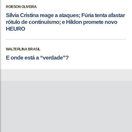
ROBSON OLIVEIRA
Sílvia Cristina reage a ataques; Fúria tenta afastar
rótulo de continuísmo; e Hildon promete novo
HEURO
WALTERLINA BRASIL
E onde está a “verdade”?