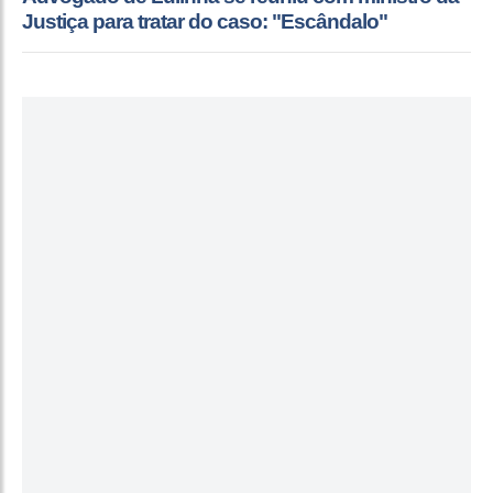
Justiça para tratar do caso: "Escândalo"