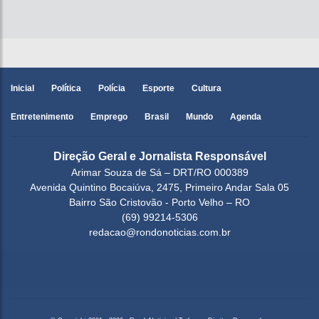
Inicial
Política
Polícia
Esporte
Cultura
Entretenimento
Emprego
Brasil
Mundo
Agenda
Direção Geral e Jornalista Responsável
Arimar Souza de Sá – DRT/RO 000389
Avenida Quintino Bocaiúva, 2475, Primeiro Andar Sala 05
Bairro São Cristovão - Porto Velho – RO
(69) 99214-5306
redacao@rondonoticias.com.br