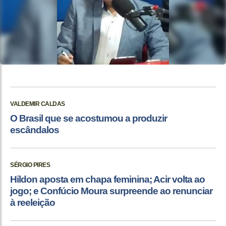
VALDEMIR CALDAS
O Brasil que se acostumou a produzir
escândalos
SÉRGIO PIRES
Hildon aposta em chapa feminina; Acir volta ao
jogo; e Confúcio Moura surpreende ao renunciar
à reeleição