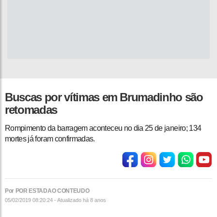
Buscas por vítimas em Brumadinho são
retomadas
Rompimento da barragem aconteceu no dia 25 de janeiro; 134
mortes já foram confirmadas.
Por POR ESTADAO CONTEUDO
05/02/2019 08:20:24 - Atualizado
há 8 anos