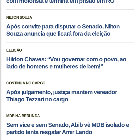
com motorista e termina em prisão em RO
NILTON SOUZA
Após convite para disputar o Senado, Nilton
Souza anuncia que ficará fora da eleição
ELEIÇÃO
Hildon Chaves: “Vou governar com o povo, ao
lado de homens e mulheres de bem!”
CONTINUA NO CARGO
Após julgamento, justiça mantém vereador
Thiago Tezzari no cargo
MDB NA BERLINDA
Sem vice e sem Senado, Abib vê MDB isolado e
partido tenta resgatar Amir Lando