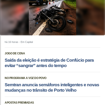
há 16 horas
- Em Capital
JOGO DE CENA
Saída da eleição é estratégia de Confúcio para
evitar “sangrar” antes do tempo
NO PROGRAMA A VOZ DO POVO
Semtran anuncia semáforos inteligentes e novas
mudanças no trânsito de Porto Velho
APOSTAS PREMIADAS