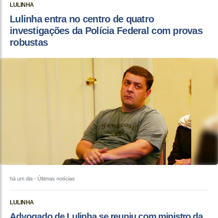
LULINHA
Lulinha entra no centro de quatro
investigações da Polícia Federal com provas
robustas
há um dia
- Últimas notícias
LULINHA
Advogado de Lulinha se reuniu com ministro da