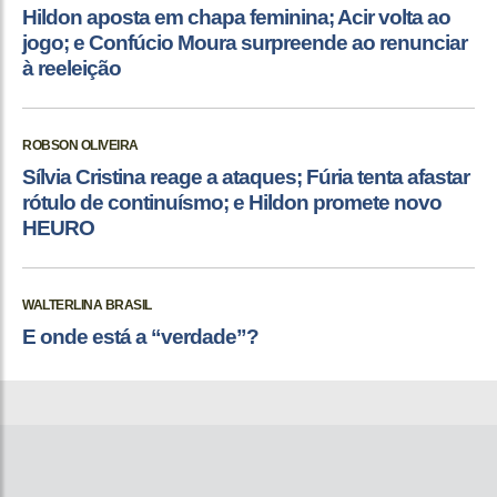
Hildon aposta em chapa feminina; Acir volta ao
jogo; e Confúcio Moura surpreende ao renunciar
à reeleição
ROBSON OLIVEIRA
Sílvia Cristina reage a ataques; Fúria tenta afastar
rótulo de continuísmo; e Hildon promete novo
HEURO
WALTERLINA BRASIL
E onde está a “verdade”?