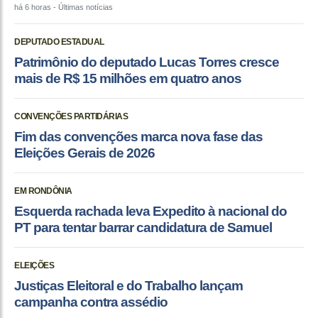
há 6 horas
- Últimas notícias
DEPUTADO ESTADUAL
Patrimônio do deputado Lucas Torres cresce
mais de R$ 15 milhões em quatro anos
CONVENÇÕES PARTIDÁRIAS
Fim das convenções marca nova fase das
Eleições Gerais de 2026
EM RONDÔNIA
Esquerda rachada leva Expedito à nacional do
PT para tentar barrar candidatura de Samuel
ELEIÇÕES
Justiças Eleitoral e do Trabalho lançam
campanha contra assédio