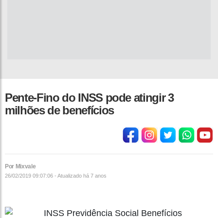
Pente-Fino do INSS pode atingir 3
milhões de benefícios
Por Mixvale
26/02/2019 09:07:06 - Atualizado
há 7 anos