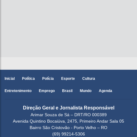
Inicial
Política
Polícia
Esporte
Cultura
Entretenimento
Emprego
Brasil
Mundo
Agenda
Direção Geral e Jornalista Responsável
Arimar Souza de Sá – DRT/RO 000389
Avenida Quintino Bocaiúva, 2475, Primeiro Andar Sala 05
Bairro São Cristovão - Porto Velho – RO
(69) 99214-5306