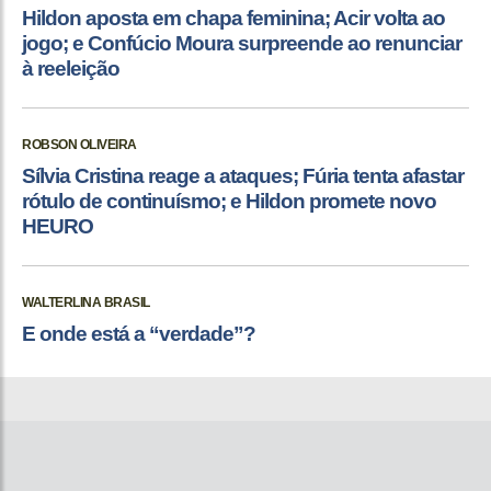
Hildon aposta em chapa feminina; Acir volta ao
jogo; e Confúcio Moura surpreende ao renunciar
à reeleição
ROBSON OLIVEIRA
Sílvia Cristina reage a ataques; Fúria tenta afastar
rótulo de continuísmo; e Hildon promete novo
HEURO
WALTERLINA BRASIL
E onde está a “verdade”?