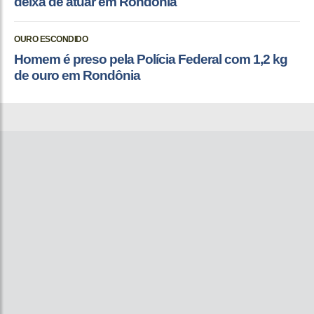
deixa de atuar em Rondônia
OURO ESCONDIDO
Homem é preso pela Polícia Federal com 1,2 kg
de ouro em Rondônia