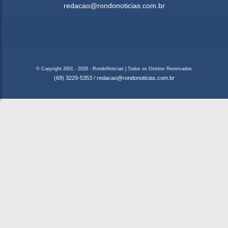
redacao@rondonoticias.com.br
© Copyright 2001 - 2026 - RondoNoticias | Todos os Direitos Reservados
(69) 3229-5353
/
redacao@rondonoticias.com.br