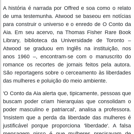
A história é narrada por Offred e soa como o relato
de uma testemunha. Atwood se baseou em notícias
para construir o universo e o enredo de O Conto da
Aia. Em seu acervo, na Thomas Fisher Rare Book
Library, biblioteca da Universidade de Toronto –
Atwood se graduou em Inglês na instituição, nos
anos 1960 –, encontram-se com o manuscrito do
romance os recortes de jornais feitos pela autora.
São reportagens sobre o cerceamento às liberdades
das mulheres e poluição do meio ambiente.
'O Conto da Aia alerta que, tipicamente, pessoas que
buscam poder criam hierarquias que consolidam o
poder masculino e patriarcal', analisa a professora.
'Insistem que a perda da liberdade das mulheres é
justificável porque proporciona 'liberdade'. A falsa
mensagem nisso é que mulheres precisavam de