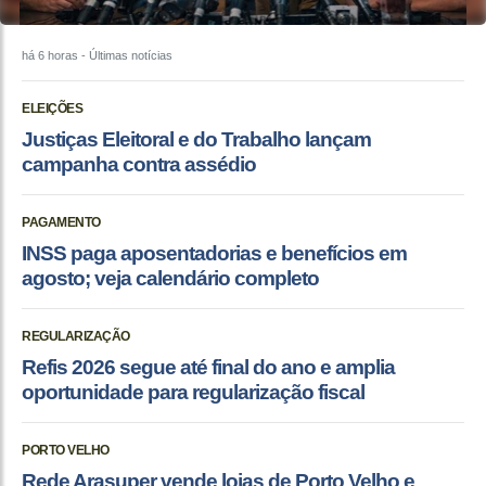
há 6 horas
- Últimas notícias
ELEIÇÕES
Justiças Eleitoral e do Trabalho lançam
campanha contra assédio
PAGAMENTO
INSS paga aposentadorias e benefícios em
agosto; veja calendário completo
REGULARIZAÇÃO
Refis 2026 segue até final do ano e amplia
oportunidade para regularização fiscal
PORTO VELHO
Rede Arasuper vende lojas de Porto Velho e