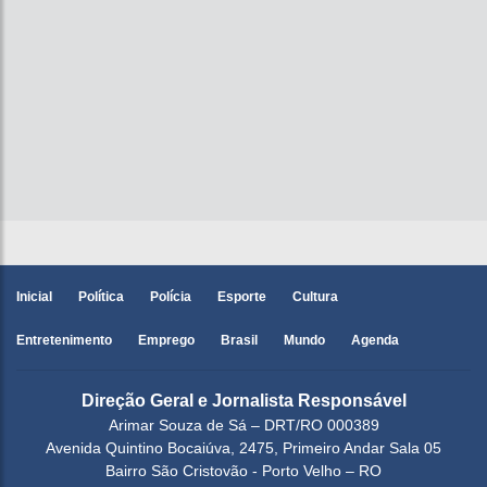
Inicial
Política
Polícia
Esporte
Cultura
Entretenimento
Emprego
Brasil
Mundo
Agenda
Direção Geral e Jornalista Responsável
Arimar Souza de Sá – DRT/RO 000389
Avenida Quintino Bocaiúva, 2475, Primeiro Andar Sala 05
Bairro São Cristovão - Porto Velho – RO