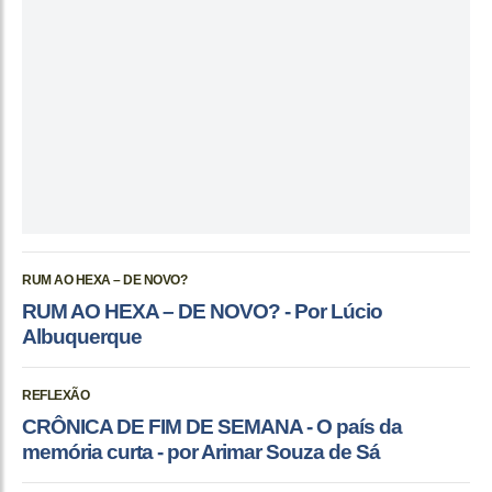
RUM AO HEXA – DE NOVO?
RUM AO HEXA – DE NOVO? - Por Lúcio
Albuquerque
REFLEXÃO
CRÔNICA DE FIM DE SEMANA - O país da
memória curta - por Arimar Souza de Sá