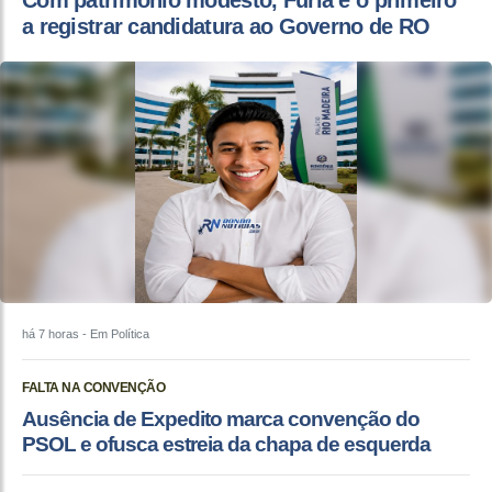
Com patrimônio modesto, Fúria é o primeiro
a registrar candidatura ao Governo de RO
há 7 horas
- Em Política
FALTA NA CONVENÇÃO
Ausência de Expedito marca convenção do
PSOL e ofusca estreia da chapa de esquerda