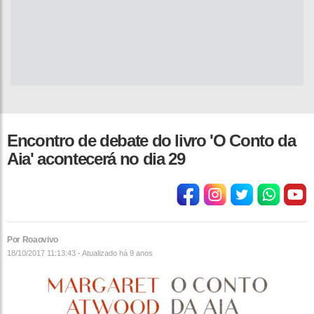
Encontro de debate do livro 'O Conto da
Aia' acontecerá no dia 29
Por Roaovivo
18/10/2017 11:13:43 - Atualizado
há 9 anos