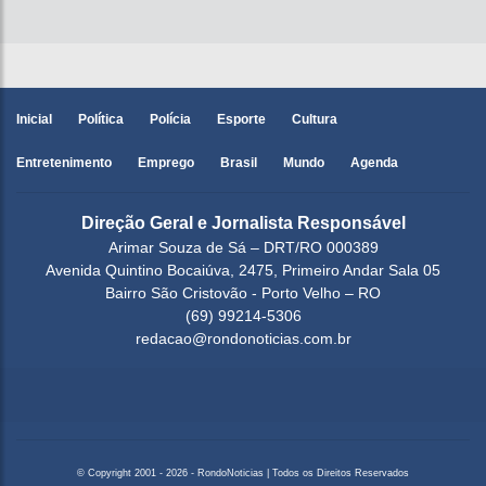
Inicial
Política
Polícia
Esporte
Cultura
Entretenimento
Emprego
Brasil
Mundo
Agenda
Direção Geral e Jornalista Responsável
Arimar Souza de Sá – DRT/RO 000389
Avenida Quintino Bocaiúva, 2475, Primeiro Andar Sala 05
Bairro São Cristovão - Porto Velho – RO
(69) 99214-5306
redacao@rondonoticias.com.br
© Copyright 2001 - 2026 - RondoNoticias | Todos os Direitos Reservados