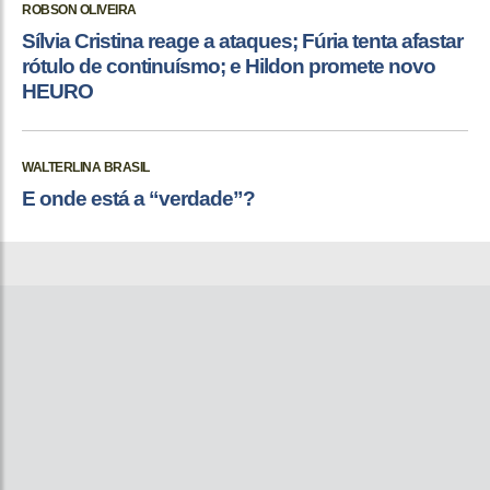
ROBSON OLIVEIRA
Sílvia Cristina reage a ataques; Fúria tenta afastar
rótulo de continuísmo; e Hildon promete novo
HEURO
WALTERLINA BRASIL
E onde está a “verdade”?