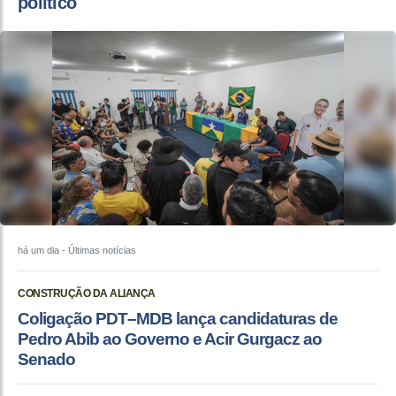
político
há um dia
- Últimas notícias
CONSTRUÇÃO DA ALIANÇA
Coligação PDT–MDB lança candidaturas de
Pedro Abib ao Governo e Acir Gurgacz ao
Senado