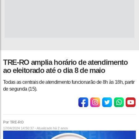
TRE-RO amplia horário de atendimento
ao eleitorado até o dia 8 de maio
Todas as centrais de atendimento funcionarão de 8h às 18h, partir
de segunda (15).
Por TRE-RO
17/04/2024 14:50:37 - Atualizado
há 2 anos