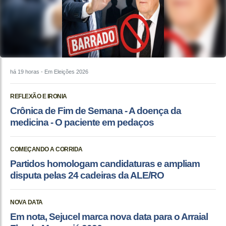
há 19 horas
- Em Eleições 2026
REFLEXÃO E IRONIA
Crônica de Fim de Semana - A doença da
medicina - O paciente em pedaços
COMEÇANDO A CORRIDA
Partidos homologam candidaturas e ampliam
disputa pelas 24 cadeiras da ALE/RO
NOVA DATA
Em nota, Sejucel marca nova data para o Arraial