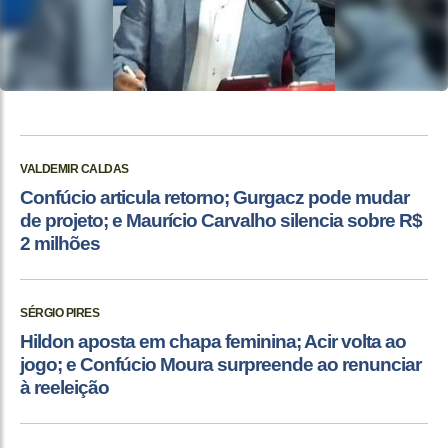
VALDEMIR CALDAS
Confúcio articula retorno; Gurgacz pode mudar
de projeto; e Maurício Carvalho silencia sobre R$
2 milhões
SÉRGIO PIRES
Hildon aposta em chapa feminina; Acir volta ao
jogo; e Confúcio Moura surpreende ao renunciar
à reeleição