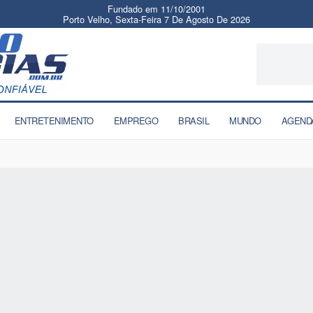
Fundado em 11/10/2001
Porto Velho, Sexta-Feira 7 De Agosto De 2026
ENTRETENIMENTO
EMPREGO
BRASIL
MUNDO
AGEND