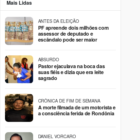
Mais Lidas
ANTES DA ELEIÇÃO
PF apreende dois milhões com
assessor de deputado e
escândalo pode ser maior
ABSURDO
Pastor ejaculava na boca das
suas fiéis e dizia que era leite
sagrado
CRÔNICA DE FIM DE SEMANA
A morte filmada de um motorista e
a consciência ferida de Rondônia
DANIEL VORCARO