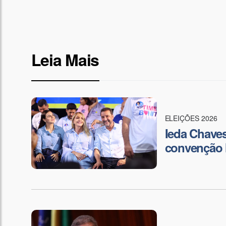
Leia Mais
ELEIÇÕES 2026
Ieda Chaves
convenção 