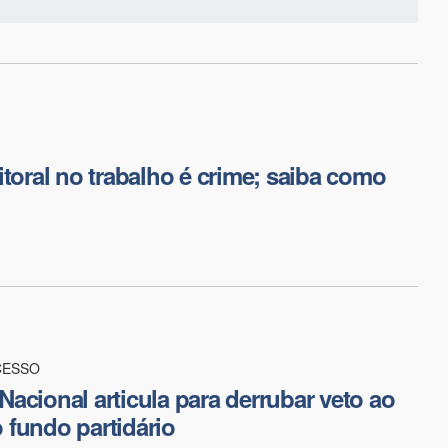
itoral no trabalho é crime; saiba como
CESSO
acional articula para derrubar veto ao
fundo partidário