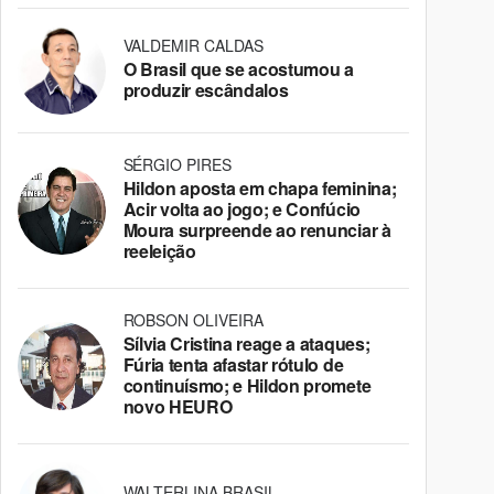
VALDEMIR CALDAS
O Brasil que se acostumou a
produzir escândalos
SÉRGIO PIRES
Hildon aposta em chapa feminina;
Acir volta ao jogo; e Confúcio
Moura surpreende ao renunciar à
reeleição
ROBSON OLIVEIRA
Sílvia Cristina reage a ataques;
Fúria tenta afastar rótulo de
continuísmo; e Hildon promete
novo HEURO
WALTERLINA BRASIL