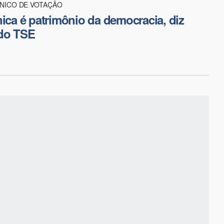
NICO DE VOTAÇÃO
nica é patrimônio da democracia, diz
 do TSE