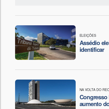
ELEIÇÕES
Assédio ele
identificar
NA VOLTA DO RE
Congresso N
aumento do 