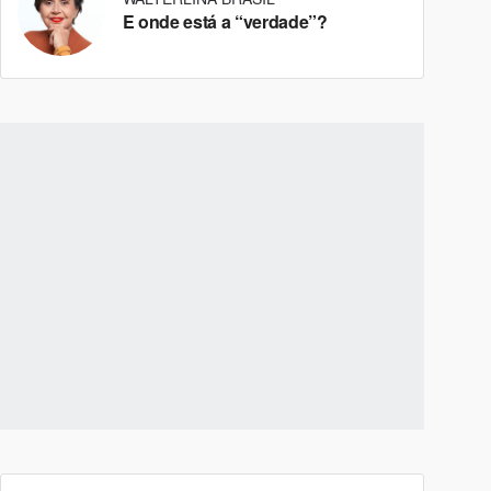
E onde está a “verdade”?