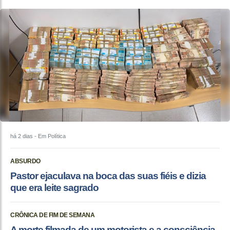
há 2 dias
- Em Política
ABSURDO
Pastor ejaculava na boca das suas fiéis e dizia
que era leite sagrado
CRÔNICA DE FIM DE SEMANA
A morte filmada de um motorista e a consciência