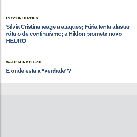
ROBSON OLIVEIRA
Sílvia Cristina reage a ataques; Fúria tenta afastar
rótulo de continuísmo; e Hildon promete novo
HEURO
WALTERLINA BRASIL
E onde está a “verdade”?