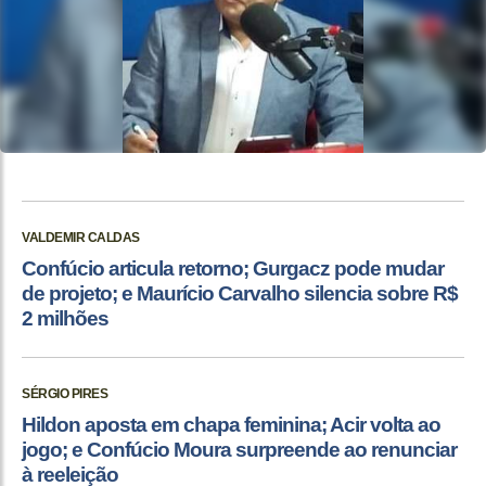
VALDEMIR CALDAS
Confúcio articula retorno; Gurgacz pode mudar
de projeto; e Maurício Carvalho silencia sobre R$
2 milhões
SÉRGIO PIRES
Hildon aposta em chapa feminina; Acir volta ao
jogo; e Confúcio Moura surpreende ao renunciar
à reeleição