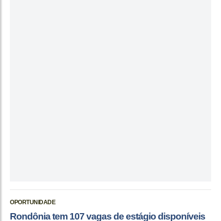
OPORTUNIDADE
Rondônia tem 107 vagas de estágio disponíveis