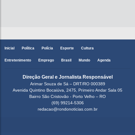
Inicial
Política
Polícia
Esporte
Cultura
Entretenimento
Emprego
Brasil
Mundo
Agenda
Direção Geral e Jornalista Responsável
Arimar Souza de Sá – DRT/RO 000389
Avenida Quintino Bocaiúva, 2475, Primeiro Andar Sala 05
Bairro São Cristovão - Porto Velho – RO
(69) 99214-5306
redacao@rondonoticias.com.br