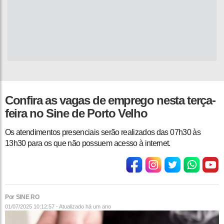
Confira as vagas de emprego nesta terça-
feira no Sine de Porto Velho
Os atendimentos presenciais serão realizados das 07h30 às
13h30 para os que não possuem acesso à internet.
Por SINE RO
01/07/2025 10:12:57 - Atualizado
há um ano