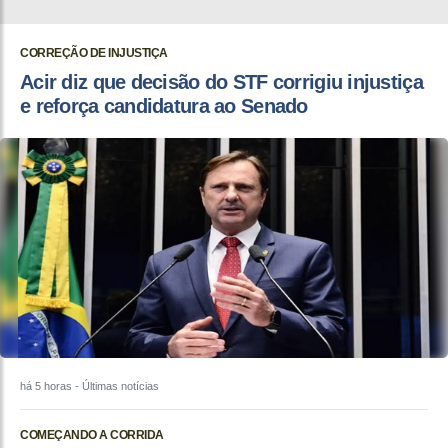
CORREÇÃO DE INJUSTIÇA
Acir diz que decisão do STF corrigiu injustiça
e reforça candidatura ao Senado
há 5 horas
- Últimas notícias
COMEÇANDO A CORRIDA