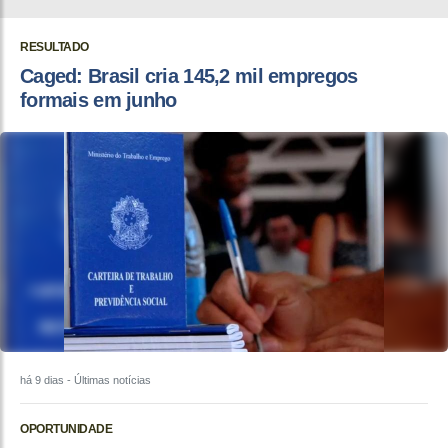
RESULTADO
Caged: Brasil cria 145,2 mil empregos
formais em junho
há 9 dias
- Últimas notícias
OPORTUNIDADE