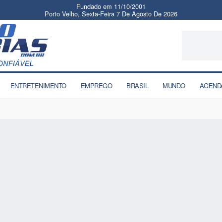
Fundado em 11/10/2001
Porto Velho, Sexta-Feira 7 De Agosto De 2026
ENTRETENIMENTO
EMPREGO
BRASIL
MUNDO
AGEND