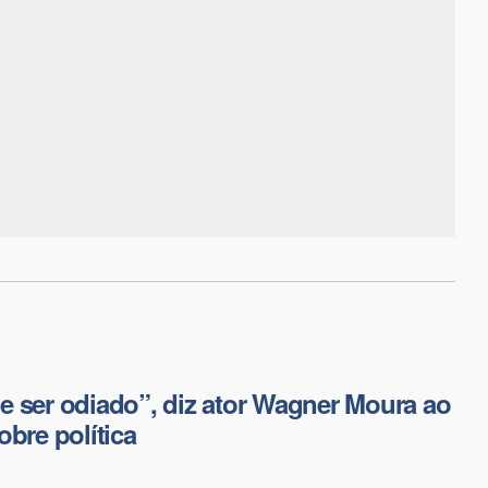
 ser odiado”, diz ator Wagner Moura ao
obre política