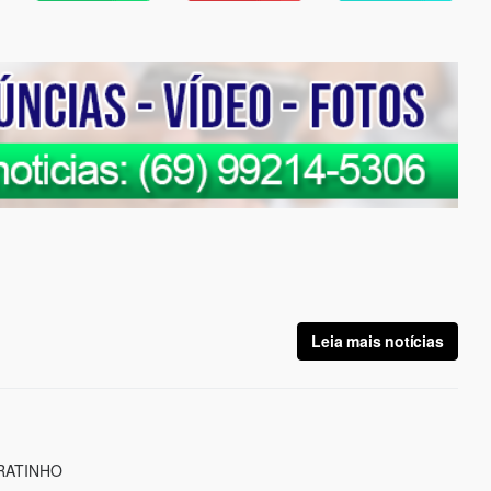
Leia mais notícias
RATINHO