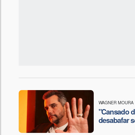
WAGNER MOURA
"Cansado de
desabafar s