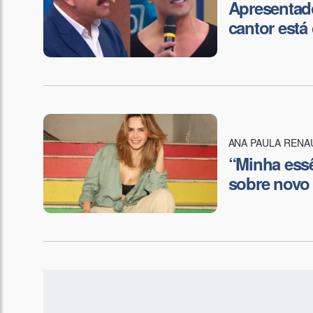
Apresentado
cantor está
ANA PAULA RENA
“Minha essê
sobre novo