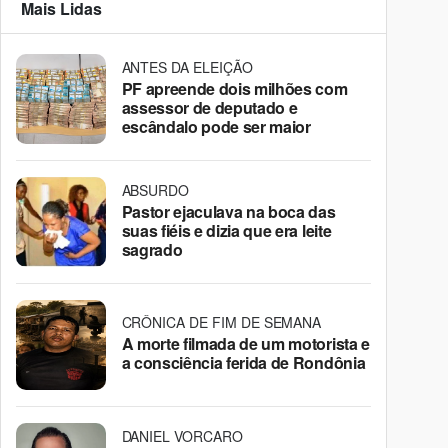
Mais Lidas
ANTES DA ELEIÇÃO
PF apreende dois milhões com
assessor de deputado e
escândalo pode ser maior
ABSURDO
Pastor ejaculava na boca das
suas fiéis e dizia que era leite
sagrado
CRÔNICA DE FIM DE SEMANA
A morte filmada de um motorista e
a consciência ferida de Rondônia
DANIEL VORCARO