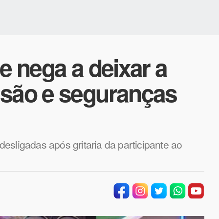
e nega a deixar a
lsão e seguranças
esligadas após gritaria da participante ao