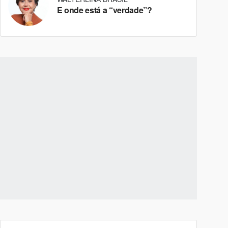
E onde está a “verdade”?