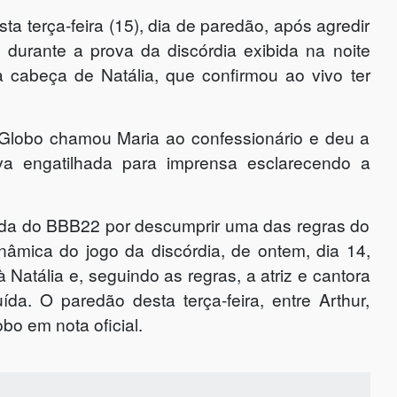
sta terça-feira (15), dia de paredão, após agredir
 durante a prova da discórdia exibida na noite
 a cabeça de Natália, que confirmou ao vivo ter
Globo chamou Maria ao confessionário e deu a
ava engatilhada para imprensa esclarecendo a
ficada do BBB22 por descumprir uma das regras do
âmica do jogo da discórdia, de ontem, dia 14,
Natália e, seguindo as regras, a atriz e cantora
uída. O paredão desta terça-feira, entre Arthur,
obo em nota oficial.