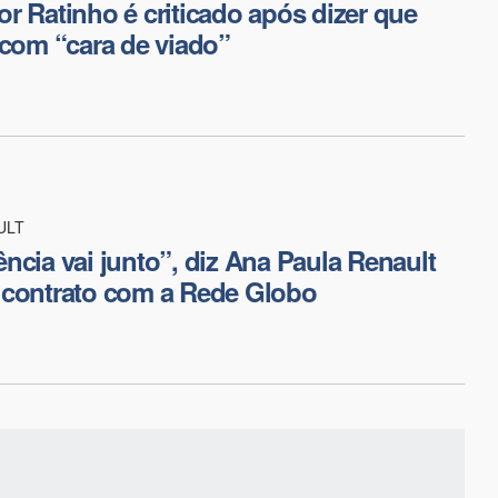
r Ratinho é criticado após dizer que
 com “cara de viado”
ULT
ncia vai junto”, diz Ana Paula Renault
 contrato com a Rede Globo