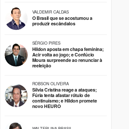
VALDEMIR CALDAS
O Brasil que se acostumou a
produzir escândalos
SÉRGIO PIRES
Hildon aposta em chapa feminina;
Acir volta ao jogo; e Confúcio
Moura surpreende ao renunciar à
reeleição
ROBSON OLIVEIRA
Sílvia Cristina reage a ataques;
Fúria tenta afastar rótulo de
continuísmo; e Hildon promete
novo HEURO
WALTERLINA BRASIL