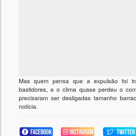
Mas quem pensa que a expulsão foi tra
bastidores, e o clima quase perdeu o cont
precisaram ser desligadas tamanho bar
notícia.