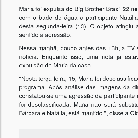
Maria foi expulsa do Big Brother Brasil 22 ne
com o bade de água a participante Natália
desta segunda-feira (13). O objeto atingiu
sentido a agressão.
Nessa manhã, pouco antes das 13h, a TV 
notícia. Enquanto isso, uma nota já est
expulsão de Maria da casa.
"Nesta terça-feira, 15, Maria foi desclassi
programa. Após análise das imagens da din
constatou-se uma agressão da participante à 
foi desclassificada. Maria não será substit
Bárbara e Natália, está mantido.", disse a Gl