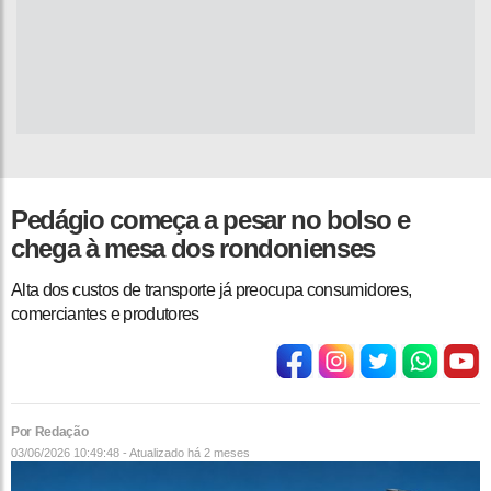
Pedágio começa a pesar no bolso e
chega à mesa dos rondonienses
Alta dos custos de transporte já preocupa consumidores,
comerciantes e produtores
Por Redação
03/06/2026 10:49:48 - Atualizado
há 2 meses