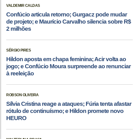
VALDEMIR CALDAS
Confúcio articula retorno; Gurgacz pode mudar
de projeto; e Maurício Carvalho silencia sobre R$
2 milhões
SÉRGIO PIRES
Hildon aposta em chapa feminina; Acir volta ao
jogo; e Confúcio Moura surpreende ao renunciar
à reeleição
ROBSON OLIVEIRA
Sílvia Cristina reage a ataques; Fúria tenta afastar
rótulo de continuísmo; e Hildon promete novo
HEURO