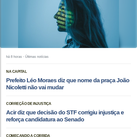
há 8 horas
- Últimas notícias
NA CAPITAL
Prefeito Léo Moraes diz que nome da praça João
Nicoletti não vai mudar
CORREÇÃO DE INJUSTIÇA
Acir diz que decisão do STF corrigiu injustiça e
reforça candidatura ao Senado
COMEÇANDO A CORRIDA