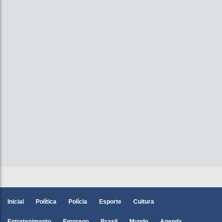
Inicial
Política
Polícia
Esporte
Cultura
Entretenimento
Emprego
Brasil
Mundo
Agenda