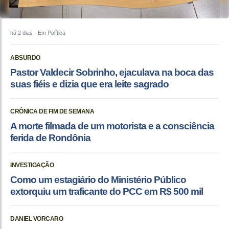
há 2 dias
- Em Política
ABSURDO
Pastor Valdecir Sobrinho, ejaculava na boca das
suas fiéis e dizia que era leite sagrado
CRÔNICA DE FIM DE SEMANA
A morte filmada de um motorista e a consciência
ferida de Rondônia
INVESTIGAÇÃO
Como um estagiário do Ministério Público
extorquiu um traficante do PCC em R$ 500 mil
DANIEL VORCARO