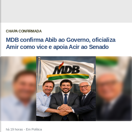
CHAPA CONFIRMADA
MDB confirma Abib ao Governo, oficializa
Amir como vice e apoia Acir ao Senado
há 19 horas
- Em Política