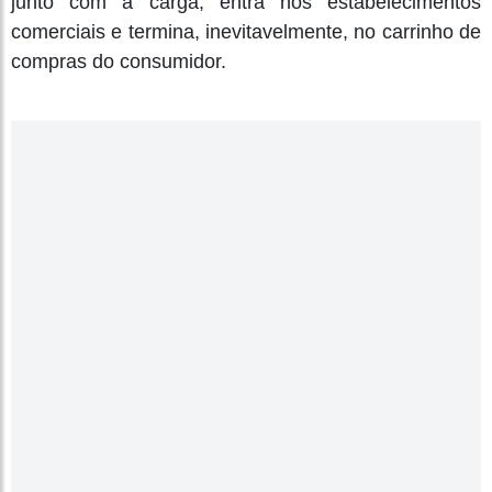
junto com a carga, entra nos estabelecimentos
comerciais e termina, inevitavelmente, no carrinho de
compras do consumidor.