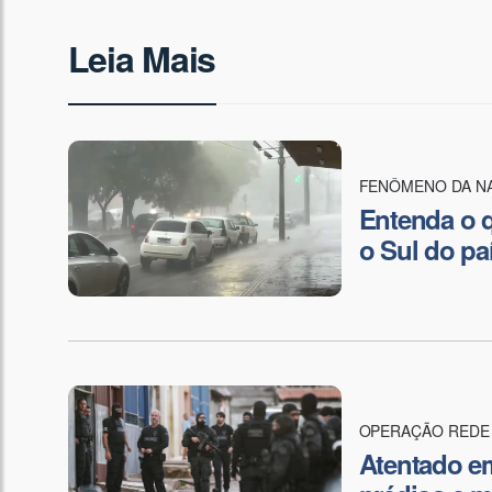
Leia Mais
FENÔMENO DA N
Entenda o q
o Sul do pa
OPERAÇÃO REDE
Atentado em