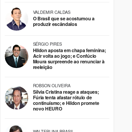
VALDEMIR CALDAS
O Brasil que se acostumou a
produzir escândalos
SÉRGIO PIRES
Hildon aposta em chapa feminina;
Acir volta ao jogo; e Confúcio
Moura surpreende ao renunciar à
reeleição
ROBSON OLIVEIRA
Sílvia Cristina reage a ataques;
Fúria tenta afastar rótulo de
continuísmo; e Hildon promete
novo HEURO
WALTERLINA BRASIL