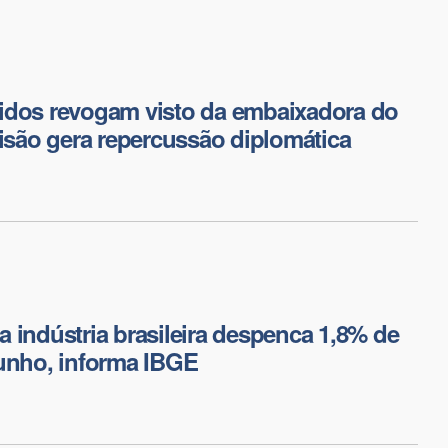
idos revogam visto da embaixadora do
cisão gera repercussão diplomática
 indústria brasileira despenca 1,8% de
unho, informa IBGE