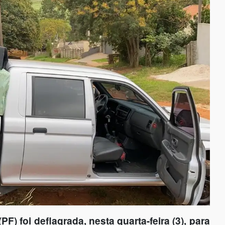
) foi deflagrada, nesta quarta-feira (3), para