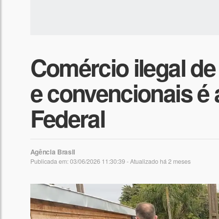
Comércio ilegal de
e convencionais é a
Federal
Agência Brasil
Publicada em: 03/06/2026 11:30:39 - Atualizado
há 2 meses