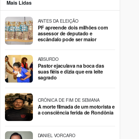
Mais Lidas
ANTES DA ELEIÇÃO
PF apreende dois milhões com
assessor de deputado e
escândalo pode ser maior
ABSURDO
Pastor ejaculava na boca das
suas fiéis e dizia que era leite
sagrado
CRÔNICA DE FIM DE SEMANA
A morte filmada de um motorista e
a consciência ferida de Rondônia
DANIEL VORCARO