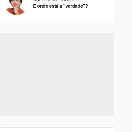
E onde está a “verdade”?