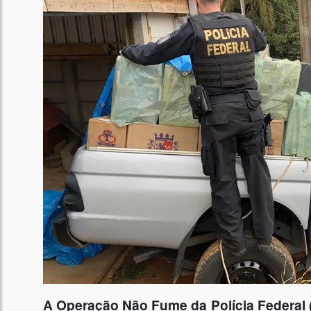
A Operação Não Fume da Polícia Federal (PF