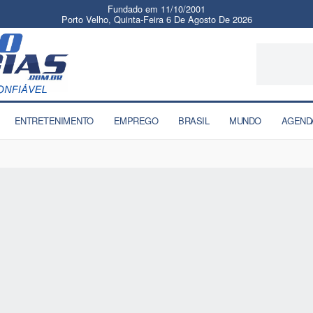
Fundado em 11/10/2001
Porto Velho, Quinta-Feira 6 De Agosto De 2026
ENTRETENIMENTO
EMPREGO
BRASIL
MUNDO
AGEND