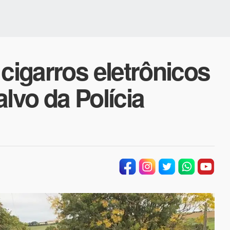
 cigarros eletrônicos
lvo da Polícia