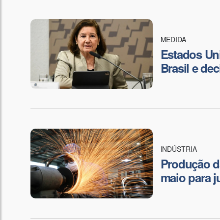
MEDIDA
Estados Un
Brasil e de
INDÚSTRIA
Produção da
maio para j