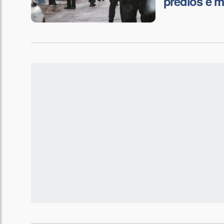
prédios e m