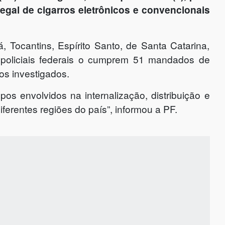
legal de cigarros eletrônicos e convencionais
 Tocantins, Espírito Santo, de Santa Catarina,
policiais federais o cumprem 51 mandados de
s investigados.
os envolvidos na internalização, distribuição e
ferentes regiões do país”, informou a PF.