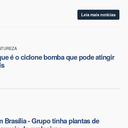
Leia mais notícias
ATUREZA
ue é o ciclone bomba que pode atingir
ís
 Brasília - Grupo tinha plantas de