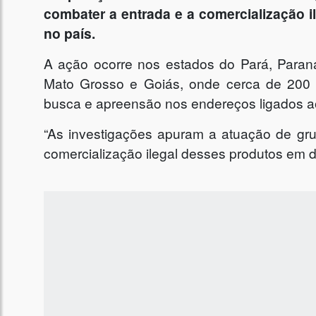
combater a entrada e a comercialização i
no país.
A ação ocorre nos estados do Pará, Paraná,
Mato Grosso e Goiás, onde cerca de 200 
busca e apreensão nos endereços ligados ao
“As investigações apuram a atuação de grup
comercialização ilegal desses produtos em di