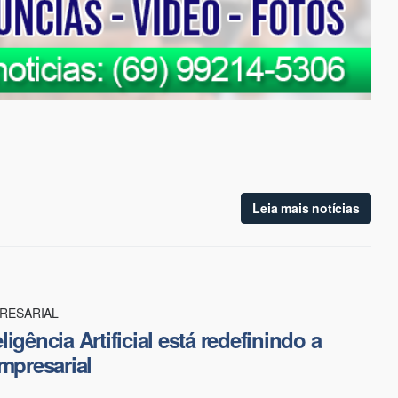
Leia mais notícias
RESARIAL
igência Artificial está redefinindo a
empresarial