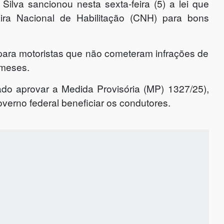
Silva sancionou nesta sexta-feira (5) a lei que
ira Nacional de Habilitação (CNH) para bons
para motoristas que não cometeram infrações de
 meses.
do aprovar a Medida Provisória (MP) 1327/25),
erno federal beneficiar os condutores.