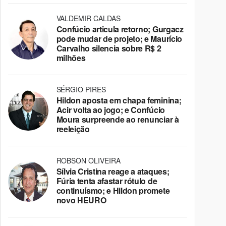
VALDEMIR CALDAS
Confúcio articula retorno; Gurgacz
pode mudar de projeto; e Maurício
Carvalho silencia sobre R$ 2
milhões
SÉRGIO PIRES
Hildon aposta em chapa feminina;
Acir volta ao jogo; e Confúcio
Moura surpreende ao renunciar à
reeleição
ROBSON OLIVEIRA
Sílvia Cristina reage a ataques;
Fúria tenta afastar rótulo de
continuísmo; e Hildon promete
novo HEURO