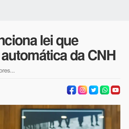
nciona lei que
 automática da CNH
res...