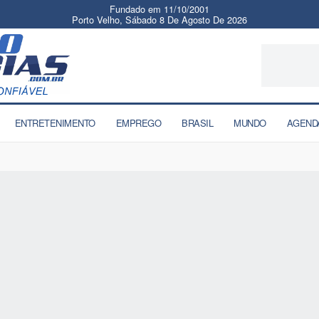
Fundado em 11/10/2001
Porto Velho, Sábado 8 De Agosto De 2026
ENTRETENIMENTO
EMPREGO
BRASIL
MUNDO
AGEND