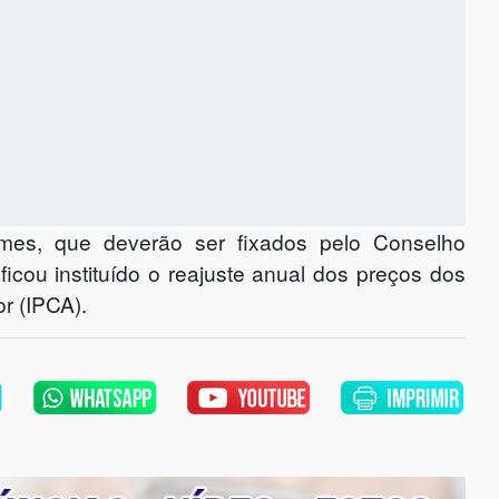
ames, que deverão ser fixados pelo Conselho
ficou instituído o reajuste anual dos preços dos
r (IPCA).