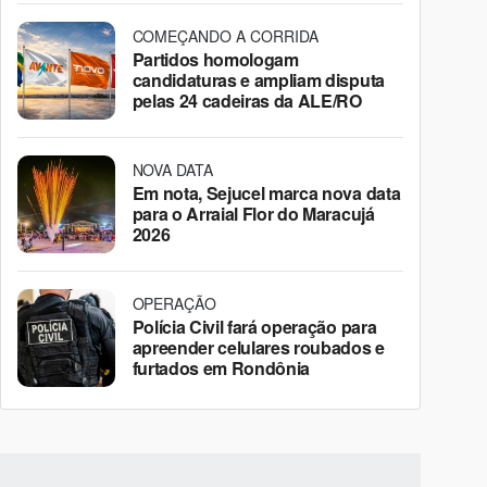
COMEÇANDO A CORRIDA
Partidos homologam
candidaturas e ampliam disputa
pelas 24 cadeiras da ALE/RO
NOVA DATA
Em nota, Sejucel marca nova data
para o Arraial Flor do Maracujá
2026
OPERAÇÃO
Polícia Civil fará operação para
apreender celulares roubados e
furtados em Rondônia