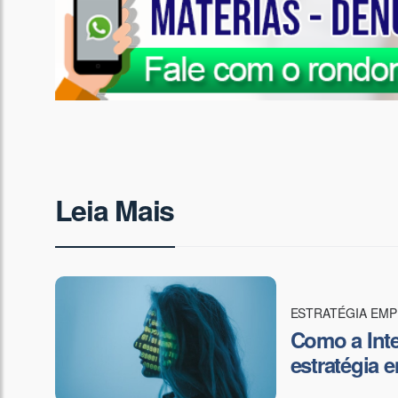
Leia Mais
ESTRATÉGIA EMP
Como a Intel
estratégia 