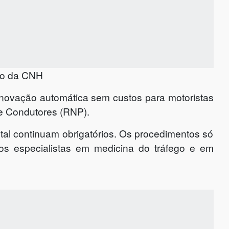
ão da CNH
novação automática sem custos para motoristas
de Condutores (RNP).
al continuam obrigatórios. Os procedimentos só
gos especialistas em medicina do tráfego e em