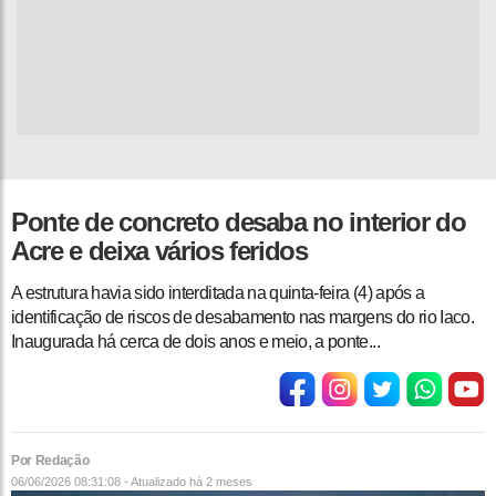
Ponte de concreto desaba no interior do
Acre e deixa vários feridos
A estrutura havia sido interditada na quinta-feira (4) após a
identificação de riscos de desabamento nas margens do rio Iaco.
Inaugurada há cerca de dois anos e meio, a ponte...
Por Redação
06/06/2026 08:31:08 - Atualizado
há 2 meses