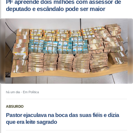
PF apreende dois milhões com assessor de
deputado e escândalo pode ser maior
há um dia
- Em Política
ABSURDO
Pastor ejaculava na boca das suas fiéis e dizia
que era leite sagrado