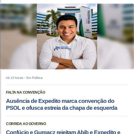
há 13 horas
- Em Política
FALTA NA CONVENÇÃO
Ausência de Expedito marca convenção do
PSOL e ofusca estreia da chapa de esquerda
CORRIDA AO GOVERNO
Confúcio e Gurgacz rejeitam Abib e Expedito e