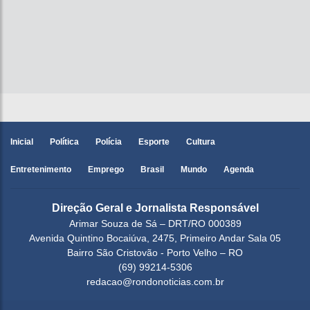
Inicial
Política
Polícia
Esporte
Cultura
Entretenimento
Emprego
Brasil
Mundo
Agenda
Direção Geral e Jornalista Responsável
Arimar Souza de Sá – DRT/RO 000389
Avenida Quintino Bocaiúva, 2475, Primeiro Andar Sala 05
Bairro São Cristovão - Porto Velho – RO
(69) 99214-5306
redacao@rondonoticias.com.br