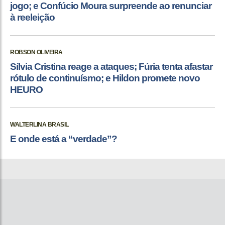
jogo; e Confúcio Moura surpreende ao renunciar
à reeleição
ROBSON OLIVEIRA
Sílvia Cristina reage a ataques; Fúria tenta afastar
rótulo de continuísmo; e Hildon promete novo
HEURO
WALTERLINA BRASIL
E onde está a “verdade”?