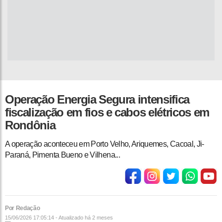
Operação Energia Segura intensifica
fiscalização em fios e cabos elétricos em
Rondônia
A operação aconteceu em Porto Velho, Ariquemes, Cacoal, Ji-
Paraná, Pimenta Bueno e Vilhena...
Por Redação
15/06/2026 17:05:14 - Atualizado
há 2 meses