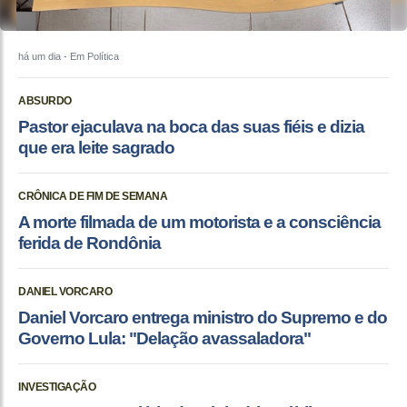
há um dia
- Em Política
ABSURDO
Pastor ejaculava na boca das suas fiéis e dizia
que era leite sagrado
CRÔNICA DE FIM DE SEMANA
A morte filmada de um motorista e a consciência
ferida de Rondônia
DANIEL VORCARO
Daniel Vorcaro entrega ministro do Supremo e do
Governo Lula: "Delação avassaladora"
INVESTIGAÇÃO