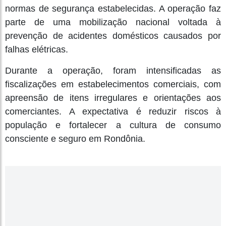
normas de segurança estabelecidas. A operação faz
parte de uma mobilização nacional voltada à
prevenção de acidentes domésticos causados por
falhas elétricas.
Durante a operação, foram intensificadas as
fiscalizações em estabelecimentos comerciais, com
apreensão de itens irregulares e orientações aos
comerciantes. A expectativa é reduzir riscos à
população e fortalecer a cultura de consumo
consciente e seguro em Rondônia.