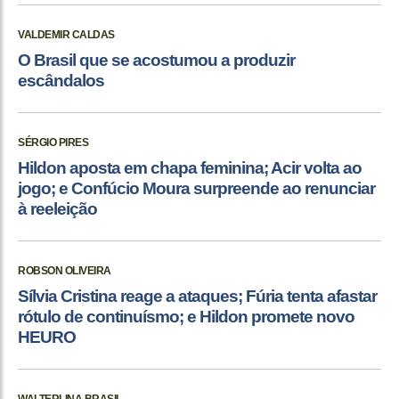
VALDEMIR CALDAS
O Brasil que se acostumou a produzir
escândalos
SÉRGIO PIRES
Hildon aposta em chapa feminina; Acir volta ao
jogo; e Confúcio Moura surpreende ao renunciar
à reeleição
ROBSON OLIVEIRA
Sílvia Cristina reage a ataques; Fúria tenta afastar
rótulo de continuísmo; e Hildon promete novo
HEURO