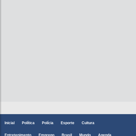
Inicial
Política
Polícia
Esporte
Cultura
Entretenimento
Emprego
Brasil
Mundo
Agenda