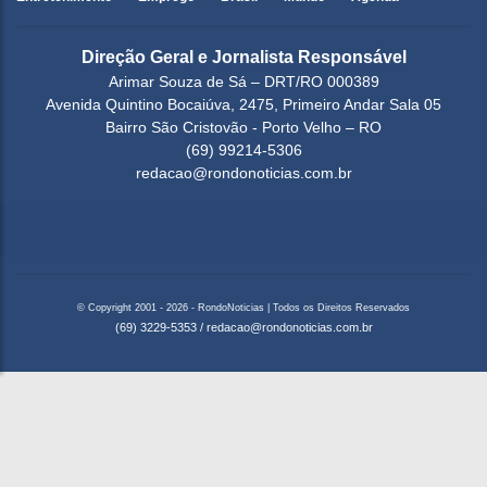
Direção Geral e Jornalista Responsável
Arimar Souza de Sá – DRT/RO 000389
Avenida Quintino Bocaiúva, 2475, Primeiro Andar Sala 05
Bairro São Cristovão - Porto Velho – RO
(69) 99214-5306
redacao@rondonoticias.com.br
© Copyright 2001 - 2026 - RondoNoticias | Todos os Direitos Reservados
(69) 3229-5353
/
redacao@rondonoticias.com.br