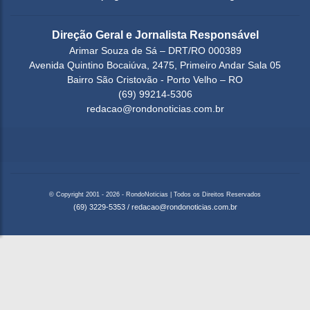
Direção Geral e Jornalista Responsável
Arimar Souza de Sá – DRT/RO 000389
Avenida Quintino Bocaiúva, 2475, Primeiro Andar Sala 05
Bairro São Cristovão - Porto Velho – RO
(69) 99214-5306
redacao@rondonoticias.com.br
© Copyright 2001 - 2026 - RondoNoticias | Todos os Direitos Reservados
(69) 3229-5353
/
redacao@rondonoticias.com.br