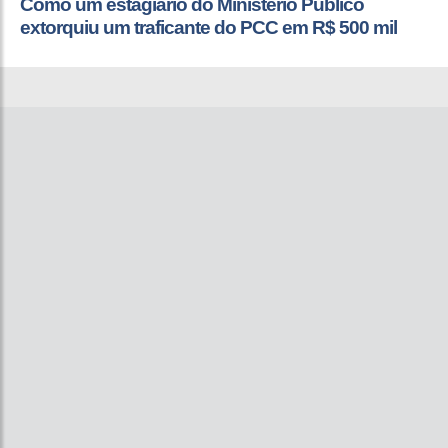
Como um estagiário do Ministério Público
extorquiu um traficante do PCC em R$ 500 mil