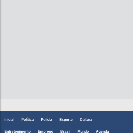
Inicial
Política
Polícia
Esporte
Cultura
Entretenimento
Emprego
Brasil
Mundo
Agenda