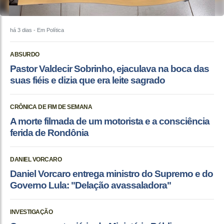
há 3 dias
- Em Política
ABSURDO
Pastor Valdecir Sobrinho, ejaculava na boca das
suas fiéis e dizia que era leite sagrado
CRÔNICA DE FIM DE SEMANA
A morte filmada de um motorista e a consciência
ferida de Rondônia
DANIEL VORCARO
Daniel Vorcaro entrega ministro do Supremo e do
Governo Lula: "Delação avassaladora"
INVESTIGAÇÃO