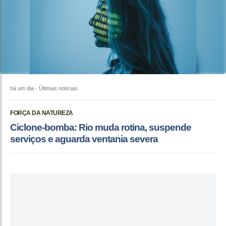
há um dia
- Últimas notícias
FORÇA DA NATUREZA
Ciclone-bomba: Rio muda rotina, suspende
serviços e aguarda ventania severa