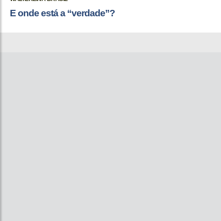
E onde está a “verdade”?