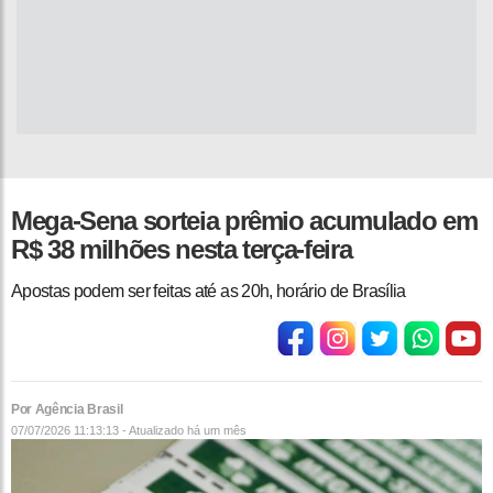
Mega-Sena sorteia prêmio acumulado em
R$ 38 milhões nesta terça-feira
Apostas podem ser feitas até as 20h, horário de Brasília
Por Agência Brasil
07/07/2026 11:13:13 - Atualizado
há um mês