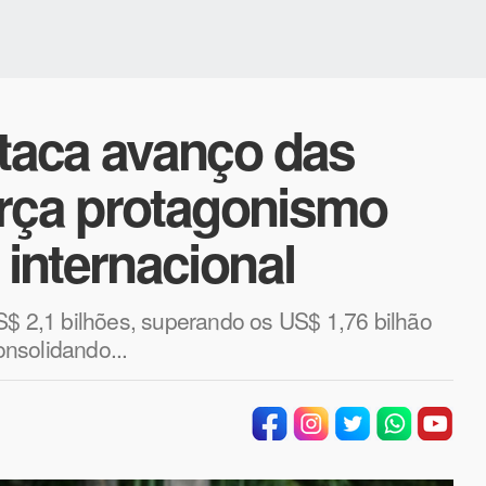
taca avanço das
orça protagonismo
internacional
S$ 2,1 bilhões, superando os US$ 1,76 bilhão
nsolidando...