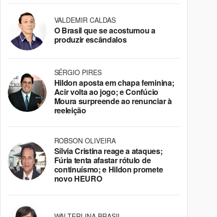
VALDEMIR CALDAS
O Brasil que se acostumou a
produzir escândalos
SÉRGIO PIRES
Hildon aposta em chapa feminina;
Acir volta ao jogo; e Confúcio
Moura surpreende ao renunciar à
reeleição
ROBSON OLIVEIRA
Sílvia Cristina reage a ataques;
Fúria tenta afastar rótulo de
continuísmo; e Hildon promete
novo HEURO
WALTERLINA BRASIL