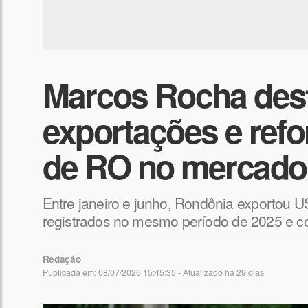
Marcos Rocha des
exportações e ref
de RO no mercado 
Entre janeiro e junho, Rondônia exportou U
registrados no mesmo período de 2025 e co
Redação
Publicada em: 08/07/2026 15:45:35 - Atualizado
há 29 dias