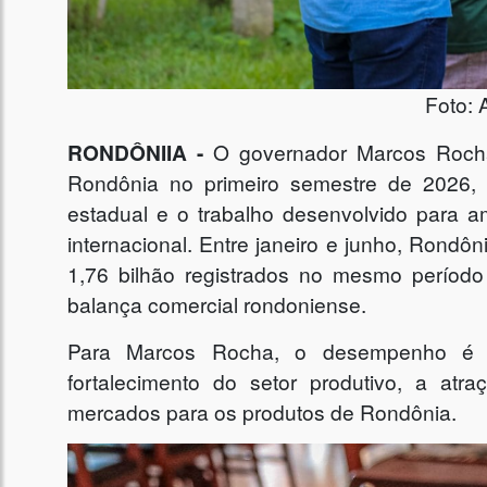
Foto: 
RONDÔNIIA -
O governador Marcos Rocha
Rondônia no primeiro semestre de 2026, 
estadual e o trabalho desenvolvido para a
internacional. Entre janeiro e junho, Rond
1,76 bilhão registrados no mesmo perío
balança comercial rondoniense.
Para Marcos Rocha, o desempenho é 
fortalecimento do setor produtivo, a at
mercados para os produtos de Rondônia.