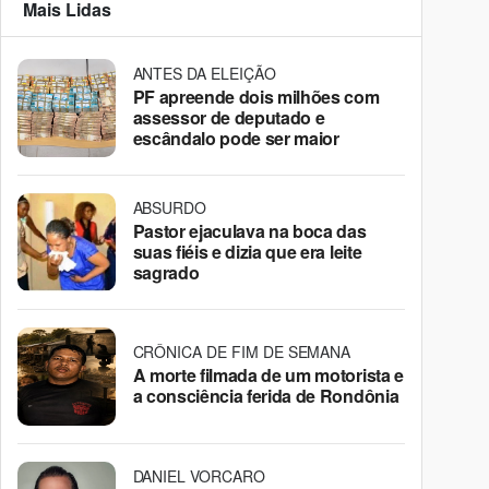
Mais Lidas
ANTES DA ELEIÇÃO
PF apreende dois milhões com
assessor de deputado e
escândalo pode ser maior
ABSURDO
Pastor ejaculava na boca das
suas fiéis e dizia que era leite
sagrado
CRÔNICA DE FIM DE SEMANA
A morte filmada de um motorista e
a consciência ferida de Rondônia
DANIEL VORCARO