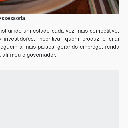
Assessoria
struindo um estado cada vez mais competitivo.
investidores, incentivar quem produz e criar
heguem a mais países, gerando emprego, renda
 afirmou o governador.