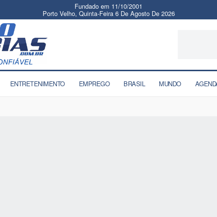
Fundado em 11/10/2001
Porto Velho, Quinta-Feira 6 De Agosto De 2026
ENTRETENIMENTO
EMPREGO
BRASIL
MUNDO
AGEND