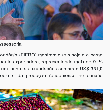
Assessoria
Rondônia (FIERO) mostram que a soja e a carne
 pauta exportadora, representando mais de 91%
e em junho, as exportações somaram US$ 331,9
gócio e da produção rondoniense no cenário