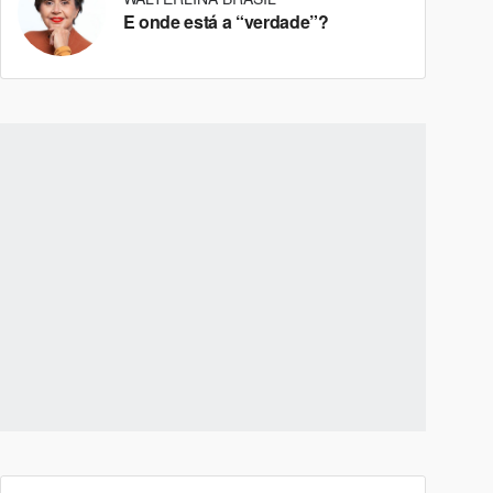
E onde está a “verdade”?