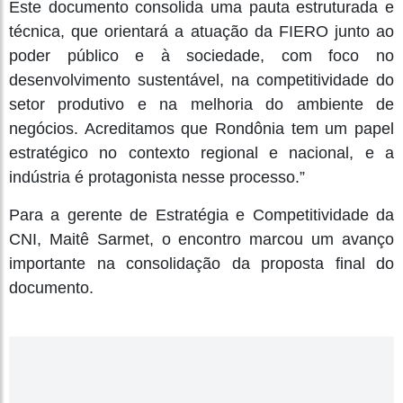
Este documento consolida uma pauta estruturada e
técnica, que orientará a atuação da FIERO junto ao
poder público e à sociedade, com foco no
desenvolvimento sustentável, na competitividade do
setor produtivo e na melhoria do ambiente de
negócios. Acreditamos que Rondônia tem um papel
estratégico no contexto regional e nacional, e a
indústria é protagonista nesse processo.”
Para a gerente de Estratégia e Competitividade da
CNI, Maitê Sarmet, o encontro marcou um avanço
importante na consolidação da proposta final do
documento.