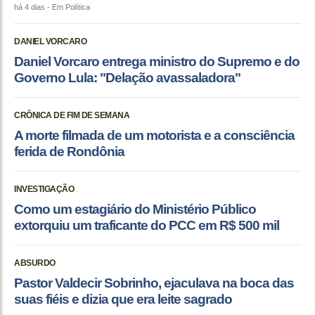
há 4 dias
- Em Política
DANIEL VORCARO
Daniel Vorcaro entrega ministro do Supremo e do
Governo Lula: "Delação avassaladora"
CRÔNICA DE FIM DE SEMANA
A morte filmada de um motorista e a consciência
ferida de Rondônia
INVESTIGAÇÃO
Como um estagiário do Ministério Público
extorquiu um traficante do PCC em R$ 500 mil
ABSURDO
Pastor Valdecir Sobrinho, ejaculava na boca das
suas fiéis e dizia que era leite sagrado