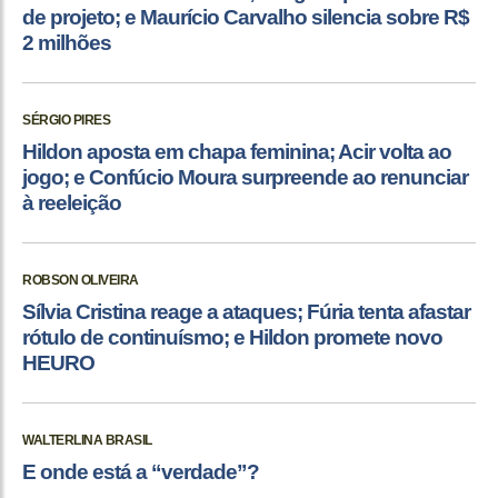
de projeto; e Maurício Carvalho silencia sobre R$
2 milhões
SÉRGIO PIRES
Hildon aposta em chapa feminina; Acir volta ao
jogo; e Confúcio Moura surpreende ao renunciar
à reeleição
ROBSON OLIVEIRA
Sílvia Cristina reage a ataques; Fúria tenta afastar
rótulo de continuísmo; e Hildon promete novo
HEURO
WALTERLINA BRASIL
E onde está a “verdade”?