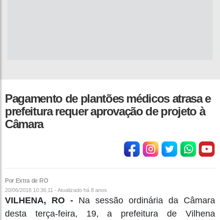
Pagamento de plantões médicos atrasa e
prefeitura requer aprovação de projeto à
Câmara
Por Extra de RO
20/06/2018 10:36:11 - Atualizado
há 8 anos
VILHENA, RO -
Na sessão ordinária da Câmara
desta terça-feira, 19, a prefeitura de Vilhena