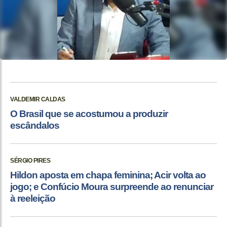
VALDEMIR CALDAS
O Brasil que se acostumou a produzir
escândalos
SÉRGIO PIRES
Hildon aposta em chapa feminina; Acir volta ao
jogo; e Confúcio Moura surpreende ao renunciar
à reeleição