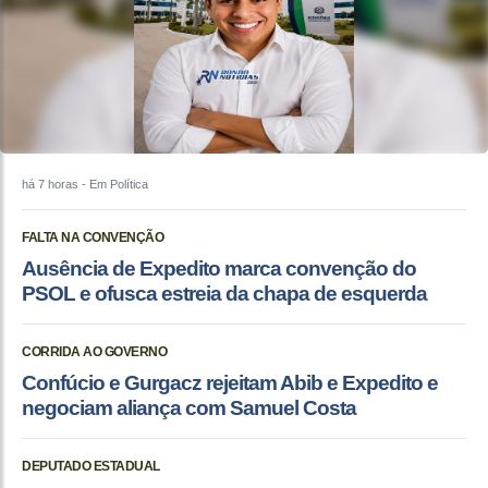
há 7 horas
- Em Política
FALTA NA CONVENÇÃO
Ausência de Expedito marca convenção do
PSOL e ofusca estreia da chapa de esquerda
CORRIDA AO GOVERNO
Confúcio e Gurgacz rejeitam Abib e Expedito e
negociam aliança com Samuel Costa
DEPUTADO ESTADUAL