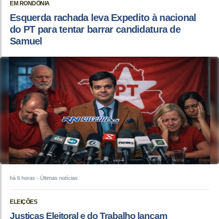
EM RONDÔNIA
Esquerda rachada leva Expedito à nacional
do PT para tentar barrar candidatura de
Samuel
há 6 horas
- Últimas notícias
ELEIÇÕES
Justiças Eleitoral e do Trabalho lançam