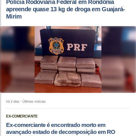
Polícia Rodoviária Federal em Rondônia
apreende quase 13 kg de droga em Guajará-
Mirim
há 2 dias
- Últimas notícias
EX-COMERCIANTE
Ex-comerciante é encontrado morto em
avançado estado de decomposição em RO