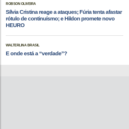
ROBSON OLIVEIRA
Sílvia Cristina reage a ataques; Fúria tenta afastar
rótulo de continuísmo; e Hildon promete novo
HEURO
WALTERLINA BRASIL
E onde está a “verdade”?