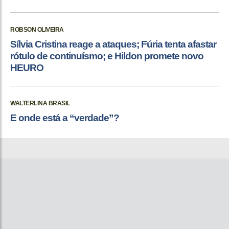
ROBSON OLIVEIRA
Sílvia Cristina reage a ataques; Fúria tenta afastar
rótulo de continuísmo; e Hildon promete novo
HEURO
WALTERLINA BRASIL
E onde está a “verdade”?