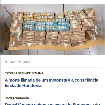
há 4 dias
- Em Política
CRÔNICA DE FIM DE SEMANA
A morte filmada de um motorista e a consciência
ferida de Rondônia
DANIEL VORCARO
Daniel Vorcaro entrega ministro do Supremo e do