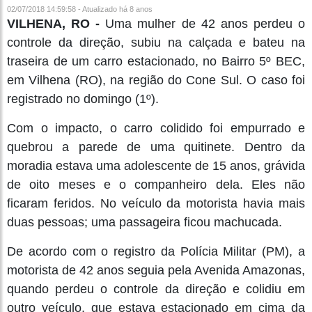
02/07/2018 14:59:58 - Atualizado
há 8 anos
VILHENA, RO -
Uma mulher de 42 anos perdeu o
controle da direção, subiu na calçada e bateu na
traseira de um carro estacionado, no Bairro 5º BEC,
em Vilhena (RO), na região do Cone Sul. O caso foi
registrado no domingo (1º).
Com o impacto, o carro colidido foi empurrado e
quebrou a parede de uma quitinete. Dentro da
moradia estava uma adolescente de 15 anos, grávida
de oito meses e o companheiro dela. Eles não
ficaram feridos. No veículo da motorista havia mais
duas pessoas; uma passageira ficou machucada.
De acordo com o registro da Polícia Militar (PM), a
motorista de 42 anos seguia pela Avenida Amazonas,
quando perdeu o controle da direção e colidiu em
outro veículo, que estava estacionado em cima da