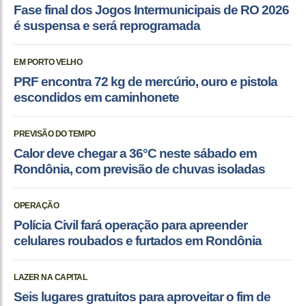
Fase final dos Jogos Intermunicipais de RO 2026
é suspensa e será reprogramada
EM PORTO VELHO
PRF encontra 72 kg de mercúrio, ouro e pistola
escondidos em caminhonete
PREVISÃO DO TEMPO
Calor deve chegar a 36°C neste sábado em
Rondônia, com previsão de chuvas isoladas
OPERAÇÃO
Polícia Civil fará operação para apreender
celulares roubados e furtados em Rondônia
LAZER NA CAPITAL
Seis lugares gratuitos para aproveitar o fim de