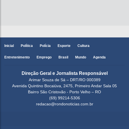
Inicial
Política
Polícia
Esporte
Cultura
Entretenimento
Emprego
Brasil
Mundo
Agenda
Direção Geral e Jornalista Responsável
Arimar Souza de Sá – DRT/RO 000389
Avenida Quintino Bocaiúva, 2475, Primeiro Andar Sala 05
Bairro São Cristovão - Porto Velho – RO
(69) 99214-5306
redacao@rondonoticias.com.br