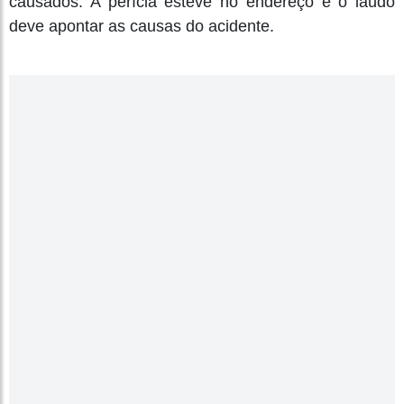
causados. A perícia esteve no endereço e o laudo
deve apontar as causas do acidente.