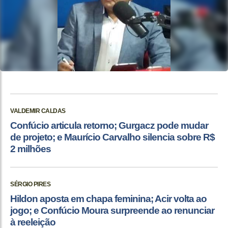
VALDEMIR CALDAS
Confúcio articula retorno; Gurgacz pode mudar
de projeto; e Maurício Carvalho silencia sobre R$
2 milhões
SÉRGIO PIRES
Hildon aposta em chapa feminina; Acir volta ao
jogo; e Confúcio Moura surpreende ao renunciar
à reeleição