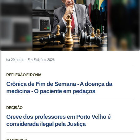
há 20 horas
- Em Eleições 2026
REFLEXÃO E IRONIA
Crônica de Fim de Semana - A doença da
medicina - O paciente em pedaços
DECISÃO
Greve dos professores em Porto Velho é
considerada ilegal pela Justiça