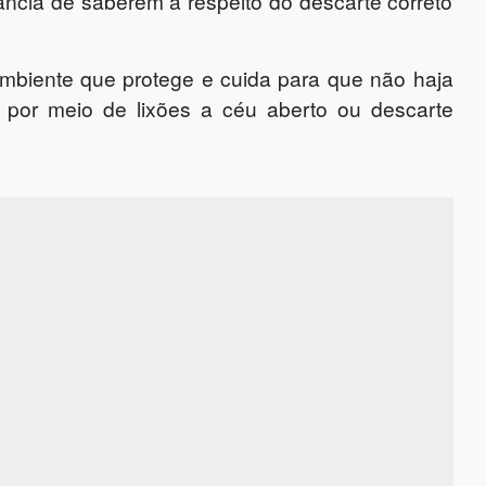
ância de saberem a respeito do descarte correto
mbiente que protege e cuida para que não haja
r, por meio de lixões a céu aberto ou descarte