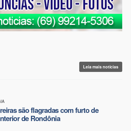
Leia mais notícias
IA
eiras são flagradas com furto de
interior de Rondônia