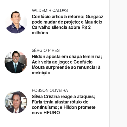
VALDEMIR CALDAS
Confúcio articula retorno; Gurgacz
pode mudar de projeto; e Maurício
Carvalho silencia sobre R$ 2
milhões
SÉRGIO PIRES
Hildon aposta em chapa feminina;
Acir volta ao jogo; e Confúcio
Moura surpreende ao renunciar à
reeleição
ROBSON OLIVEIRA
Sílvia Cristina reage a ataques;
Fúria tenta afastar rótulo de
continuísmo; e Hildon promete
novo HEURO