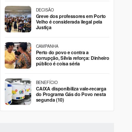
DECISÃO
Greve dos professores em Porto
Velho é considerada ilegal pela
Justiça
CAMPANHA
Perto do povo e contra a
corrupção, Sílvia reforça: Dinheiro
público é coisa séria
BENEFÍCIO
CAIXA disponibiliza vale-recarga
do Programa Gás do Povo nesta
segunda (10)