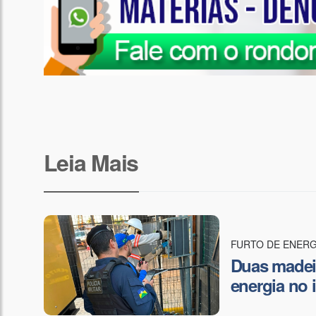
Leia Mais
FURTO DE ENERG
Duas madeir
energia no 