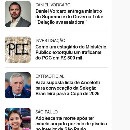
DANIEL VORCARO
Daniel Vorcaro entrega ministro
do Supremo e do Governo Lula:
"Delação avassaladora"
INVESTIGAÇÃO
Como um estagiário do Ministério
Público extorquiu um traficante
do PCC em R$ 500 mil
EXTRAOFICIAL
Vaza suposta lista de Ancelotti
para convocação da Seleção
Brasileira para a Copa de 2026
SÃO PAULO
Adolescente morre após ter
cabelo sugado por ralo de piscina
no interior de São Paulo