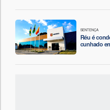
SENTENÇA
Réu é conde
cunhado em