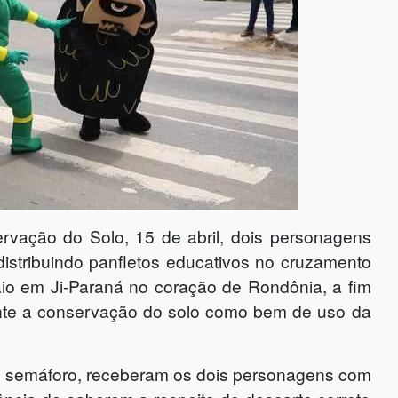
rvação do Solo, 15 de abril, dois personagens
istribuindo panfletos educativos no cruzamento
io em Ji-Paraná no coração de Rondônia, a fim
ante a conservação do solo como bem de uso da
o semáforo, receberam os dois personagens com