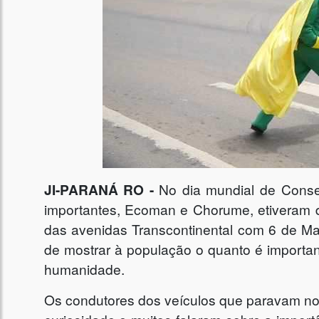
JI-PARANÁ RO -
No dia mundial de Conse
importantes, Ecoman e Chorume, etiveram d
das avenidas Transcontinental com 6 de Ma
de mostrar à população o quanto é import
humanidade.
Os condutores dos veículos que paravam n