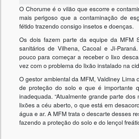
O Chorume é o vilão que escorre e contami
mais perigoso que a contaminação de es
fétido trazendo consigo insetos e doenças.
Os dois fazem parte da equipe da MFM So
sanitários de Vilhena, Cacoal e Ji-Paraná.
pouco para começar a receber o lixo desca
vez com o problema do lixão instalado na ci
O gestor ambiental da MFM, Valdiney Lima d
de proteção do solo e que é importante 
inadequada. “Atualmente grande parte dos 
lixões a céu aberto, o que está em desacord
água e ar. A MFM trata o descarte desses r
fazendo a proteção do solo e do lençol freátic