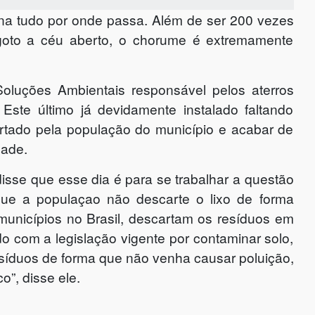
na tudo por onde passa. Além de ser 200 vezes
goto a céu aberto, o chorume é extremamente
luções Ambientais responsável pelos aterros
 Este último já devidamente instalado faltando
rtado pela população do município e acabar de
dade.
isse que esse dia é para se trabalhar a questão
que a populaçao não descarte o lixo de forma
municípios no Brasil, descartam os resíduos em
o com a legislação vigente por contaminar solo,
esíduos de forma que não venha causar poluição,
o”, disse ele.