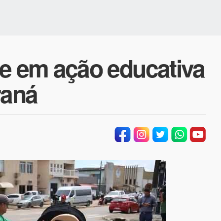
 em ação educativa
raná