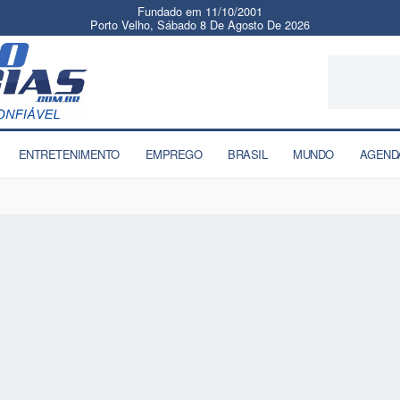
Fundado em 11/10/2001
Porto Velho, Sábado 8 De Agosto De 2026
ENTRETENIMENTO
EMPREGO
BRASIL
MUNDO
AGEND